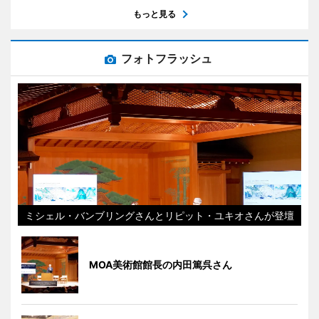
もっと見る
フォトフラッシュ
ミシェル・バンブリングさんとリピット・ユキオさんが登壇
MOA美術館館長の内田篤呉さん