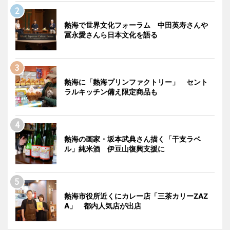
熱海で世界文化フォーラム 中田英寿さんや
冨永愛さんら日本文化を語る
熱海に「熱海プリンファクトリー」 セント
ラルキッチン備え限定商品も
熱海の画家・坂本武典さん描く「干支ラベ
ル」純米酒 伊豆山復興支援に
熱海市役所近くにカレー店「三茶カリーZAZ
A」 都内人気店が出店