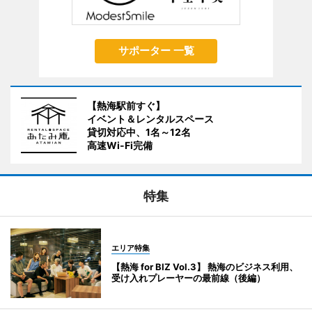
サポーター 一覧
【熱海駅前すぐ】
イベント＆レンタルスペース
貸切対応中、1名～12名
高速Wi-Fi完備
特集
エリア特集
【熱海 for BIZ Vol.3】 熱海のビジネス利用、
受け入れプレーヤーの最前線（後編）