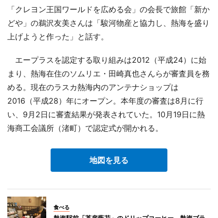
「クレヨン王国ワールドを広める会」の会長で旅館「新か
どや」の鵜沢友美さんは「駿河物産と協力し、熱海を盛り
上げようと作った」と話す。
エープラスを認定する取り組みは2012（平成24）に始
まり、熱海在住のソムリエ・田崎真也さんらが審査員を務
める。現在のラスカ熱海内のアンテナショップは
2016（平成28）年にオープン。本年度の審査は8月に行
い、9月2日に審査結果が発表されていた。10月19日に熱
海商工会議所（渚町）で認定式が開かれる。
地図を見る
食べる
熱海駅前「茶房藍花」のドリップコーヒー、熱海ブラ