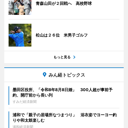
青森山田が２回戦へ 高校野球
松山は２６位 米男子ゴルフ
もっと見る
みん経トピックス
墨田区役所、「令和8年8月8日婚」 300人超が事前予
約、開庁前から長い列
すみだ経済新聞
浦和で「親子の居場所なつまつり」 浴衣姿でヨーヨー釣
りや和太鼓楽しむ
浦和経済新聞