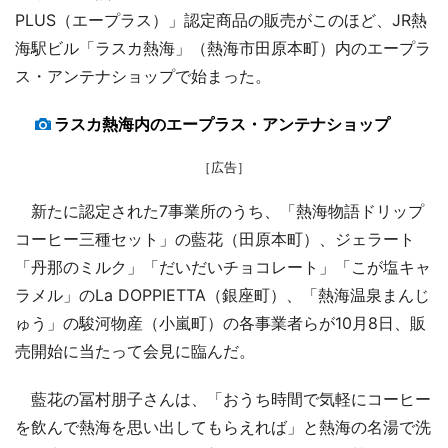
PLUS（エープラス）」認定商品の販売がこのほど、JR熱
海駅ビル「ラスカ熱海」（熱海市田原本町）内のエープラ
ス・アンテナショップで始まった。
ラスカ熱海内のエープラス・アンテナショップ
［広告］
新たに認定された7事業所のうち、「熱海物語ドリップ
コーヒー三種セット」の藍花（田原本町）、ジェラート
「丹那のミルク」「だいだいチョコレート」「こが塩キャ
ラメル」のLa DOPPIETTA（銀座町）、「熱海温泉まんじ
ゅう」の駿河物産（小嵐町）の各事業者らが10月8日、販
売開始に当たって会見に臨んだ。
藍花の冨村朋子さんは、「おうち時間で気軽にコーヒー
を飲んで熱海を思い出してもらえれば」と熱海の名湯で洗