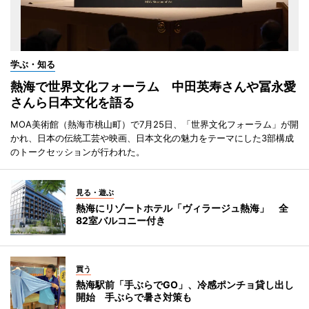
学ぶ・知る
熱海で世界文化フォーラム 中田英寿さんや冨永愛
さんら日本文化を語る
MOA美術館（熱海市桃山町）で7月25日、「世界文化フォーラム」が開
かれ、日本の伝統工芸や映画、日本文化の魅力をテーマにした3部構成
のトークセッションが行われた。
見る・遊ぶ
熱海にリゾートホテル「ヴィラージュ熱海」 全
82室バルコニー付き
買う
熱海駅前「手ぶらでGO」、冷感ポンチョ貸し出し
開始 手ぶらで暑さ対策も