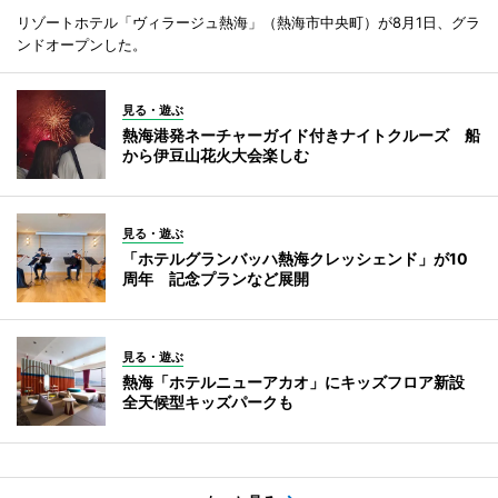
リゾートホテル「ヴィラージュ熱海」（熱海市中央町）が8月1日、グラ
ンドオープンした。
見る・遊ぶ
熱海港発ネーチャーガイド付きナイトクルーズ 船
から伊豆山花火大会楽しむ
見る・遊ぶ
「ホテルグランバッハ熱海クレッシェンド」が10
周年 記念プランなど展開
見る・遊ぶ
熱海「ホテルニューアカオ」にキッズフロア新設
全天候型キッズパークも