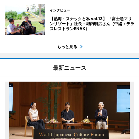
インタビュー
【熱海・スナックと私 vol.13】 「富士急マリ
ンリゾート」社長・堀内明広さん（中編：テラ
スレストランENAK）
もっと見る
最新ニュース