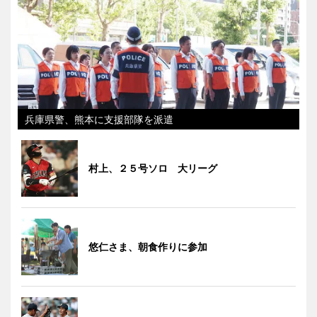
兵庫県警、熊本に支援部隊を派遣
村上、２５号ソロ 大リーグ
悠仁さま、朝食作りに参加