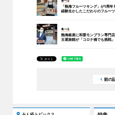
食べる
「熱海フルーツキング」が1周年 
経験生かしたこだわりのフルーツ
食べる
熱海銀座に和栗モンブラン専門店
古屋旅館が「コロナ禍でも挑戦」
前の
みん経トピックス
特集