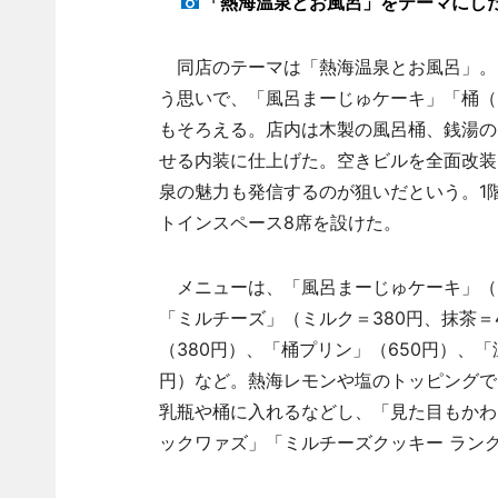
「熱海温泉とお風呂」をテーマにし
同店のテーマは「熱海温泉とお風呂」。
う思いで、「風呂まーじゅケーキ」「桶（
もそろえる。店内は木製の風呂桶、銭湯の
せる内装に仕上げた。空きビルを全面改装
泉の魅力も発信するのが狙いだという。1
トインスペース8席を設けた。
メニューは、「風呂まーじゅケーキ」（ミ
「ミルチーズ」（ミルク＝380円、抹茶＝
（380円）、「桶プリン」（650円）、
円）など。熱海レモンや塩のトッピングで
乳瓶や桶に入れるなどし、「見た目もかわ
ックワァズ」「ミルチーズクッキー ラン