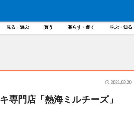
見る・遊ぶ
買う
暮らす・働く
学ぶ・知る
2021.03.20
ーキ専門店「熱海ミルチーズ」