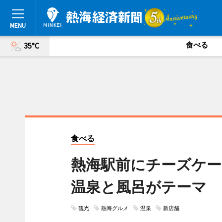
食べる
35°C
食べる
熱海駅前にチーズケ
温泉と風呂がテーマ
観光
熱海グルメ
温泉
新店舗