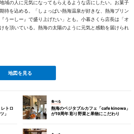
地域の人に元気になってもらえるような店にしたい。お菓子
期待を込める。「しょっぱい熱海温泉が好きな、熱海プリン
『うーしー』で盛り上げたい」とも。小暮さくら店長は「オ
けを頂いている。熱海の太陽のように元気と感動を届けられ
地図を見る
食べる
 レトロ
熱海のベジタブルカフェ「cafe kinowa」
ツ」
が19周年 彩り野菜と果物にこだわり