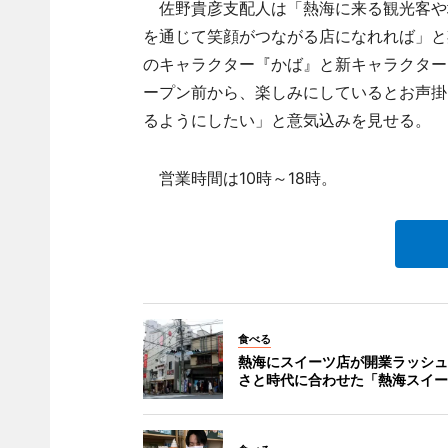
佐野貴彦支配人は「熱海に来る観光客や
を通じて笑顔がつながる店になれれば」と
のキャラクター『かば』と新キャラクター
ープン前から、楽しみにしているとお声掛
るようにしたい」と意気込みを見せる。
営業時間は10時～18時。
食べる
熱海にスイーツ店が開業ラッシュ
さと時代に合わせた「熱海スイー