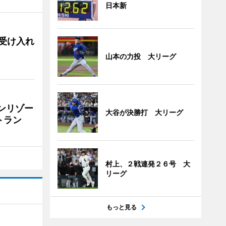
日本新
用、受け入れ
山本の力投 大リーグ
リンリゾー
大谷が決勝打 大リーグ
トラン
村上、２戦連発２６号 大
リーグ
もっと見る