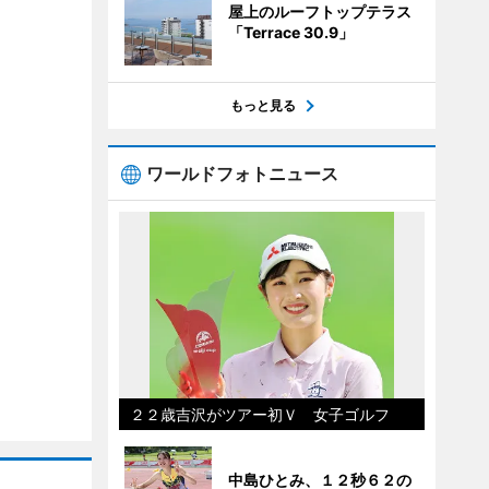
屋上のルーフトップテラス
「Terrace 30.9」
もっと見る
ワールドフォトニュース
２２歳吉沢がツアー初Ｖ 女子ゴルフ
中島ひとみ、１２秒６２の