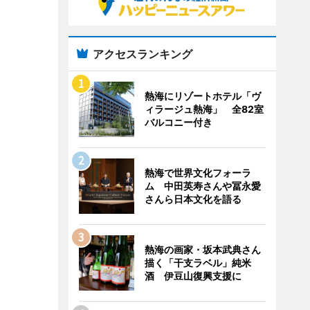
アクセスランキング
熱海にリゾートホテル「ヴ
ィラージュ熱海」 全82室
バルコニー付き
熱海で世界文化フォーラ
ム 中田英寿さんや冨永愛
さんら日本文化を語る
熱海の画家・坂本武典さん
描く「干支ラベル」純米
酒 伊豆山復興支援に