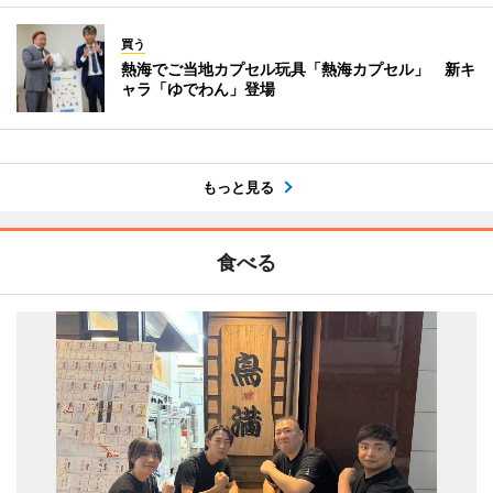
買う
熱海でご当地カプセル玩具「熱海カプセル」 新キ
ャラ「ゆでわん」登場
もっと見る
食べる