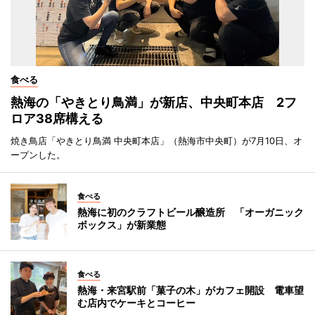
食べる
熱海の「やきとり鳥満」が新店、中央町本店 2フ
ロア38席構える
焼き鳥店「やきとり鳥満 中央町本店」（熱海市中央町）が7月10日、オ
ープンした。
食べる
熱海に初のクラフトビール醸造所 「オーガニック
ボックス」が新業態
食べる
熱海・来宮駅前「菓子の木」がカフェ開設 電車望
む店内でケーキとコーヒー