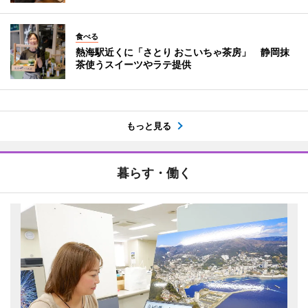
食べる
熱海駅近くに「さとり おこいちゃ茶房」 静岡抹
茶使うスイーツやラテ提供
もっと見る
暮らす・働く