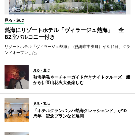
見る・遊ぶ
熱海にリゾートホテル「ヴィラージュ熱海」 全
82室バルコニー付き
リゾートホテル「ヴィラージュ熱海」（熱海市中央町）が8月1日、グラ
ンドオープンした。
見る・遊ぶ
熱海港発ネーチャーガイド付きナイトクルーズ 船
から伊豆山花火大会楽しむ
見る・遊ぶ
「ホテルグランバッハ熱海クレッシェンド」が10
周年 記念プランなど展開