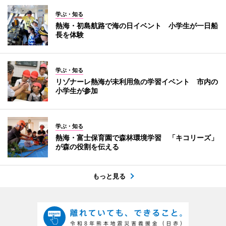
学ぶ・知る
熱海・初島航路で海の日イベント 小学生が一日船
長を体験
学ぶ・知る
リゾナーレ熱海が未利用魚の学習イベント 市内の
小学生が参加
学ぶ・知る
熱海・富士保育園で森林環境学習 「キコリーズ」
が森の役割を伝える
もっと見る