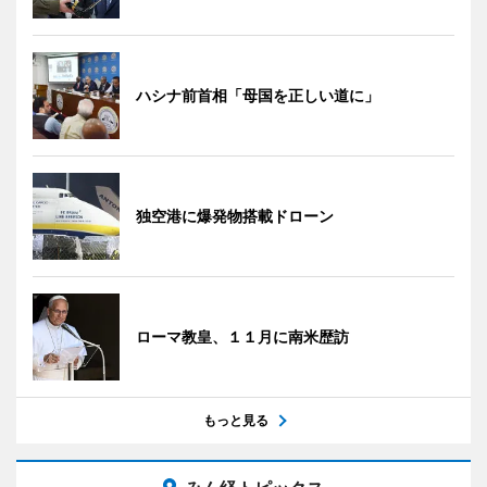
ハシナ前首相「母国を正しい道に」
独空港に爆発物搭載ドローン
ローマ教皇、１１月に南米歴訪
もっと見る