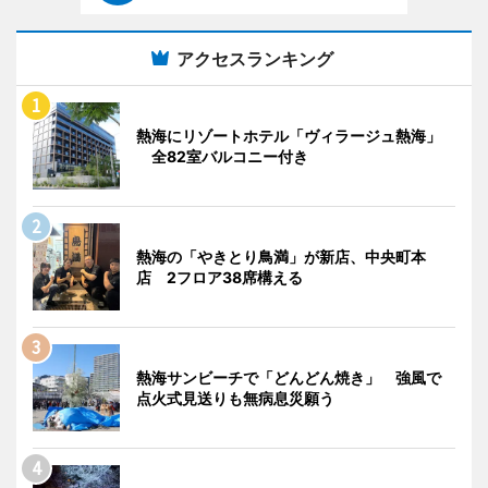
アクセスランキング
熱海にリゾートホテル「ヴィラージュ熱海」
全82室バルコニー付き
熱海の「やきとり鳥満」が新店、中央町本
店 2フロア38席構える
熱海サンビーチで「どんどん焼き」 強風で
点火式見送りも無病息災願う