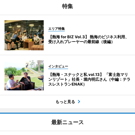
特集
エリア特集
【熱海 for BIZ Vol.3】 熱海のビジネス利用、
受け入れプレーヤーの最前線（後編）
インタビュー
【熱海・スナックと私 vol.13】 「富士急マリ
ンリゾート」社長・堀内明広さん（中編：テラ
スレストランENAK）
もっと見る
最新ニュース