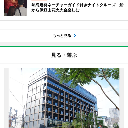
熱海港発ネーチャーガイド付きナイトクルーズ 船
から伊豆山花火大会楽しむ
もっと見る
見る・遊ぶ