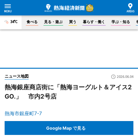
34°C
食べる
見る・遊ぶ
買う
暮らす・働く
学ぶ・知る
ニュース地図
2026.06.04
熱海銀座商店街に「熱海ヨーグルト＆アイス2
GO.」 市内2号店
熱海市銀座町7-7
Google Map で見る