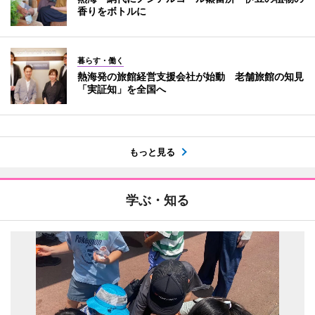
香りをボトルに
暮らす・働く
熱海発の旅館経営支援会社が始動 老舗旅館の知見
「実証知」を全国へ
もっと見る
学ぶ・知る