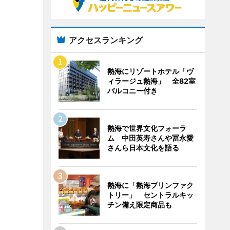
アクセスランキング
熱海にリゾートホテル「ヴ
ィラージュ熱海」 全82室
バルコニー付き
熱海で世界文化フォーラ
ム 中田英寿さんや冨永愛
さんら日本文化を語る
熱海に「熱海プリンファク
トリー」 セントラルキッ
チン備え限定商品も