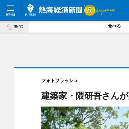
食べる
35°C
フォトフラッシュ
建築家・隈研吾さんが