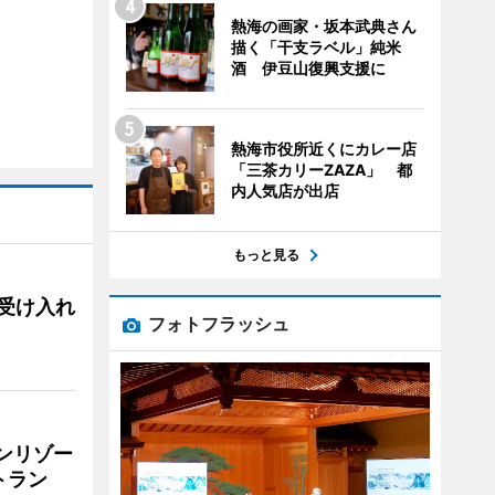
熱海の画家・坂本武典さん
描く「干支ラベル」純米
酒 伊豆山復興支援に
熱海市役所近くにカレー店
「三茶カリーZAZA」 都
内人気店が出店
もっと見る
用、受け入れ
フォトフラッシュ
リンリゾー
トラン