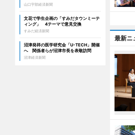
山口宇部経済新聞
文花で学生企画の「すみだタウンミーテ
ィング」 4テーマで意見交換
すみだ経済新聞
最新ニ
沼津発祥の医学研究会「U-TECH」開催
へ 関係者らが沼津市長を表敬訪問
沼津経済新聞