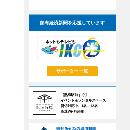
熱海経済新聞を応援しています
サポーター 一覧
【熱海駅前すぐ】
イベント＆レンタルスペース
貸切対応中、1名～12名
高速Wi-Fi完備