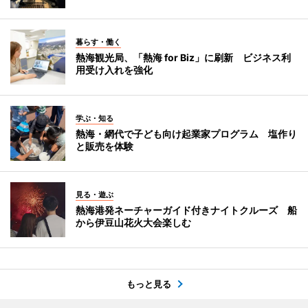
暮らす・働く
熱海観光局、「熱海 for Biz」に刷新 ビジネス利
用受け入れを強化
学ぶ・知る
熱海・網代で子ども向け起業家プログラム 塩作り
と販売を体験
見る・遊ぶ
熱海港発ネーチャーガイド付きナイトクルーズ 船
から伊豆山花火大会楽しむ
もっと見る