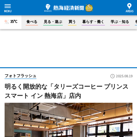
35°C
食べる
見る・遊ぶ
買う
暮らす・働く
学ぶ・知る
フォトフラッシュ
2025.08.19
明るく開放的な「タリーズコーヒー プリンス
スマート イン 熱海店」店内