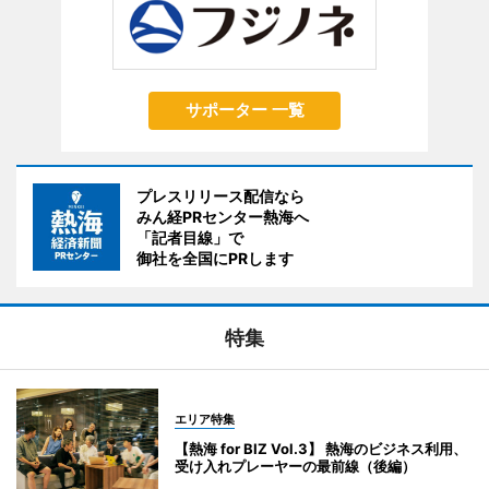
サポーター 一覧
プレスリリース配信なら
みん経PRセンター熱海へ
「記者目線」で
御社を全国にPRします
特集
エリア特集
【熱海 for BIZ Vol.3】 熱海のビジネス利用、
受け入れプレーヤーの最前線（後編）