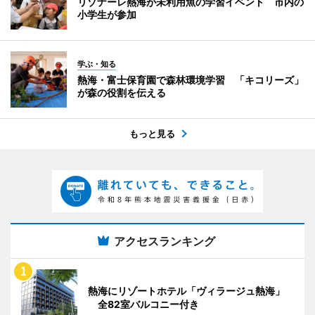
リゾナーレ熱海が未利用魚の学習イベント 市内の
小学生が参加
学ぶ・知る
熱海・富士保育園で森林環境学習 「キコリーズ」
が森の役割を伝える
もっと見る
アクセスランキング
熱海にリゾートホテル「ヴィラージュ熱海」
全82室バルコニー付き