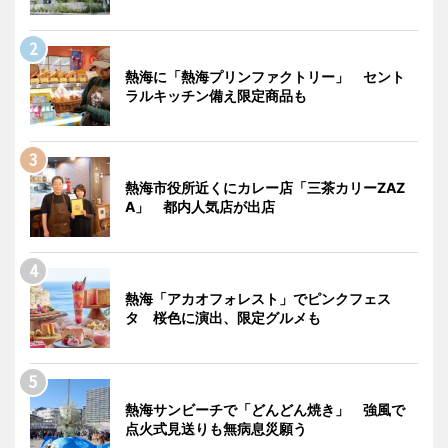
熱海に「熱海プリンファクトリー」 セント
ラルキッチン備え限定商品も
熱海市役所近くにカレー店「三茶カリーZAZ
A」 都内人気店が出店
熱海「アカオフォレスト」でピンクフェス
タ 桜色に演出、限定グルメも
熱海サンビーチで「どんどん焼き」 強風で
点火式見送りも無病息災願う