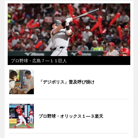
プロ野球・広島７―１１巨人
「デジポリス」普及呼び掛け
プロ野球・オリックス１―３楽天