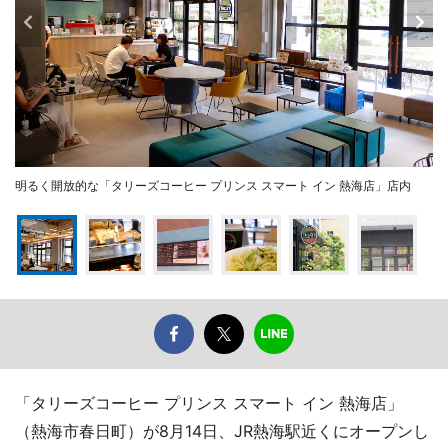
明るく開放的な「タリーズコーヒー プリンス スマート イン 熱海店」店内
「タリーズコーヒー プリンス スマート イン 熱海店」
（熱海市春日町）が8月14日、JR熱海駅近くにオープンし