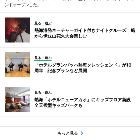
ンドオープンした。
見る・遊ぶ
熱海港発ネーチャーガイド付きナイトクルーズ 船
から伊豆山花火大会楽しむ
見る・遊ぶ
「ホテルグランバッハ熱海クレッシェンド」が10
周年 記念プランなど展開
見る・遊ぶ
熱海「ホテルニューアカオ」にキッズフロア新設
全天候型キッズパークも
もっと見る