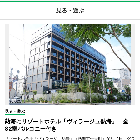
見る・遊ぶ
見る・遊ぶ
熱海にリゾートホテル「ヴィラージュ熱海」 全
82室バルコニー付き
リゾートホテル「ヴィラージュ熱海」（熱海市中央町）が8月1日、グラ