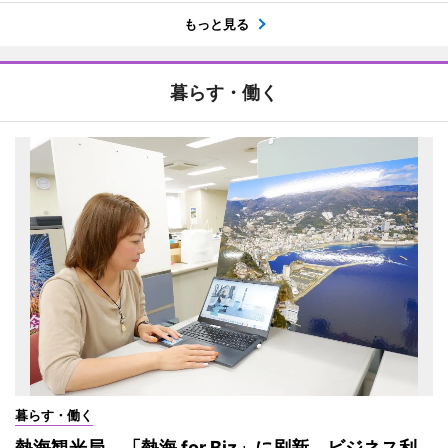
もっと見る
暮らす・働く
暮らす・働く
熱海観光局、「熱海 for Biz」に刷新 ビジネス利