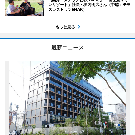
ンリゾート」社長・堀内明広さん（中編：テラ
スレストランENAK）
もっと見る
最新ニュース