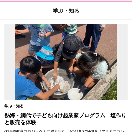
学ぶ・知る
学ぶ・知る
熱海・網代で子ども向け起業家プログラム 塩作り
と販売を体験
体験型教育プロジェクトに取り組む「ATAMI SCHOLE（アタミスコレ