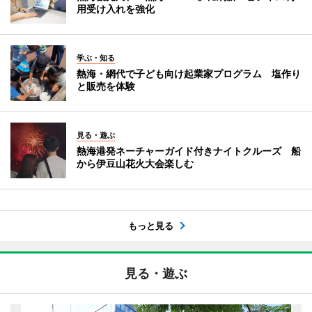
用受け入れを強化
学ぶ・知る
熱海・網代で子ども向け起業家プログラム 塩作り
と販売を体験
見る・遊ぶ
熱海港発ネーチャーガイド付きナイトクルーズ 船
から伊豆山花火大会楽しむ
もっと見る
見る・遊ぶ