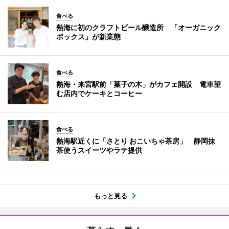
食べる
熱海に初のクラフトビール醸造所 「オーガニック
ボックス」が新業態
食べる
熱海・来宮駅前「菓子の木」がカフェ開設 電車望
む店内でケーキとコーヒー
食べる
熱海駅近くに「さとり おこいちゃ茶房」 静岡抹
茶使うスイーツやラテ提供
もっと見る