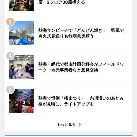
店 2フロア38席構える
熱海サンビーチで「どんどん焼き」 強風で
点火式見送りも無病息災願う
熱海・網代で都市計画分科会がフィールドワ
ーク 地元事業者らと意見交換
熱海で恒例「桜まつり」 糸川沿いのあたみ
桜が見頃に、ライトアップも
もっと見る