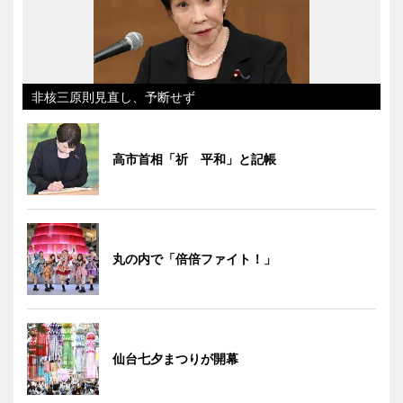
非核三原則見直し、予断せず
高市首相「祈 平和」と記帳
丸の内で「倍倍ファイト！」
仙台七夕まつりが開幕