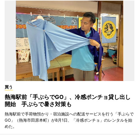
買う
熱海駅前「手ぶらでGO」、冷感ポンチョ貸し出し
開始 手ぶらで暑さ対策も
熱海駅前で手荷物預かり・宿泊施設への配送サービスを行う「手ぶらで
GO」（熱海市田原本町）が8月1日、「冷感ポンチョ」のレンタルを始
めた。