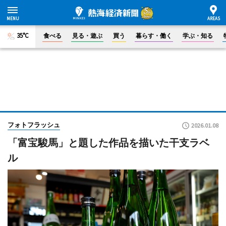
35°C
食べる
見る・遊ぶ
買う
暮らす・働く
学ぶ・知る
フォトフラッシュ
2026.01.08
「富宝駿馬」と題した作品を描いた干支ラベ
ル