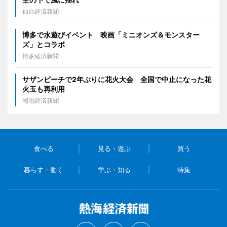
仙台経済新聞
博多で水遊びイベント 映画「ミニオンズ＆モンスター
ズ」とコラボ
博多経済新聞
サザンビーチで2年ぶりに花火大会 全国で中止になった花
火玉も再利用
湘南経済新聞
食べる
見る・遊ぶ
買う
暮らす・働く
学ぶ・知る
特集