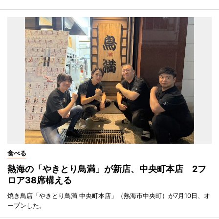
食べる
熱海の「やきとり鳥満」が新店、中央町本店 2フ
ロア38席構える
焼き鳥店「やきとり鳥満 中央町本店」（熱海市中央町）が7月10日、オ
ープンした。