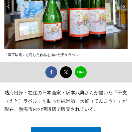
「富宝駿馬」と題した作品を描いた干支ラベル
熱海出身・在住の日本画家・坂本武典さんが描いた「干支
（えと）ラベル」を貼った純米酒「天虹（てんこう）」が
現在、熱海市内の酒販店で販売されている。