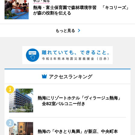
学ぶ・知る
熱海・富士保育園で森林環境学習 「キコリーズ」
が森の役割を伝える
もっと見る
アクセスランキング
熱海にリゾートホテル「ヴィラージュ熱海」
全82室バルコニー付き
熱海の「やきとり鳥満」が新店、中央町本