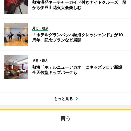
熱海港発ネーチャーガイド付きナイトクルーズ 船
から伊豆山花火大会楽しむ
見る・遊ぶ
「ホテルグランバッハ熱海クレッシェンド」が10
周年 記念プランなど展開
見る・遊ぶ
熱海「ホテルニューアカオ」にキッズフロア新設
全天候型キッズパークも
もっと見る
買う