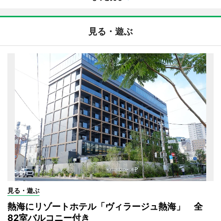
見る・遊ぶ
見る・遊ぶ
熱海にリゾートホテル「ヴィラージュ熱海」 全
82室バルコニー付き