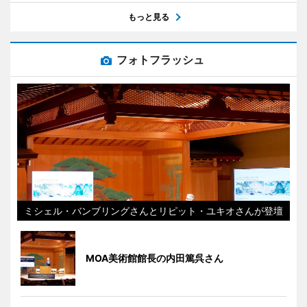
もっと見る
フォトフラッシュ
ミシェル・バンブリングさんとリピット・ユキオさんが登壇
MOA美術館館長の内田篤呉さん