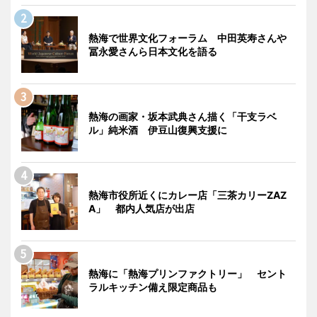
熱海で世界文化フォーラム 中田英寿さんや
冨永愛さんら日本文化を語る
熱海の画家・坂本武典さん描く「干支ラベ
ル」純米酒 伊豆山復興支援に
熱海市役所近くにカレー店「三茶カリーZAZ
A」 都内人気店が出店
熱海に「熱海プリンファクトリー」 セント
ラルキッチン備え限定商品も