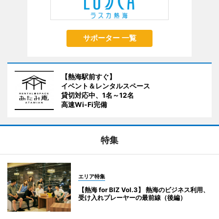
サポーター 一覧
【熱海駅前すぐ】
イベント＆レンタルスペース
貸切対応中、1名～12名
高速Wi-Fi完備
特集
エリア特集
【熱海 for BIZ Vol.3】 熱海のビジネス利用、
受け入れプレーヤーの最前線（後編）