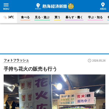
34°C
食べる
見る・遊ぶ
買う
暮らす・働く
学ぶ・知る
フォトフラッシュ
2026.05.26
手持ち花火の販売も行う