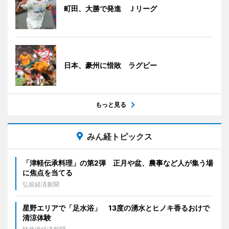
町田、大勝で発進 Ｊリーグ
日本、豪州に惜敗 ラグビー
もっと見る
みん経トピックス
「津軽伝承料理」の第2弾 正月や盆、農事など人が集う場
に焦点を当てる
弘前経済新聞
星野エリアで「足水浴」 13度の湧水とヒノキ香るおけで
清涼体験