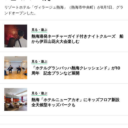
リゾートホテル「ヴィラージュ熱海」（熱海市中央町）が8月1日、グラ
ンドオープンした。
見る・遊ぶ
熱海港発ネーチャーガイド付きナイトクルーズ 船
から伊豆山花火大会楽しむ
見る・遊ぶ
「ホテルグランバッハ熱海クレッシェンド」が10
周年 記念プランなど展開
見る・遊ぶ
熱海「ホテルニューアカオ」にキッズフロア新設
全天候型キッズパークも