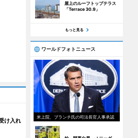
屋上のルーフトップテラス
「Terrace 30.9」
もっと見る
ワールドフォトニュース
米上院、ブランチ氏の司法長官人事承認
用、受け入れ