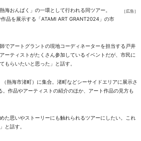
熱海おんぱく」の一環として行われる同ツアー。
［広告］
を展示する「ATAMI ART GRANT2024」の市
師でアートグラントの現地コーディネーターを担当する戸井
アーティストがたくさん参加しているイベントだが、市民に
てもらいたいと思った」と話す。
ギサウラ」（熱海市渚町）に集合。渚町などシーサイドエリアに展示さ
る。作品やアーティストの紹介のほか、アート作品の見方も
めた思いやストーリーにも触れられるツアーにしたい。これ
」と話す。