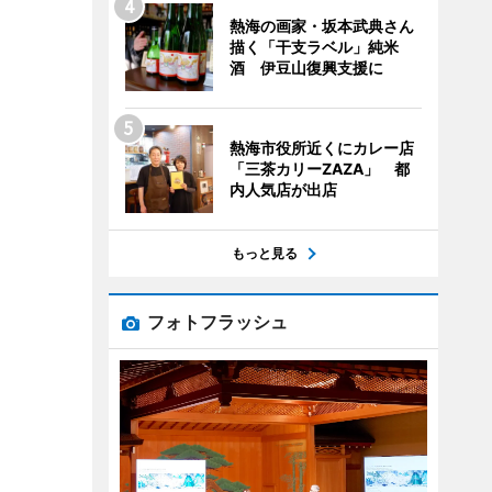
熱海の画家・坂本武典さん
描く「干支ラベル」純米
酒 伊豆山復興支援に
熱海市役所近くにカレー店
「三茶カリーZAZA」 都
内人気店が出店
もっと見る
フォトフラッシュ