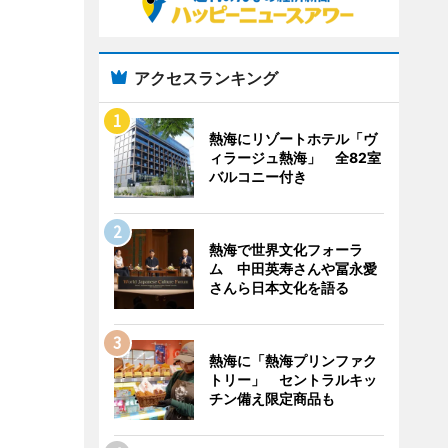
アクセスランキング
熱海にリゾートホテル「ヴ
ィラージュ熱海」 全82室
バルコニー付き
熱海で世界文化フォーラ
ム 中田英寿さんや冨永愛
さんら日本文化を語る
熱海に「熱海プリンファク
トリー」 セントラルキッ
チン備え限定商品も