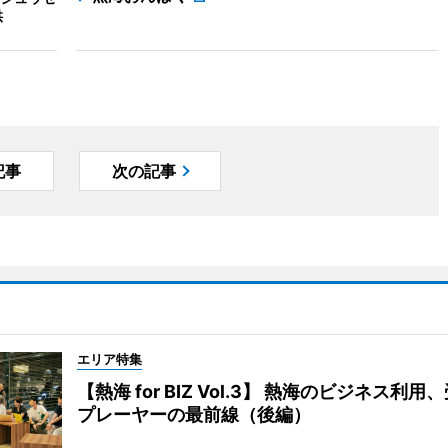
供
記事
次の記事
エリア特集
【熱海 for BIZ Vol.3】 熱海のビジネス利
プレーヤーの最前線（後編）