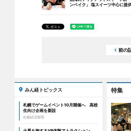
ンベイク」 塩スイーツ中心に提
前の
みん経トピックス
特集
札幌でゲームイベント10月開催へ 高校
生向け企画を新設
札幌経済新聞
火星を旅するVR体験アトラクション