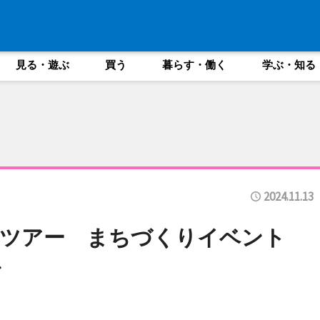
見る・遊ぶ
買う
暮らす・働く
学ぶ・知る
2024.11.13
トツアー まちづくりイベント
で