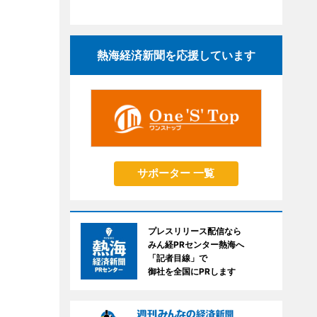
熱海経済新聞を応援しています
サポーター 一覧
プレスリリース配信なら
みん経PRセンター熱海へ
「記者目線」で
御社を全国にPRします