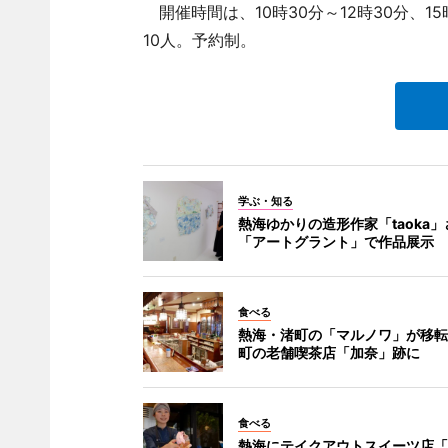
開催時間は、10時30分～12時30分、1
10人。予約制。
学ぶ・知る
熱海ゆかりの造形作家「taoka
「アートグラント」で作品展示
食べる
熱海・渚町の「マルノワ」が移転
町の老舗喫茶店「加奈」跡に
食べる
熱海にテイクアウトスイーツ店「