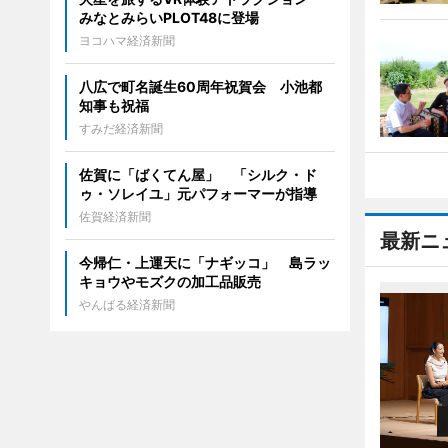
みなとみらいPLOT48に登場
ヨコハマ経済新聞
八広で町名誕生60周年祝賀会 小池都
知事も祝福
すみだ経済新聞
佐賀に「ばくてん屋」 「シルク・ド
ゥ・ソレイユ」元パフォーマーが指導
佐賀経済新聞
最新ニ
今帰仁・上運天に「ナギッコ」 島ラッ
キョウやモズクの加工品販売
やんばる経済新聞