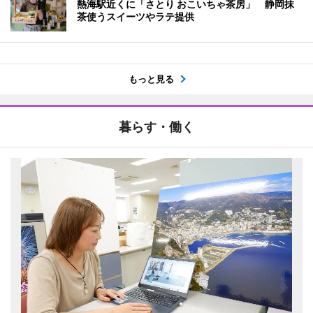
熱海駅近くに「さとり おこいちゃ茶房」 静岡抹
茶使うスイーツやラテ提供
もっと見る
暮らす・働く