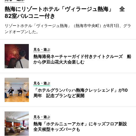
熱海にリゾートホテル「ヴィラージュ熱海」 全
82室バルコニー付き
リゾートホテル「ヴィラージュ熱海」（熱海市中央町）が8月1日、グラ
ンドオープンした。
見る・遊ぶ
熱海港発ネーチャーガイド付きナイトクルーズ 船
から伊豆山花火大会楽しむ
見る・遊ぶ
「ホテルグランバッハ熱海クレッシェンド」が10
周年 記念プランなど展開
見る・遊ぶ
熱海「ホテルニューアカオ」にキッズフロア新設
全天候型キッズパークも