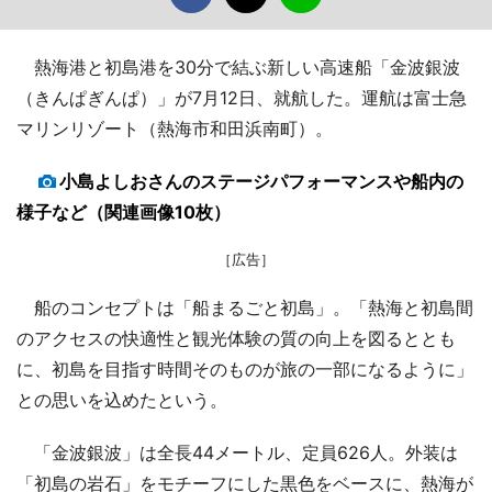
熱海港と初島港を30分で結ぶ新しい高速船「金波銀波
（きんぱぎんぱ）」が7月12日、就航した。運航は富士急
マリンリゾート（熱海市和田浜南町）。
小島よしおさんのステージパフォーマンスや船内の
様子など（関連画像10枚）
［広告］
船のコンセプトは「船まるごと初島」。「熱海と初島間
のアクセスの快適性と観光体験の質の向上を図るととも
に、初島を目指す時間そのものが旅の一部になるように」
との思いを込めたという。
「金波銀波」は全長44メートル、定員626人。外装は
「初島の岩石」をモチーフにした黒色をベースに、熱海が