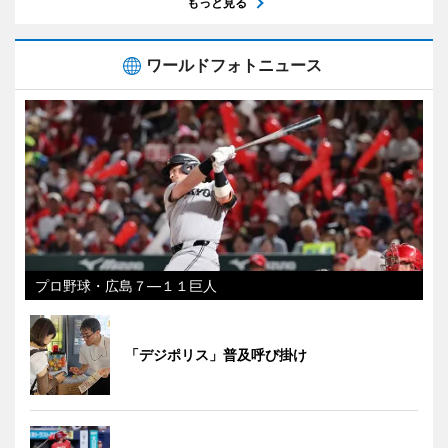
もっと見る
ワールドフォトニュース
プロ野球・広島７―１１巨人
「デジポリス」普及呼び掛け