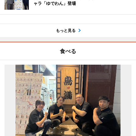
ャラ「ゆでわん」登場
もっと見る
食べる