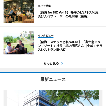
エリア特集
【熱海 for BIZ Vol.3】 熱海のビジネス利用、
受け入れプレーヤーの最前線（後編）
インタビュー
【熱海・スナックと私 vol.13】 「富士急マリ
ンリゾート」社長・堀内明広さん（中編：テラ
スレストランENAK）
もっと見る
最新ニュース