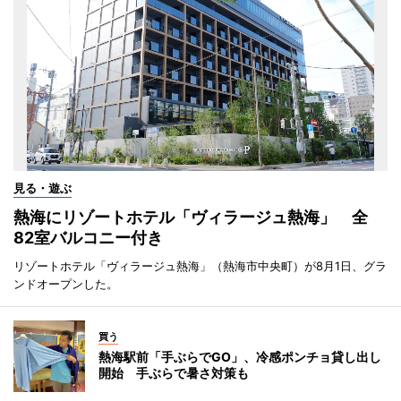
見る・遊ぶ
熱海にリゾートホテル「ヴィラージュ熱海」 全
82室バルコニー付き
リゾートホテル「ヴィラージュ熱海」（熱海市中央町）が8月1日、グラ
ンドオープンした。
買う
熱海駅前「手ぶらでGO」、冷感ポンチョ貸し出し
開始 手ぶらで暑さ対策も