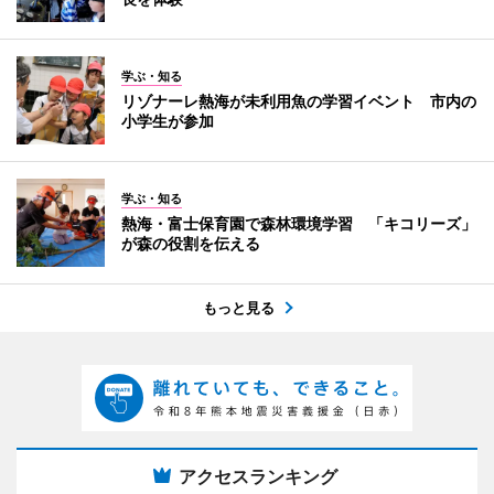
学ぶ・知る
リゾナーレ熱海が未利用魚の学習イベント 市内の
小学生が参加
学ぶ・知る
熱海・富士保育園で森林環境学習 「キコリーズ」
が森の役割を伝える
もっと見る
アクセスランキング