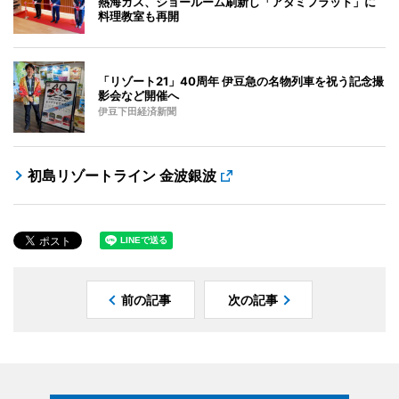
熱海ガス、ショールーム刷新し「アタミフラット」に
料理教室も再開
「リゾート21」40周年 伊豆急の名物列車を祝う記念撮
影会など開催へ
伊豆下田経済新聞
初島リゾートライン 金波銀波
前の記事
次の記事