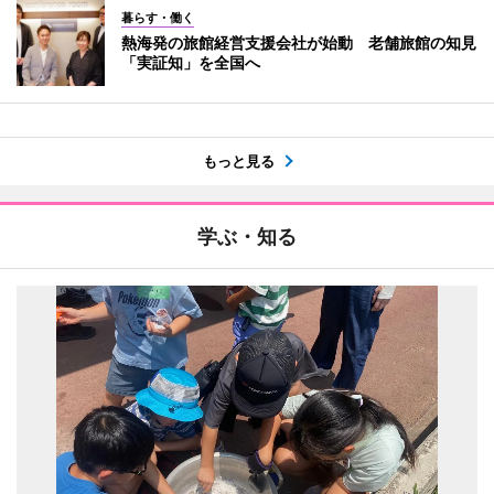
暮らす・働く
熱海発の旅館経営支援会社が始動 老舗旅館の知見
「実証知」を全国へ
もっと見る
学ぶ・知る