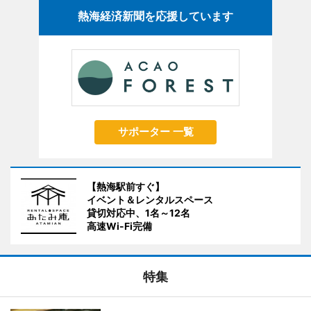
熱海経済新聞を応援しています
サポーター 一覧
【熱海駅前すぐ】
イベント＆レンタルスペース
貸切対応中、1名～12名
高速Wi-Fi完備
特集