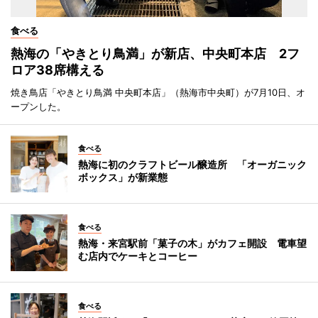
食べる
熱海の「やきとり鳥満」が新店、中央町本店 2フ
ロア38席構える
焼き鳥店「やきとり鳥満 中央町本店」（熱海市中央町）が7月10日、オ
ープンした。
食べる
熱海に初のクラフトビール醸造所 「オーガニック
ボックス」が新業態
食べる
熱海・来宮駅前「菓子の木」がカフェ開設 電車望
む店内でケーキとコーヒー
食べる