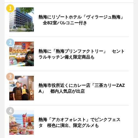
熱海にリゾートホテル「ヴィラージュ熱海」
全82室バルコニー付き
熱海に「熱海プリンファクトリー」 セント
ラルキッチン備え限定商品も
熱海市役所近くにカレー店「三茶カリーZAZ
A」 都内人気店が出店
熱海「アカオフォレスト」でピンクフェス
タ 桜色に演出、限定グルメも