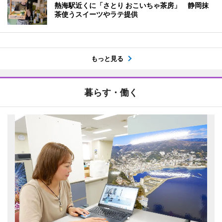
熱海駅近くに「さとり おこいちゃ茶房」 静岡抹
茶使うスイーツやラテ提供
もっと見る
暮らす・働く