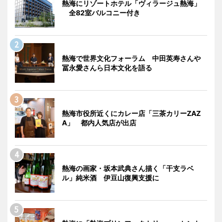
熱海にリゾートホテル「ヴィラージュ熱海」
全82室バルコニー付き
熱海で世界文化フォーラム 中田英寿さんや
冨永愛さんら日本文化を語る
熱海市役所近くにカレー店「三茶カリーZAZ
A」 都内人気店が出店
熱海の画家・坂本武典さん描く「干支ラベ
ル」純米酒 伊豆山復興支援に