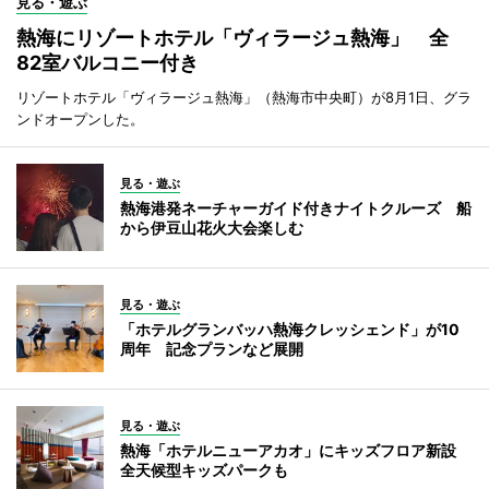
見る・遊ぶ
熱海にリゾートホテル「ヴィラージュ熱海」 全
82室バルコニー付き
リゾートホテル「ヴィラージュ熱海」（熱海市中央町）が8月1日、グラ
ンドオープンした。
見る・遊ぶ
熱海港発ネーチャーガイド付きナイトクルーズ 船
から伊豆山花火大会楽しむ
見る・遊ぶ
「ホテルグランバッハ熱海クレッシェンド」が10
周年 記念プランなど展開
見る・遊ぶ
熱海「ホテルニューアカオ」にキッズフロア新設
全天候型キッズパークも