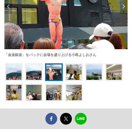
「金波銀波」をバックに会場を盛り上げる小島よしおさん