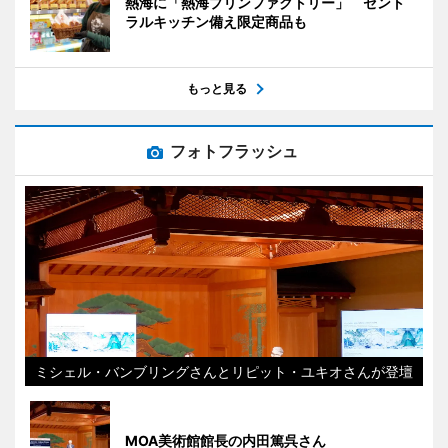
熱海に「熱海プリンファクトリー」 セント
ラルキッチン備え限定商品も
もっと見る
フォトフラッシュ
ミシェル・バンブリングさんとリピット・ユキオさんが登壇
MOA美術館館長の内田篤呉さん