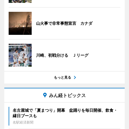
山火事で非常事態宣言 カナダ
川崎、初戦分ける Ｊリーグ
もっと見る
みん経トピックス
名古屋城で「夏まつり」開幕 盆踊りを毎日開催、飲食・
縁日ブースも
名駅経済新聞