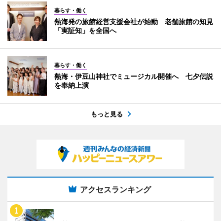
暮らす・働く
熱海発の旅館経営支援会社が始動 老舗旅館の知見
「実証知」を全国へ
暮らす・働く
熱海・伊豆山神社でミュージカル開催へ 七夕伝説
を奉納上演
もっと見る
アクセスランキング