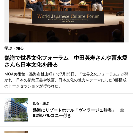
学ぶ・知る
熱海で世界文化フォーラム 中田英寿さんや冨永愛
さんら日本文化を語る
MOA美術館（熱海市桃山町）で7月25日、「世界文化フォーラム」が開
かれ、日本の伝統工芸や映画、日本文化の魅力をテーマにした3部構成
のトークセッションが行われた。
見る・遊ぶ
熱海にリゾートホテル「ヴィラージュ熱海」 全
82室バルコニー付き