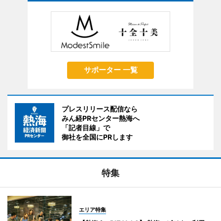
サポーター 一覧
プレスリリース配信なら
みん経PRセンター熱海へ
「記者目線」で
御社を全国にPRします
特集
エリア特集