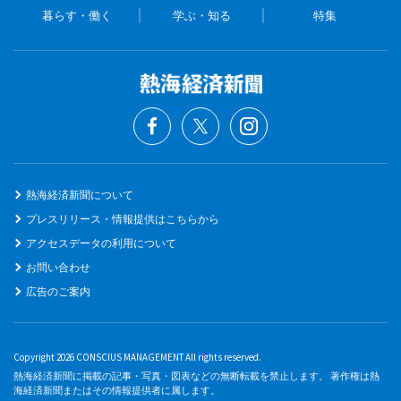
暮らす・働く
学ぶ・知る
特集
熱海経済新聞について
プレスリリース・情報提供はこちらから
アクセスデータの利用について
お問い合わせ
広告のご案内
Copyright 2026 CONSCIUS MANAGEMENT All rights reserved.
熱海経済新聞に掲載の記事・写真・図表などの無断転載を禁止します。 著作権は熱
海経済新聞またはその情報提供者に属します。