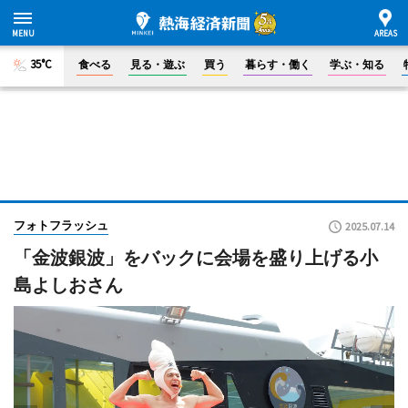
35°C
食べる
見る・遊ぶ
買う
暮らす・働く
学ぶ・知る
フォトフラッシュ
2025.07.14
「金波銀波」をバックに会場を盛り上げる小
島よしおさん