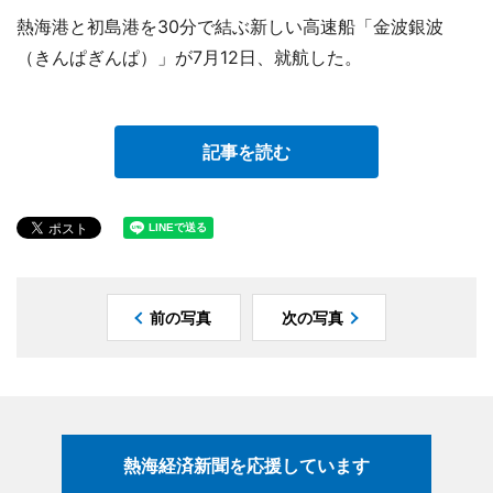
熱海港と初島港を30分で結ぶ新しい高速船「金波銀波
（きんぱぎんぱ）」が7月12日、就航した。
記事を読む
前の写真
次の写真
熱海経済新聞を応援しています