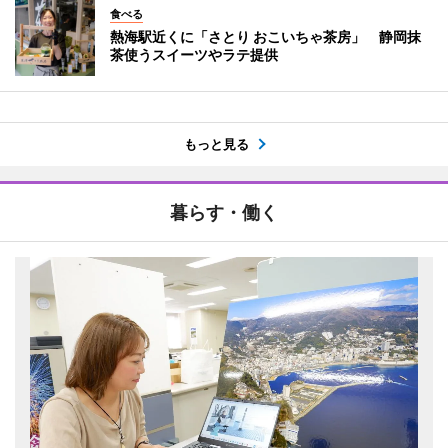
食べる
熱海駅近くに「さとり おこいちゃ茶房」 静岡抹
茶使うスイーツやラテ提供
もっと見る
暮らす・働く