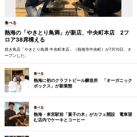
食べる
熱海の「やきとり鳥満」が新店、中央町本店 2フ
ロア38席構える
焼き鳥店「やきとり鳥満 中央町本店」（熱海市中央町）が7月10日、オ
ープンした。
食べる
熱海に初のクラフトビール醸造所 「オーガニック
ボックス」が新業態
食べる
熱海・来宮駅前「菓子の木」がカフェ開設 電車望
む店内でケーキとコーヒー