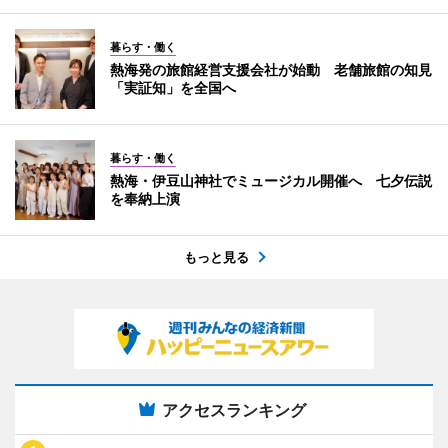
暮らす・働く
熱海発の旅館経営支援会社が始動 老舗旅館の知見
「実証知」を全国へ
暮らす・働く
熱海・伊豆山神社でミュージカル開催へ 七夕伝説
を奉納上演
もっと見る
アクセスランキング