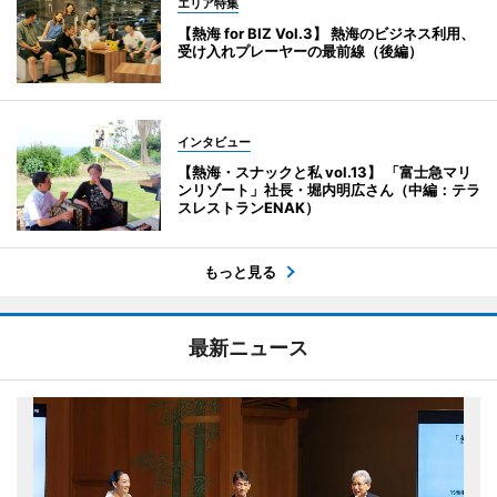
エリア特集
【熱海 for BIZ Vol.3】 熱海のビジネス利用、
受け入れプレーヤーの最前線（後編）
インタビュー
【熱海・スナックと私 vol.13】 「富士急マリ
ンリゾート」社長・堀内明広さん（中編：テラ
スレストランENAK）
もっと見る
最新ニュース