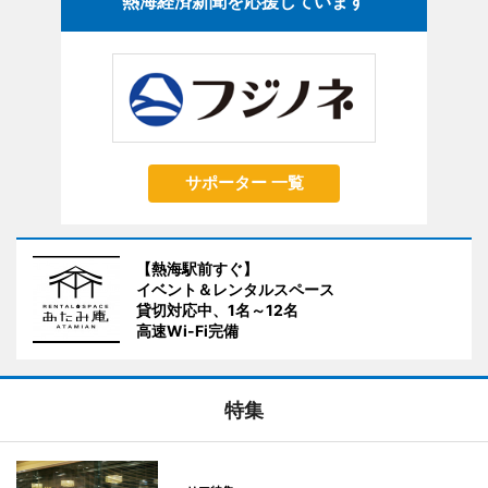
熱海経済新聞を応援しています
サポーター 一覧
【熱海駅前すぐ】
イベント＆レンタルスペース
貸切対応中、1名～12名
高速Wi-Fi完備
特集