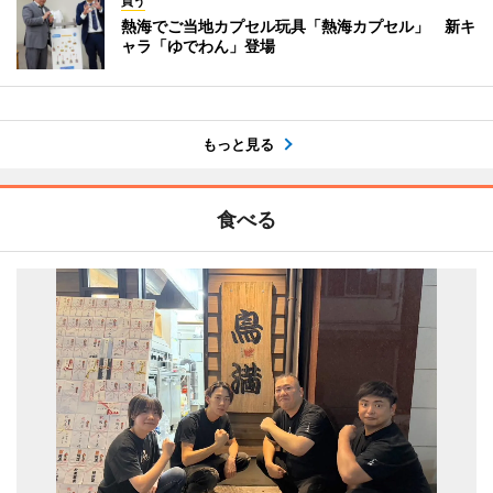
買う
熱海でご当地カプセル玩具「熱海カプセル」 新キ
ャラ「ゆでわん」登場
もっと見る
食べる