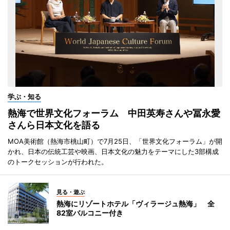
学ぶ・知る
熱海で世界文化フォーラム 中田英寿さんや冨永愛
さんら日本文化を語る
MOA美術館（熱海市桃山町）で7月25日、「世界文化フォーラム」が開
かれ、日本の伝統工芸や映画、日本文化の魅力をテーマにした3部構成
のトークセッションが行われた。
見る・遊ぶ
熱海にリゾートホテル「ヴィラージュ熱海」 全
82室バルコニー付き