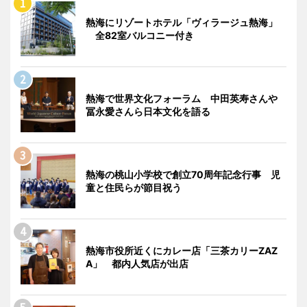
熱海にリゾートホテル「ヴィラージュ熱海」
全82室バルコニー付き
熱海で世界文化フォーラム 中田英寿さんや
冨永愛さんら日本文化を語る
熱海の桃山小学校で創立70周年記念行事 児
童と住民らが節目祝う
熱海市役所近くにカレー店「三茶カリーZAZ
A」 都内人気店が出店