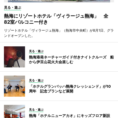
見る・遊ぶ
熱海にリゾートホテル「ヴィラージュ熱海」 全
82室バルコニー付き
リゾートホテル「ヴィラージュ熱海」（熱海市中央町）が8月1日、グラ
ンドオープンした。
見る・遊ぶ
熱海港発ネーチャーガイド付きナイトクルーズ 船
から伊豆山花火大会楽しむ
見る・遊ぶ
「ホテルグランバッハ熱海クレッシェンド」が10
周年 記念プランなど展開
見る・遊ぶ
熱海「ホテルニューアカオ」にキッズフロア新設