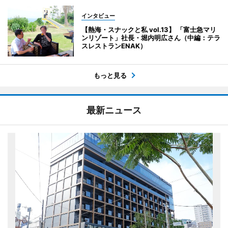
インタビュー
【熱海・スナックと私 vol.13】 「富士急マリ
ンリゾート」社長・堀内明広さん（中編：テラ
スレストランENAK）
もっと見る
最新ニュース