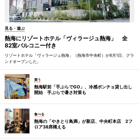
見る・遊ぶ
熱海にリゾートホテル「ヴィラージュ熱海」 全
82室バルコニー付き
リゾートホテル「ヴィラージュ熱海」（熱海市中央町）が8月1日、グラ
ンドオープンした。
買う
熱海駅前「手ぶらでGO」、冷感ポンチョ貸し出し
開始 手ぶらで暑さ対策も
食べる
熱海の「やきとり鳥満」が新店、中央町本店 2フ
ロア38席構える