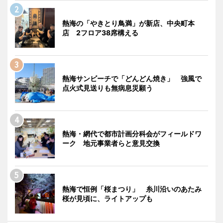
熱海の「やきとり鳥満」が新店、中央町本
店 2フロア38席構える
熱海サンビーチで「どんどん焼き」 強風で
点火式見送りも無病息災願う
熱海・網代で都市計画分科会がフィールドワ
ーク 地元事業者らと意見交換
熱海で恒例「桜まつり」 糸川沿いのあたみ
桜が見頃に、ライトアップも