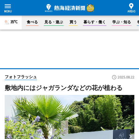
35°C
食べる
見る・遊ぶ
買う
暮らす・働く
学ぶ・知る
フォトフラッシュ
2025.08.22
敷地内にはジャガランダなどの花が植わる