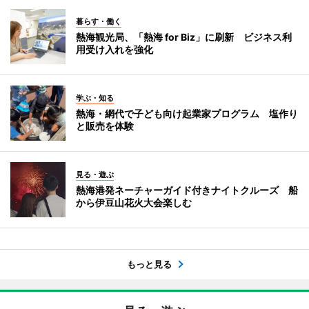
暮らす・働く
熱海観光局、「熱海 for Biz」に刷新 ビジネス利
用受け入れを強化
学ぶ・知る
熱海・網代で子ども向け起業家プログラム 塩作り
と販売を体験
見る・遊ぶ
熱海港発ネーチャーガイド付きナイトクルーズ 船
から伊豆山花火大会楽しむ
もっと見る