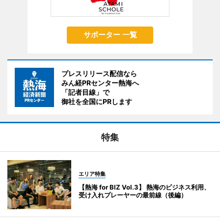
サポーター 一覧
プレスリリース配信なら
みん経PRセンター熱海へ
「記者目線」で
御社を全国にPRします
特集
エリア特集
【熱海 for BIZ Vol.3】 熱海のビジネス利用、
受け入れプレーヤーの最前線（後編）