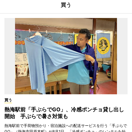
買う
買う
熱海駅前「手ぶらでGO」、冷感ポンチョ貸し出し
開始 手ぶらで暑さ対策も
熱海駅前で手荷物預かり・宿泊施設への配送サービスを行う「手ぶらで
GO」（熱海市田原本町）が8月1日、「冷感ポンチョ」のレンタルを始