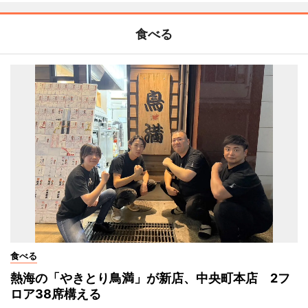
食べる
食べる
熱海の「やきとり鳥満」が新店、中央町本店 2フ
ロア38席構える