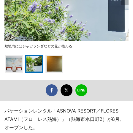
敷地内にはジャガランダなどの花が植わる
バケーションレンタル「ASNOVA RESORT／FLORES
ATAMI（フローレス熱海）」（熱海市水口町2）が8月、
オープンした。