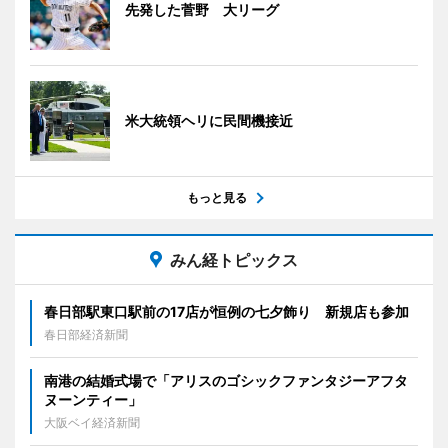
先発した菅野 大リーグ
米大統領ヘリに民間機接近
もっと見る
みん経トピックス
春日部駅東口駅前の17店が恒例の七夕飾り 新規店も参加
春日部経済新聞
南港の結婚式場で「アリスのゴシックファンタジーアフタ
ヌーンティー」
大阪ベイ経済新聞