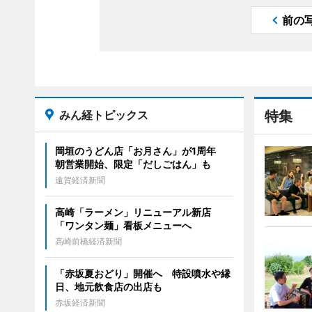
前の
みん経トピックス
特集
岡垣のうどん店「お月さん」が1周年
朝営業開始、限定「だしごはん」も
遠賀経済新聞
高崎「ラーメン」リニューアル新店
「ワンタン麺」看板メニューへ
高崎前橋経済新聞
「赤坂夏おどり」開催へ 特設噴水や縁
日、地元飲食店の出店も
赤坂経済新聞