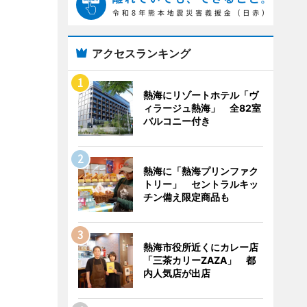
アクセスランキング
熱海にリゾートホテル「ヴ
ィラージュ熱海」 全82室
バルコニー付き
熱海に「熱海プリンファク
トリー」 セントラルキッ
チン備え限定商品も
熱海市役所近くにカレー店
「三茶カリーZAZA」 都
内人気店が出店