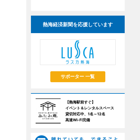
熱海経済新聞を応援しています
サポーター 一覧
【熱海駅前すぐ】
イベント＆レンタルスペース
貸切対応中、1名～12名
高速Wi-Fi完備