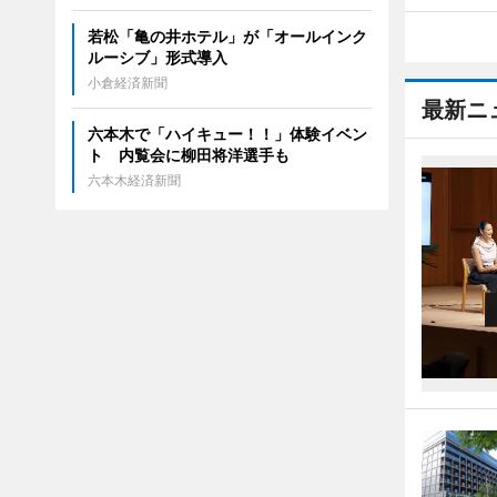
若松「亀の井ホテル」が「オールインク
ルーシブ」形式導入
小倉経済新聞
最新ニ
六本木で「ハイキュー！！」体験イベン
ト 内覧会に柳田将洋選手も
六本木経済新聞