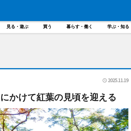
見る・遊ぶ
買う
暮らす・働く
学ぶ・知る
2025.11.19
2月にかけて紅葉の見頃を迎える