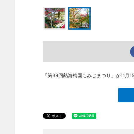
「第39回熱海梅園もみじまつり」が11月1