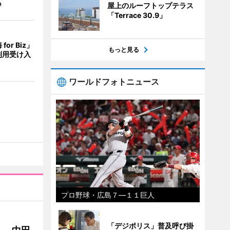
も
屋上のルーフトップテラス
「Terrace 30.9」
or Biz」
もっと見る
利用受け入
ワールドフォトニュース
プロ野球・広島７―１１巨人
「デジポリス」普及呼び掛