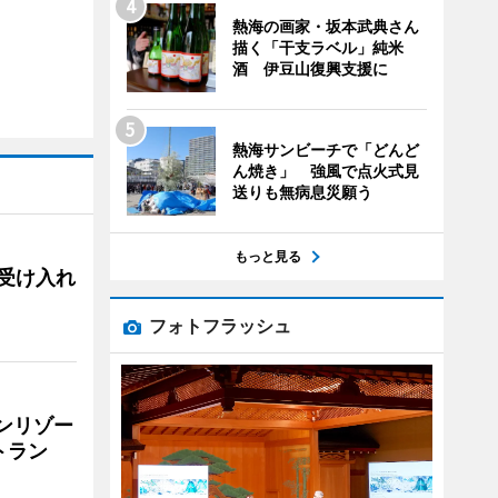
熱海の画家・坂本武典さん
描く「干支ラベル」純米
酒 伊豆山復興支援に
熱海サンビーチで「どんど
ん焼き」 強風で点火式見
送りも無病息災願う
もっと見る
用、受け入れ
フォトフラッシュ
リンリゾー
トラン