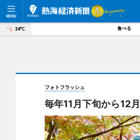
食べる
34°C
フォトフラッシュ
毎年11月下旬から1