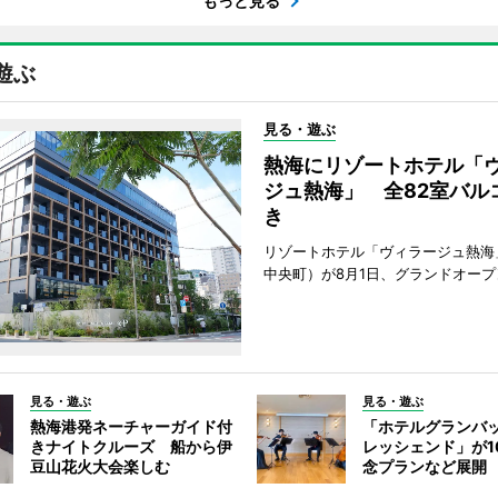
もっと見る
遊ぶ
見る・遊ぶ
熱海にリゾートホテル「
ジュ熱海」 全82室バル
き
リゾートホテル「ヴィラージュ熱海
中央町）が8月1日、グランドオープ
見る・遊ぶ
見る・遊ぶ
熱海港発ネーチャーガイド付
「ホテルグランバ
きナイトクルーズ 船から伊
レッシェンド」が1
豆山花火大会楽しむ
念プランなど展開