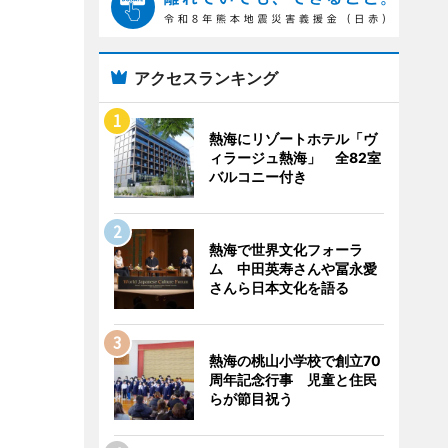
アクセスランキング
熱海にリゾートホテル「ヴ
ィラージュ熱海」 全82室
バルコニー付き
熱海で世界文化フォーラ
ム 中田英寿さんや冨永愛
さんら日本文化を語る
熱海の桃山小学校で創立70
周年記念行事 児童と住民
らが節目祝う