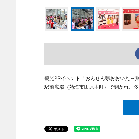
観光PRイベント「おんせん県おおいた～別
駅前広場（熱海市田原本町）で開かれ、多