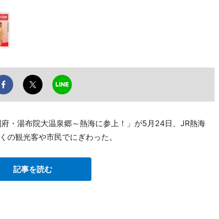
府・湯布院大温泉郷～熱海に参上！」が5月24日、JR熱海
くの観光客や市民でにぎわった。
記事を読む