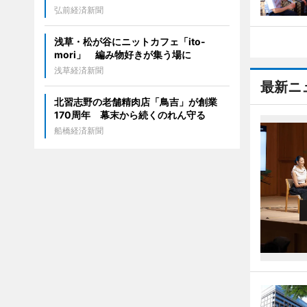
弘前経済新聞
浅草・松が谷にニットカフェ「ito-
mori」 編み物好きが集う場に
浅草経済新聞
最新ニ
北習志野の老舗精肉店「鳥吉」が創業
170周年 幕末から続くのれん守る
船橋経済新聞