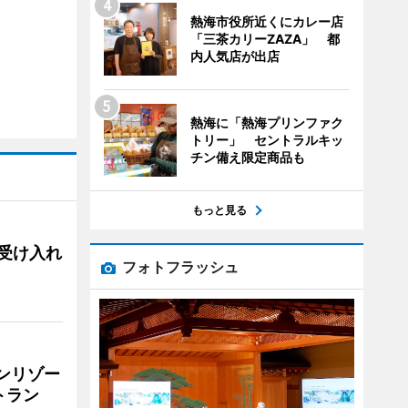
熱海市役所近くにカレー店
「三茶カリーZAZA」 都
内人気店が出店
熱海に「熱海プリンファク
トリー」 セントラルキッ
チン備え限定商品も
もっと見る
用、受け入れ
フォトフラッシュ
リンリゾー
トラン