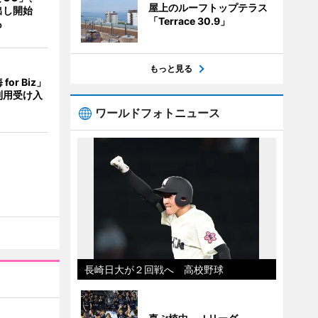
屋上のルーフトップテラス
出し開始
「Terrace 30.9」
も
もっと見る
or Biz」
利用受け入
ワールドフォトニュース
長崎日大が２回戦へ 高校野球