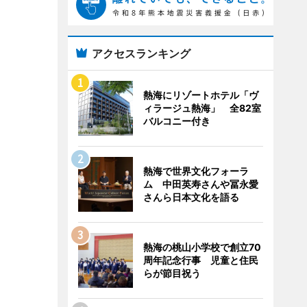
アクセスランキング
熱海にリゾートホテル「ヴ
ィラージュ熱海」 全82室
バルコニー付き
熱海で世界文化フォーラ
ム 中田英寿さんや冨永愛
さんら日本文化を語る
熱海の桃山小学校で創立70
周年記念行事 児童と住民
らが節目祝う