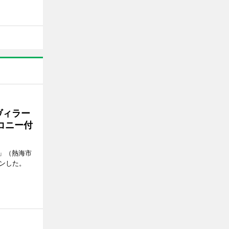
ヴィラー
コニー付
」（熱海市
ンした。