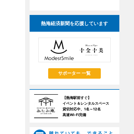
熱海経済新聞を応援しています
サポーター 一覧
【熱海駅前すぐ】
イベント＆レンタルスペース
貸切対応中、1名～12名
高速Wi-Fi完備