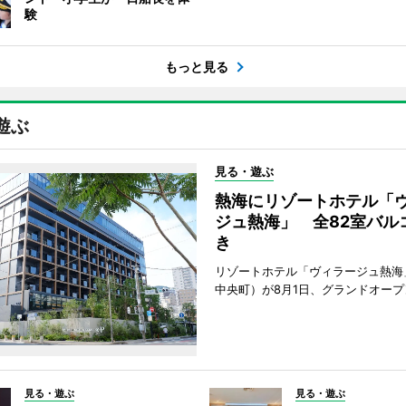
験
もっと見る
遊ぶ
見る・遊ぶ
熱海にリゾートホテル「
ジュ熱海」 全82室バル
き
リゾートホテル「ヴィラージュ熱海
中央町）が8月1日、グランドオープ
見る・遊ぶ
見る・遊ぶ