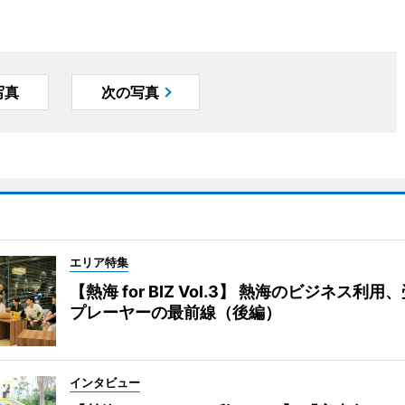
写真
次の写真
エリア特集
【熱海 for BIZ Vol.3】 熱海のビジネス利
プレーヤーの最前線（後編）
インタビュー