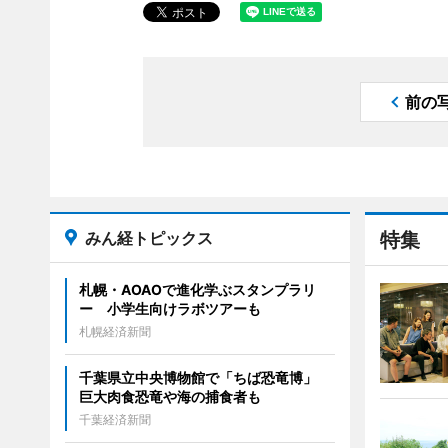
前の
みん経トピックス
特集
札幌・AOAOで進化学ぶスタンプラリ
ー 小学生向けラボツアーも
札幌経済新聞
千葉県立中央博物館で「ちば恐竜博」
巨大肉食恐竜や海の捕食者も
千葉経済新聞