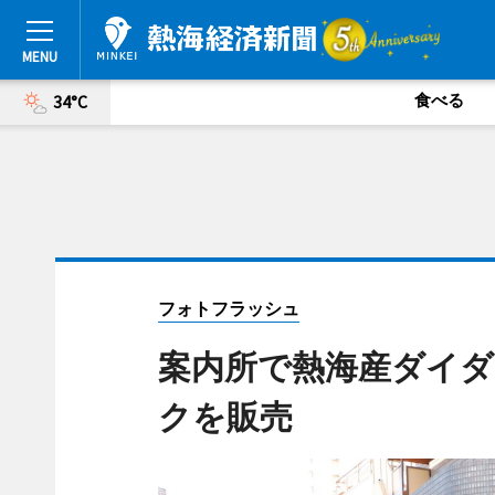
食べる
34°C
フォトフラッシュ
案内所で熱海産ダイ
クを販売