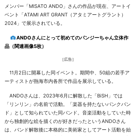
メンバー「MISATO ANDO」さんの作品が現在、アートイ
ベント「ATAMI ART GRANT（アタミアートグラント）
2024」で展示されている。
ANDOさんにとって初めてのパンジーちゃん立体作
品（関連画像5枚）
［広告］
11月2日に開幕した同イベント。期間中、50組の若手ア
ーティストが熱海市内各所で作品を展示している。
ANDOさんは、2023年6月に解散した「BiSH」では
「リンリン」の名前で活動。「楽器を持たないパンクバン
ド」として知られていた同バンド。音楽活動をしていた時
から独創的な絵を描くのが好きだったというANDOさん
は、バンド解散後に本格的に美術家としてアート活動を始