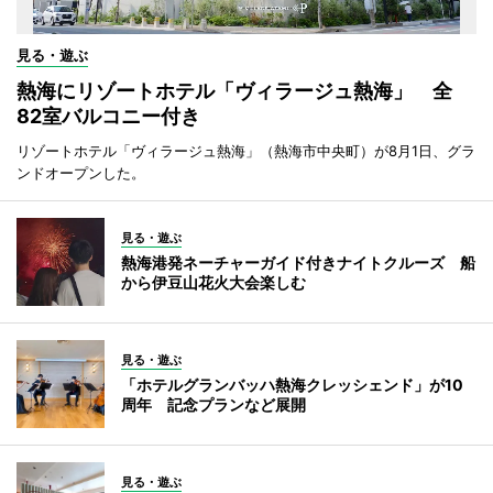
見る・遊ぶ
熱海にリゾートホテル「ヴィラージュ熱海」 全
82室バルコニー付き
リゾートホテル「ヴィラージュ熱海」（熱海市中央町）が8月1日、グラ
ンドオープンした。
見る・遊ぶ
熱海港発ネーチャーガイド付きナイトクルーズ 船
から伊豆山花火大会楽しむ
見る・遊ぶ
「ホテルグランバッハ熱海クレッシェンド」が10
周年 記念プランなど展開
見る・遊ぶ