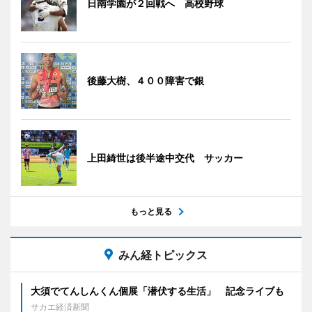
日南学園が２回戦へ 高校野球
後藤大樹、４００障害で銀
上田綺世は後半途中交代 サッカー
もっと見る
みん経トピックス
大須でてんしんくん個展「潜伏する生活」 記念ライブも
サカエ経済新聞