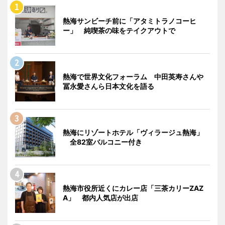
熱海サンビーチ前に「アタミトラノコーヒ
ー」 純喫茶の味をテイクアウトで
熱海で世界文化フォーラム 中田英寿さんや
冨永愛さんら日本文化を語る
熱海にリゾートホテル「ヴィラージュ熱海」
全82室バルコニー付き
熱海市役所近くにカレー店「三茶カリーZAZ
A」 都内人気店が出店