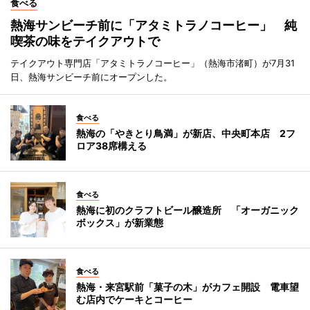
食べる
熱海サンビーチ前に「アタミトラノコーヒー」 純
喫茶の味をテイクアウトで
テイクアウト専門店「アタミトラノコーヒー」（熱海市渚町）が7月31
日、熱海サンビーチ前にオープンした。
食べる
熱海の「やきとり鳥満」が新店、中央町本店 2フ
ロア38席構える
食べる
熱海に初のクラフトビール醸造所 「オーガニック
ボックス」が新業態
食べる
熱海・来宮駅前「菓子の木」がカフェ開設 電車望
む店内でケーキとコーヒー