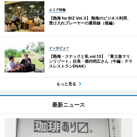
エリア特集
【熱海 for BIZ Vol.3】 熱海のビジネス利用、
受け入れプレーヤーの最前線（後編）
インタビュー
【熱海・スナックと私 vol.13】 「富士急マリ
ンリゾート」社長・堀内明広さん（中編：テラ
スレストランENAK）
もっと見る
最新ニュース