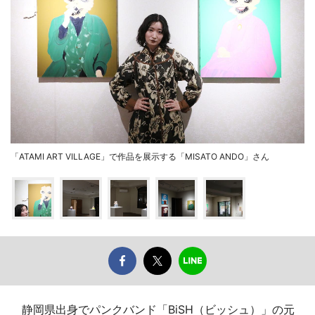
「ATAMI ART VILLAGE」で作品を展示する「MISATO ANDO」さん
静岡県出身でパンクバンド「BiSH（ビッシュ）」の元