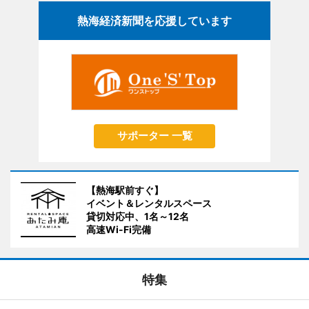
熱海経済新聞を応援しています
サポーター 一覧
【熱海駅前すぐ】
イベント＆レンタルスペース
貸切対応中、1名～12名
高速Wi-Fi完備
特集