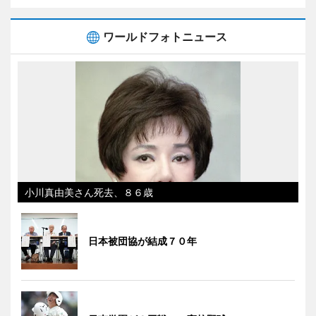
ワールドフォトニュース
小川真由美さん死去、８６歳
日本被団協が結成７０年