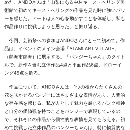
めた。ANDOさんは「山梨にある中村キース・ヘリング美
術館で初めてキース・へリングの作品を見た時に強いパワ
ーを感じた。アートは人の心を動かすことを体感し、私も
作品作りに挑戦しようと思った」と振り返る。
今回、芸術祭への参加はANDOさんにとって初めて。作
品は、イベントのメイン会場「ATAMI ART VILLAGE」
（熱海市熱海）に展示する。「パンジーちゃん」のタイト
ルで、新作を含む立体作品4点と平面作品6点、ドローイ
ング45点を飾る。
作品について、ANDOさんは「1つの根からたくさんの
花を咲かせるパンジーにはさまざまな表情があり、人間的
な存在感を感じる。私が人として魅力を感じるパンク精神
と自分の価値観を持つことをパンジーで表現しているの
で、それぞれの作品から個性的な表情を見てもらえる。初
めて挑戦した立体作品のパンジーちゃんは、特に物質的な