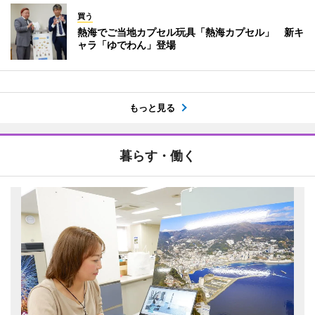
買う
熱海でご当地カプセル玩具「熱海カプセル」 新キ
ャラ「ゆでわん」登場
もっと見る
暮らす・働く