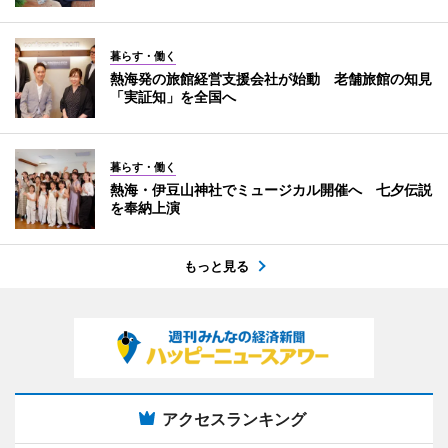
暮らす・働く
熱海発の旅館経営支援会社が始動 老舗旅館の知見
「実証知」を全国へ
暮らす・働く
熱海・伊豆山神社でミュージカル開催へ 七夕伝説
を奉納上演
もっと見る
アクセスランキング