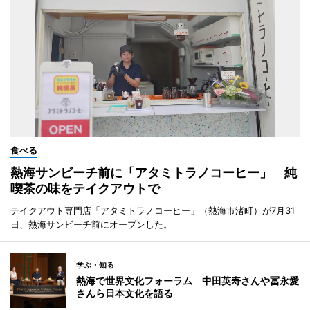
食べる
熱海サンビーチ前に「アタミトラノコーヒー」 純
喫茶の味をテイクアウトで
テイクアウト専門店「アタミトラノコーヒー」（熱海市渚町）が7月31
日、熱海サンビーチ前にオープンした。
学ぶ・知る
熱海で世界文化フォーラム 中田英寿さんや冨永愛
さんら日本文化を語る