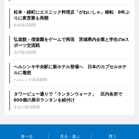
松本・緑町にエスニック料理店「がねいしゃ」移転 6年ぶ
りに夜営業も再開
松本経済新聞
弘道館・偕楽園をゲームで再現 茨城県内企業と学生のeス
ポーツ交流戦
水戸経済新聞
ヘルシンキ中央駅に新ホテル登場へ 日本のカプセルホテ
ルに着想
ヘルシンキ経済新聞
タワービュー通りで「ランタンウォーク」 区内各所で
600個の展示ランタンを絵付け
すみだ経済新聞
食べる
見る・遊ぶ
買う