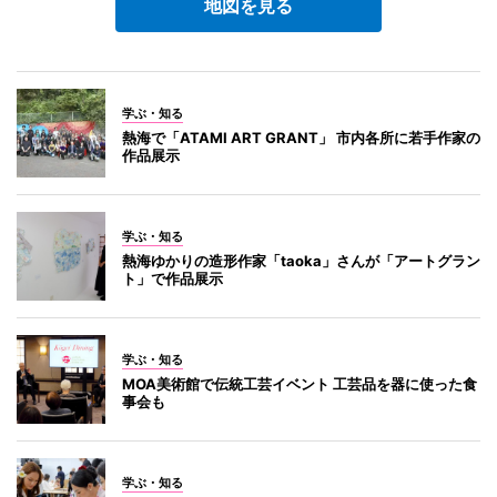
地図を見る
学ぶ・知る
熱海で「ATAMI ART GRANT」 市内各所に若手作家の
作品展示
学ぶ・知る
熱海ゆかりの造形作家「taoka」さんが「アートグラン
ト」で作品展示
学ぶ・知る
MOA美術館で伝統工芸イベント 工芸品を器に使った食
事会も
学ぶ・知る