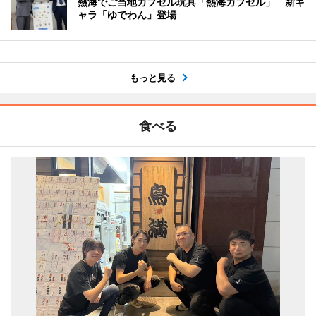
熱海でご当地カプセル玩具「熱海カプセル」 新キ
ャラ「ゆでわん」登場
もっと見る
食べる