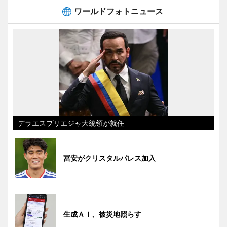
ワールドフォトニュース
デラエスプリエジャ大統領が就任
冨安がクリスタルパレス加入
生成ＡＩ、被災地照らす