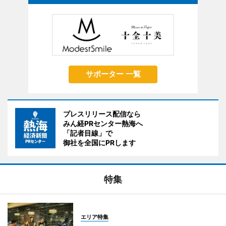
サポーター 一覧
プレスリリース配信なら
みん経PRセンター熱海へ
「記者目線」で
御社を全国にPRします
特集
エリア特集