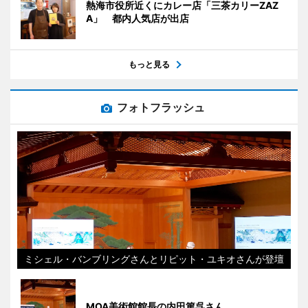
熱海市役所近くにカレー店「三茶カリーZAZ
A」 都内人気店が出店
もっと見る
フォトフラッシュ
ミシェル・バンブリングさんとリピット・ユキオさんが登壇
MOA美術館館長の内田篤呉さん