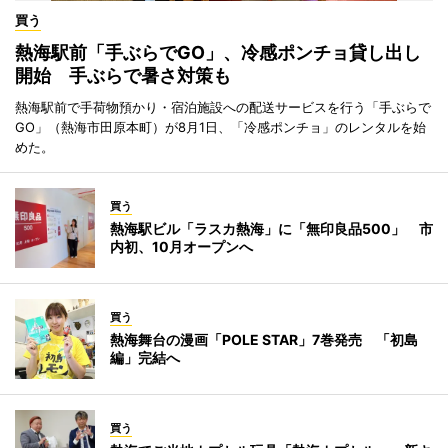
買う
熱海駅前「手ぶらでGO」、冷感ポンチョ貸し出し
開始 手ぶらで暑さ対策も
熱海駅前で手荷物預かり・宿泊施設への配送サービスを行う「手ぶらで
GO」（熱海市田原本町）が8月1日、「冷感ポンチョ」のレンタルを始
めた。
買う
熱海駅ビル「ラスカ熱海」に「無印良品500」 市
内初、10月オープンへ
買う
熱海舞台の漫画「POLE STAR」7巻発売 「初島
編」完結へ
買う