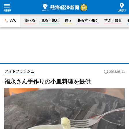
35°C
食べる
見る・遊ぶ
買う
暮らす・働く
学ぶ・知る
フォトフラッシュ
2025.03.11
福永さん手作りの小皿料理を提供