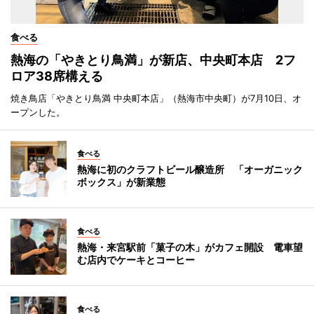
食べる
熱海の「やきとり鳥満」が新店、中央町本店 2フ
ロア38席構える
焼き鳥店「やきとり鳥満 中央町本店」（熱海市中央町）が7月10日、オ
ープンした。
食べる
熱海に初のクラフトビール醸造所 「オーガニック
ボックス」が新業態
食べる
熱海・来宮駅前「菓子の木」がカフェ開設 電車望
む店内でケーキとコーヒー
食べる