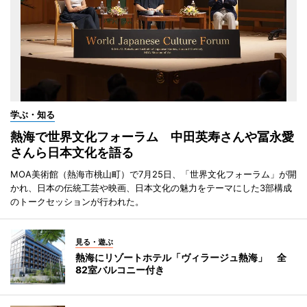
学ぶ・知る
熱海で世界文化フォーラム 中田英寿さんや冨永愛
さんら日本文化を語る
MOA美術館（熱海市桃山町）で7月25日、「世界文化フォーラム」が開
かれ、日本の伝統工芸や映画、日本文化の魅力をテーマにした3部構成
のトークセッションが行われた。
見る・遊ぶ
熱海にリゾートホテル「ヴィラージュ熱海」 全
82室バルコニー付き