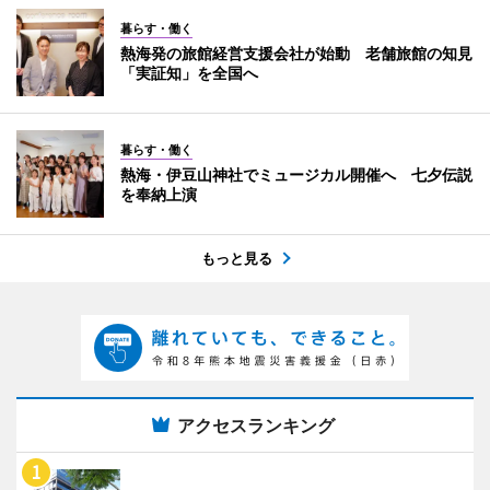
暮らす・働く
熱海発の旅館経営支援会社が始動 老舗旅館の知見
「実証知」を全国へ
暮らす・働く
熱海・伊豆山神社でミュージカル開催へ 七夕伝説
を奉納上演
もっと見る
アクセスランキング