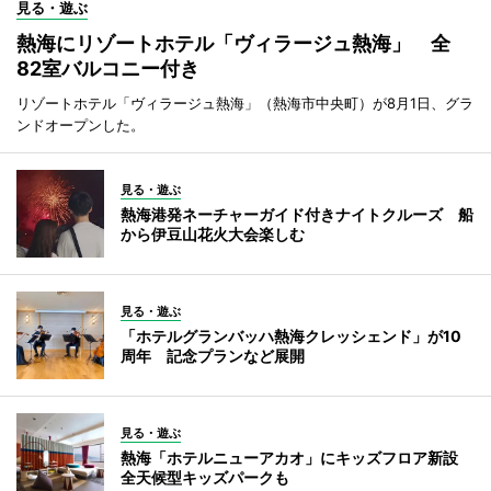
見る・遊ぶ
熱海にリゾートホテル「ヴィラージュ熱海」 全
82室バルコニー付き
リゾートホテル「ヴィラージュ熱海」（熱海市中央町）が8月1日、グラ
ンドオープンした。
見る・遊ぶ
熱海港発ネーチャーガイド付きナイトクルーズ 船
から伊豆山花火大会楽しむ
見る・遊ぶ
「ホテルグランバッハ熱海クレッシェンド」が10
周年 記念プランなど展開
見る・遊ぶ
熱海「ホテルニューアカオ」にキッズフロア新設
全天候型キッズパークも