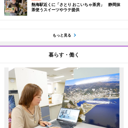
熱海駅近くに「さとり おこいちゃ茶房」 静岡抹
茶使うスイーツやラテ提供
もっと見る
暮らす・働く