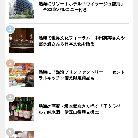
熱海にリゾートホテル「ヴィラージュ熱海」
全82室バルコニー付き
熱海で世界文化フォーラム 中田英寿さんや
冨永愛さんら日本文化を語る
熱海に「熱海プリンファクトリー」 セント
ラルキッチン備え限定商品も
熱海の画家・坂本武典さん描く「干支ラベ
ル」純米酒 伊豆山復興支援に