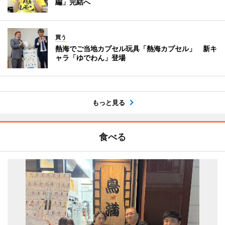
編」完結へ
買う
熱海でご当地カプセル玩具「熱海カプセル」 新キ
ャラ「ゆでわん」登場
もっと見る
食べる