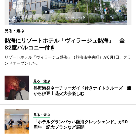
見る・遊ぶ
熱海にリゾートホテル「ヴィラージュ熱海」 全
82室バルコニー付き
リゾートホテル「ヴィラージュ熱海」（熱海市中央町）が8月1日、グラ
ンドオープンした。
見る・遊ぶ
熱海港発ネーチャーガイド付きナイトクルーズ 船
から伊豆山花火大会楽しむ
見る・遊ぶ
「ホテルグランバッハ熱海クレッシェンド」が10
周年 記念プランなど展開