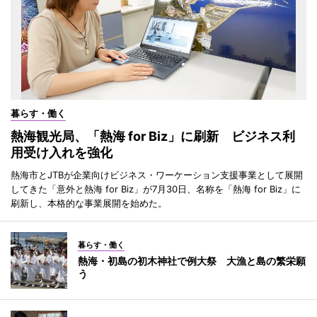
暮らす・働く
熱海観光局、「熱海 for Biz」に刷新 ビジネス利
用受け入れを強化
熱海市とJTBが企業向けビジネス・ワーケーション支援事業として展開
してきた「意外と熱海 for Biz」が7月30日、名称を「熱海 for Biz」に
刷新し、本格的な事業展開を始めた。
暮らす・働く
熱海・初島の初木神社で例大祭 大漁と島の繁栄願
う