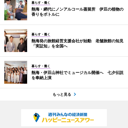
暮らす・働く
熱海・網代にノンアルコール蒸留所 伊豆の植物の
香りをボトルに
暮らす・働く
熱海発の旅館経営支援会社が始動 老舗旅館の知見
「実証知」を全国へ
暮らす・働く
熱海・伊豆山神社でミュージカル開催へ 七夕伝説
を奉納上演
もっと見る