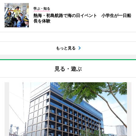
学ぶ・知る
熱海・初島航路で海の日イベント 小学生が一日船
長を体験
もっと見る
見る・遊ぶ