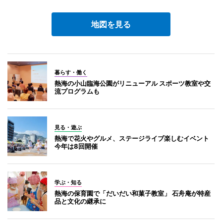
地図を見る
暮らす・働く
熱海の小山臨海公園がリニューアル スポーツ教室や交
流プログラムも
見る・遊ぶ
熱海で花火やグルメ、ステージライブ楽しむイベント
今年は8回開催
学ぶ・知る
熱海の保育園で「だいだい和菓子教室」 石舟庵が特産
品と文化の継承に