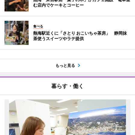
む店内でケーキとコーヒー
食べる
熱海駅近くに「さとり おこいちゃ茶房」 静岡抹
茶使うスイーツやラテ提供
もっと見る
暮らす・働く