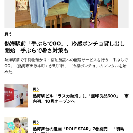
買う
熱海駅前「手ぶらでGO」、冷感ポンチョ貸し出し
開始 手ぶらで暑さ対策も
熱海駅前で手荷物預かり・宿泊施設への配送サービスを行う「手ぶらで
GO」（熱海市田原本町）が8月1日、「冷感ポンチョ」のレンタルを始
めた。
買う
熱海駅ビル「ラスカ熱海」に「無印良品500」 市
内初、10月オープンへ
買う
熱海舞台の漫画「POLE STAR」7巻発売 「初島