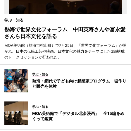
学ぶ・知る
熱海で世界文化フォーラム 中田英寿さんや冨永愛
さんら日本文化を語る
MOA美術館（熱海市桃山町）で7月25日、「世界文化フォーラム」が開
かれ、日本の伝統工芸や映画、日本文化の魅力をテーマにした3部構成
のトークセッションが行われた。
学ぶ・知る
熱海・網代で子ども向け起業家プログラム 塩作り
と販売を体験
学ぶ・知る
MOA美術館で「デジタル北斎漫画」 全15編をめ
くって鑑賞