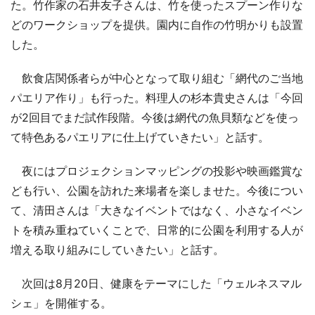
た。竹作家の石井友子さんは、竹を使ったスプーン作りな
どのワークショップを提供。園内に自作の竹明かりも設置
した。
飲食店関係者らが中心となって取り組む「網代のご当地
パエリア作り」も行った。料理人の杉本貴史さんは「今回
が2回目でまだ試作段階。今後は網代の魚貝類などを使っ
て特色あるパエリアに仕上げていきたい」と話す。
夜にはプロジェクションマッピングの投影や映画鑑賞な
ども行い、公園を訪れた来場者を楽しませた。今後につい
て、清田さんは「大きなイベントではなく、小さなイベン
トを積み重ねていくことで、日常的に公園を利用する人が
増える取り組みにしていきたい」と話す。
次回は8月20日、健康をテーマにした「ウェルネスマル
シェ」を開催する。