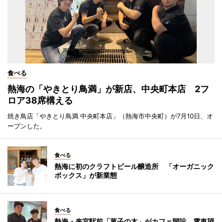
食べる
熱海の「やきとり鳥満」が新店、中央町本店 2フ
ロア38席構える
焼き鳥店「やきとり鳥満 中央町本店」（熱海市中央町）が7月10日、オ
ープンした。
食べる
熱海に初のクラフトビール醸造所 「オーガニック
ボックス」が新業態
食べる
熱海・来宮駅前「菓子の木」がカフェ開設 電車望