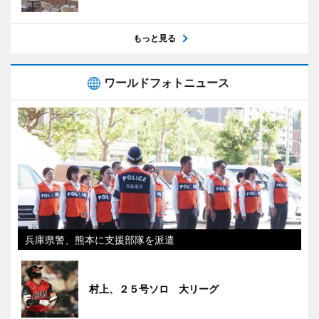
もっと見る
ワールドフォトニュース
兵庫県警、熊本に支援部隊を派遣
村上、２５号ソロ 大リーグ