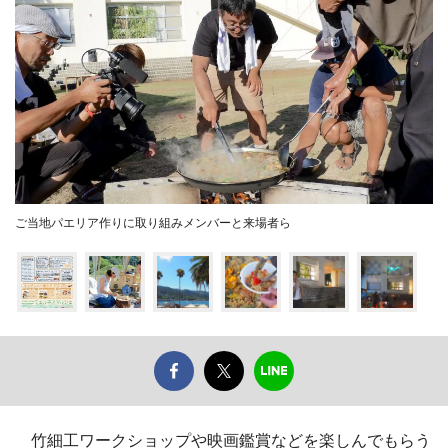
ご当地パエリア作りに取り組みメンバーと来場者ら
竹細工ワークショップや映画鑑賞などを楽しんでもらう