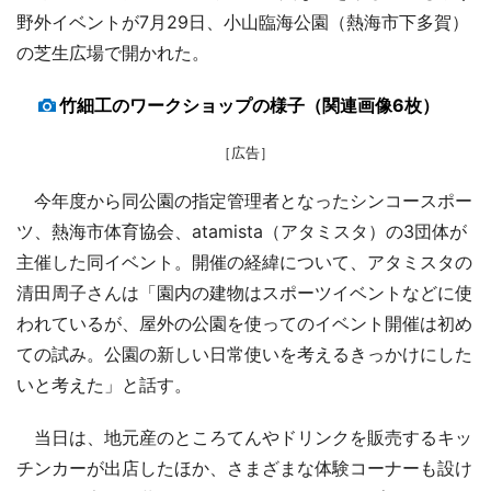
野外イベントが7月29日、小山臨海公園（熱海市下多賀）
の芝生広場で開かれた。
竹細工のワークショップの様子（関連画像6枚）
［広告］
今年度から同公園の指定管理者となったシンコースポー
ツ、熱海市体育協会、atamista（アタミスタ）の3団体が
主催した同イベント。開催の経緯について、アタミスタの
清田周子さんは「園内の建物はスポーツイベントなどに使
われているが、屋外の公園を使ってのイベント開催は初め
ての試み。公園の新しい日常使いを考えるきっかけにした
いと考えた」と話す。
当日は、地元産のところてんやドリンクを販売するキッ
チンカーが出店したほか、さまざまな体験コーナーも設け