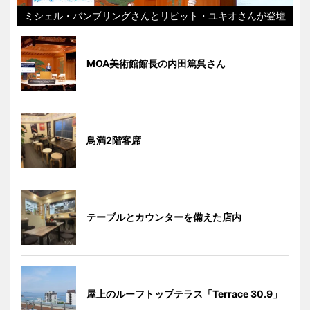
ミシェル・バンブリングさんとリピット・ユキオさんが登壇
MOA美術館館長の内田篤呉さん
鳥満2階客席
テーブルとカウンターを備えた店内
屋上のルーフトップテラス「Terrace 30.9」