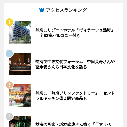
アクセスランキング
熱海にリゾートホテル「ヴィラージュ熱海」
全82室バルコニー付き
熱海で世界文化フォーラム 中田英寿さんや
冨永愛さんら日本文化を語る
熱海に「熱海プリンファクトリー」 セント
ラルキッチン備え限定商品も
熱海の画家・坂本武典さん描く「干支ラベ