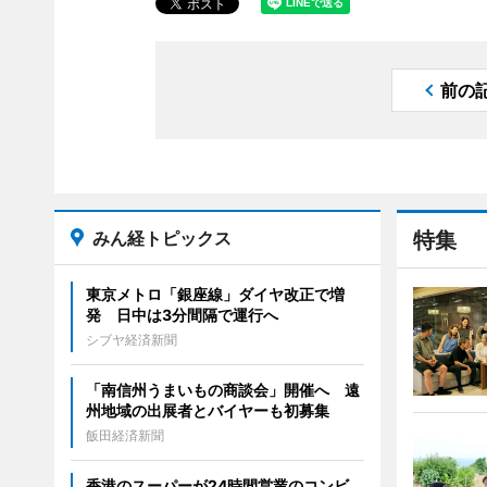
前の
みん経トピックス
特集
東京メトロ「銀座線」ダイヤ改正で増
発 日中は3分間隔で運行へ
シブヤ経済新聞
「南信州うまいもの商談会」開催へ 遠
州地域の出展者とバイヤーも初募集
飯田経済新聞
香港のスーパーが24時間営業のコンビ