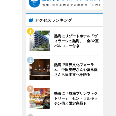
アクセスランキング
熱海にリゾートホテル「ヴ
ィラージュ熱海」 全82室
バルコニー付き
熱海で世界文化フォーラ
ム 中田英寿さんや冨永愛
さんら日本文化を語る
熱海に「熱海プリンファク
トリー」 セントラルキッ
チン備え限定商品も