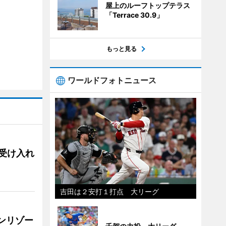
屋上のルーフトップテラス
「Terrace 30.9」
もっと見る
ワールドフォトニュース
用、受け入れ
吉田は２安打１打点 大リーグ
リンリゾー