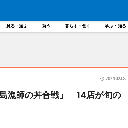
見る・遊ぶ
買う
暮らす・働く
学ぶ・知る
2024.02.08
島漁師の丼合戦」 14店が旬の