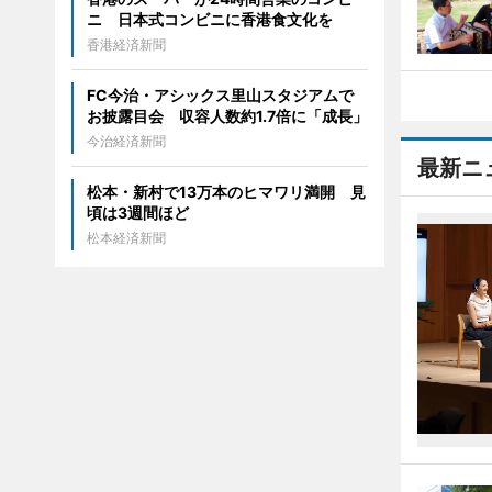
ニ 日本式コンビニに香港食文化を
香港経済新聞
FC今治・アシックス里山スタジアムで
お披露目会 収容人数約1.7倍に「成長」
今治経済新聞
最新ニ
松本・新村で13万本のヒマワリ満開 見
頃は3週間ほど
松本経済新聞