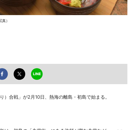
写真）
）合戦」が2月10日、熱海の離島・初島で始まる。