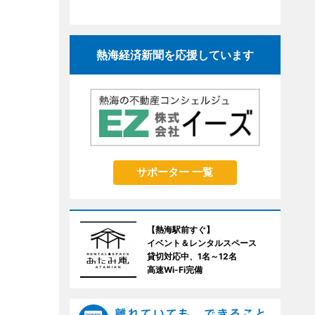
熱海経済新聞を応援しています
サポーター 一覧
【熱海駅前すぐ】
イベント＆レンタルスペース
貸切対応中、1名～12名
高速Wi-Fi完備