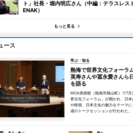
ト」社長・堀内明広さん（中編：テラスレス
ENAK）
もっと見る
ュース
学ぶ・知る
熱海で世界文化フォーラ
英寿さんや冨永愛さんら
を語る
MOA美術館（熱海市桃山町）で7月
界文化フォーラム」が開かれ、日本
や映画、日本文化の魅力をテーマに
成のトークセッションが行われた。
見る・遊ぶ
買う