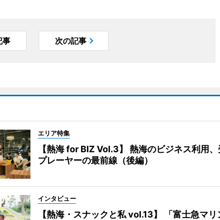
記事
次の記事
エリア特集
【熱海 for BIZ Vol.3】 熱海のビジネス利
プレーヤーの最前線（後編）
インタビュー
【熱海・スナックと私 vol.13】 「富士急マ