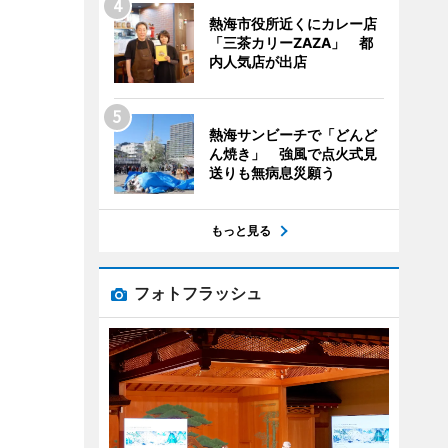
熱海市役所近くにカレー店
「三茶カリーZAZA」 都
内人気店が出店
熱海サンビーチで「どんど
ん焼き」 強風で点火式見
送りも無病息災願う
もっと見る
フォトフラッシュ