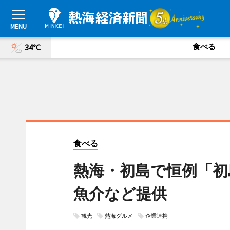
食べる
34°C
食べる
熱海・初島で恒例「初
魚介など提供
観光
熱海グルメ
企業連携