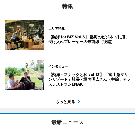
特集
エリア特集
【熱海 for BIZ Vol.3】 熱海のビジネス利用、
受け入れプレーヤーの最前線（後編）
インタビュー
【熱海・スナックと私 vol.13】 「富士急マリ
ンリゾート」社長・堀内明広さん（中編：テラ
スレストランENAK）
もっと見る
最新ニュース