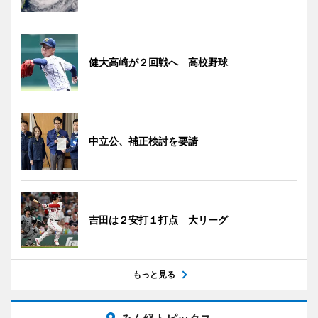
健大高崎が２回戦へ 高校野球
中立公、補正検討を要請
吉田は２安打１打点 大リーグ
もっと見る