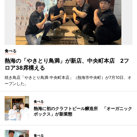
食べる
熱海の「やきとり鳥満」が新店、中央町本店 2フ
ロア38席構える
焼き鳥店「やきとり鳥満 中央町本店」（熱海市中央町）が7月10日、オ
ープンした。
食べる
熱海に初のクラフトビール醸造所 「オーガニック
ボックス」が新業態
食べる