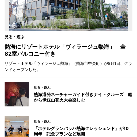
見る・遊ぶ
熱海にリゾートホテル「ヴィラージュ熱海」 全
82室バルコニー付き
リゾートホテル「ヴィラージュ熱海」（熱海市中央町）が8月1日、グラ
ンドオープンした。
見る・遊ぶ
熱海港発ネーチャーガイド付きナイトクルーズ 船
から伊豆山花火大会楽しむ
見る・遊ぶ
「ホテルグランバッハ熱海クレッシェンド」が10
周年 記念プランなど展開