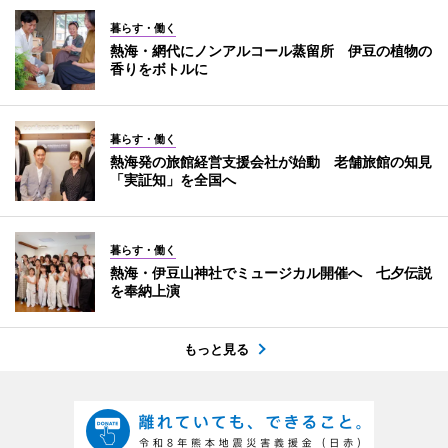
暮らす・働く
熱海・網代にノンアルコール蒸留所 伊豆の植物の
香りをボトルに
暮らす・働く
熱海発の旅館経営支援会社が始動 老舗旅館の知見
「実証知」を全国へ
暮らす・働く
熱海・伊豆山神社でミュージカル開催へ 七夕伝説
を奉納上演
もっと見る