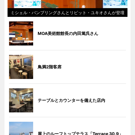
ミシェル・バンブリングさんとリピット・ユキオさんが登壇
MOA美術館館長の内田篤呉さん
鳥満2階客席
テーブルとカウンターを備えた店内
屋上のルーフトップテラス「Terrace 30.9」