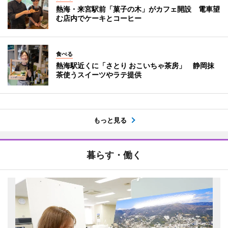
熱海・来宮駅前「菓子の木」がカフェ開設 電車望
む店内でケーキとコーヒー
食べる
熱海駅近くに「さとり おこいちゃ茶房」 静岡抹
茶使うスイーツやラテ提供
もっと見る
暮らす・働く