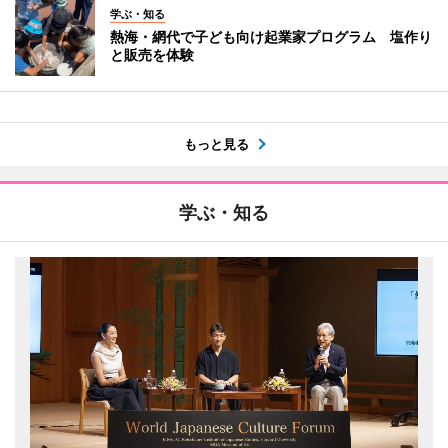
学ぶ・知る
熱海・網代で子ども向け起業家プログラム 塩作り
と販売を体験
もっと見る
学ぶ・知る