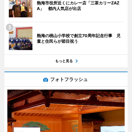
熱海市役所近くにカレー店「三茶カリーZAZ
A」 都内人気店が出店
熱海の桃山小学校で創立70周年記念行事 児
童と住民らが節目祝う
もっと見る
フォトフラッシュ