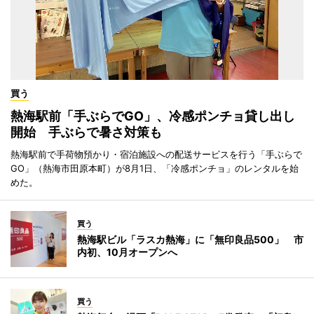
買う
熱海駅前「手ぶらでGO」、冷感ポンチョ貸し出し
開始 手ぶらで暑さ対策も
熱海駅前で手荷物預かり・宿泊施設への配送サービスを行う「手ぶらで
GO」（熱海市田原本町）が8月1日、「冷感ポンチョ」のレンタルを始
めた。
買う
熱海駅ビル「ラスカ熱海」に「無印良品500」 市
内初、10月オープンへ
買う