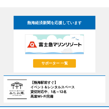
熱海経済新聞を応援しています
サポーター 一覧
【熱海駅前すぐ】
イベント＆レンタルスペース
貸切対応中、1名～12名
高速Wi-Fi完備