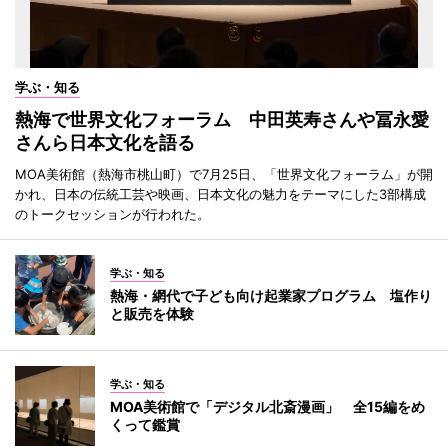
学ぶ・知る
熱海で世界文化フォーラム 中田英寿さんや冨永愛
さんら日本文化を語る
MOA美術館（熱海市桃山町）で7月25日、「世界文化フォーラム」が開
かれ、日本の伝統工芸や映画、日本文化の魅力をテーマにした3部構成
のトークセッションが行われた。
学ぶ・知る
熱海・網代で子ども向け起業家プログラム 塩作り
と販売を体験
学ぶ・知る
MOA美術館で「デジタル北斎漫画」 全15編をめ
くって鑑賞