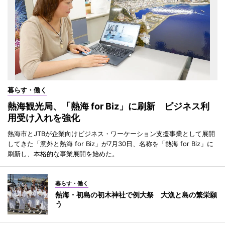
暮らす・働く
熱海観光局、「熱海 for Biz」に刷新 ビジネス利
用受け入れを強化
熱海市とJTBが企業向けビジネス・ワーケーション支援事業として展開
してきた「意外と熱海 for Biz」が7月30日、名称を「熱海 for Biz」に
刷新し、本格的な事業展開を始めた。
暮らす・働く
熱海・初島の初木神社で例大祭 大漁と島の繁栄願
う