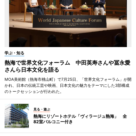
学ぶ・知る
熱海で世界文化フォーラム 中田英寿さんや冨永愛
さんら日本文化を語る
MOA美術館（熱海市桃山町）で7月25日、「世界文化フォーラム」が開
かれ、日本の伝統工芸や映画、日本文化の魅力をテーマにした3部構成
のトークセッションが行われた。
見る・遊ぶ
熱海にリゾートホテル「ヴィラージュ熱海」 全
82室バルコニー付き