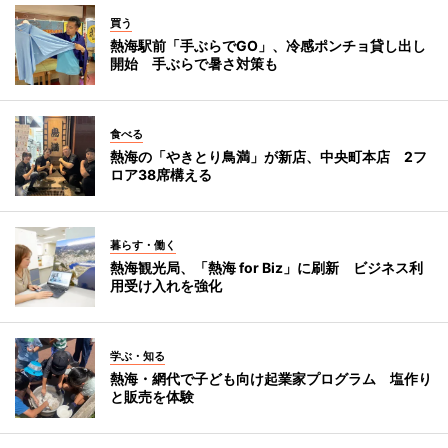
買う
熱海駅前「手ぶらでGO」、冷感ポンチョ貸し出し
開始 手ぶらで暑さ対策も
食べる
熱海の「やきとり鳥満」が新店、中央町本店 2フ
ロア38席構える
暮らす・働く
熱海観光局、「熱海 for Biz」に刷新 ビジネス利
用受け入れを強化
学ぶ・知る
熱海・網代で子ども向け起業家プログラム 塩作り
と販売を体験