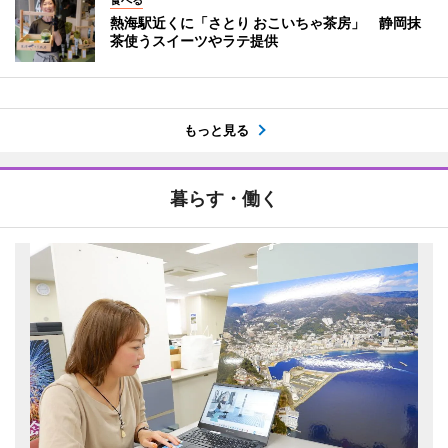
熱海駅近くに「さとり おこいちゃ茶房」 静岡抹
茶使うスイーツやラテ提供
もっと見る
暮らす・働く