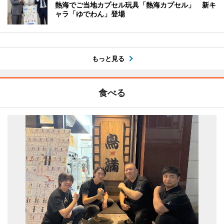
熱海でご当地カプセル玩具「熱海カプセル」 新キ
ャラ「ゆでわん」登場
もっと見る
食べる