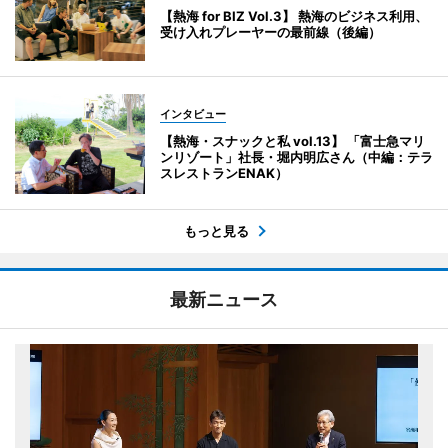
【熱海 for BIZ Vol.3】 熱海のビジネス利用、
受け入れプレーヤーの最前線（後編）
インタビュー
【熱海・スナックと私 vol.13】 「富士急マリ
ンリゾート」社長・堀内明広さん（中編：テラ
スレストランENAK）
もっと見る
最新ニュース