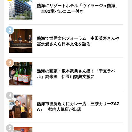
熱海にリゾートホテル「ヴィラージュ熱海」
全82室バルコニー付き
熱海で世界文化フォーラム 中田英寿さんや
冨永愛さんら日本文化を語る
熱海の画家・坂本武典さん描く「干支ラベ
ル」純米酒 伊豆山復興支援に
熱海市役所近くにカレー店「三茶カリーZAZ
A」 都内人気店が出店