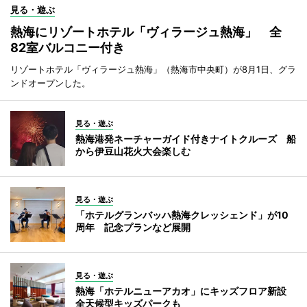
見る・遊ぶ
熱海にリゾートホテル「ヴィラージュ熱海」 全
82室バルコニー付き
リゾートホテル「ヴィラージュ熱海」（熱海市中央町）が8月1日、グラ
ンドオープンした。
見る・遊ぶ
熱海港発ネーチャーガイド付きナイトクルーズ 船
から伊豆山花火大会楽しむ
見る・遊ぶ
「ホテルグランバッハ熱海クレッシェンド」が10
周年 記念プランなど展開
見る・遊ぶ
熱海「ホテルニューアカオ」にキッズフロア新設
全天候型キッズパークも