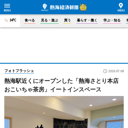
34°C
食べる
見る・遊ぶ
買う
暮らす・働く
学ぶ・知る
フォトフラッシュ
2026.07.08
熱海駅近くにオープンした「熱海さとり本店
おこいちゃ茶房」イートインスペース