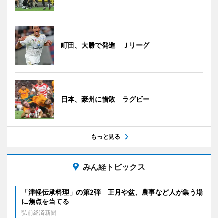
町田、大勝で発進 Ｊリーグ
日本、豪州に惜敗 ラグビー
もっと見る
みん経トピックス
「津軽伝承料理」の第2弾 正月や盆、農事など人が集う場
に焦点を当てる
弘前経済新聞