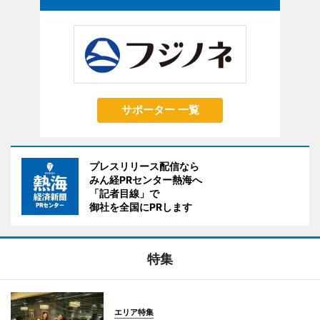
サポーター 一覧
プレスリリース配信なら
みん経PRセンター熱海へ
「記者目線」で
御社を全国にPRします
特集
エリア特集