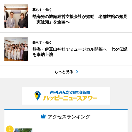
暮らす・働く
熱海発の旅館経営支援会社が始動 老舗旅館の知見
「実証知」を全国へ
暮らす・働く
熱海・伊豆山神社でミュージカル開催へ 七夕伝説
を奉納上演
もっと見る
アクセスランキング