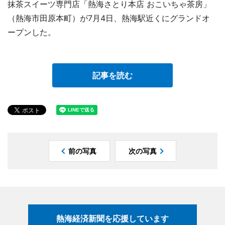
抹茶スイーツ専門店「熱海さとり本店 おこいちゃ茶房」
（熱海市田原本町）が7月4日、熱海駅近くにグランドオ
ープンした。
記事を読む
前の写真
次の写真
熱海経済新聞を応援しています