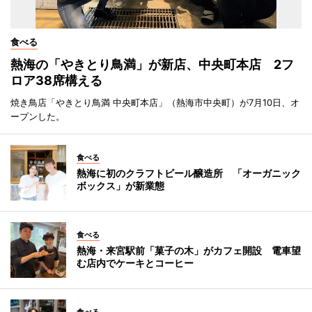
食べる
熱海の「やきとり鳥満」が新店、中央町本店 2フ
ロア38席構える
焼き鳥店「やきとり鳥満 中央町本店」（熱海市中央町）が7月10日、オ
ープンした。
食べる
熱海に初のクラフトビール醸造所 「オーガニック
ボックス」が新業態
食べる
熱海・来宮駅前「菓子の木」がカフェ開設 電車望
む店内でケーキとコーヒー
食べる