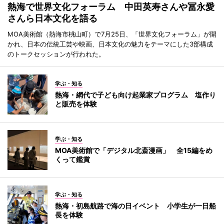
熱海で世界文化フォーラム 中田英寿さんや冨永愛
さんら日本文化を語る
MOA美術館（熱海市桃山町）で7月25日、「世界文化フォーラム」が開
かれ、日本の伝統工芸や映画、日本文化の魅力をテーマにした3部構成
のトークセッションが行われた。
学ぶ・知る
熱海・網代で子ども向け起業家プログラム 塩作り
と販売を体験
学ぶ・知る
MOA美術館で「デジタル北斎漫画」 全15編をめ
くって鑑賞
学ぶ・知る
熱海・初島航路で海の日イベント 小学生が一日船
長を体験