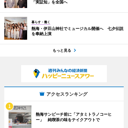
「実証知」を全国へ
暮らす・働く
熱海・伊豆山神社でミュージカル開催へ 七夕伝説
を奉納上演
もっと見る
アクセスランキング
熱海サンビーチ前に「アタミトラノコーヒ
ー」 純喫茶の味をテイクアウトで