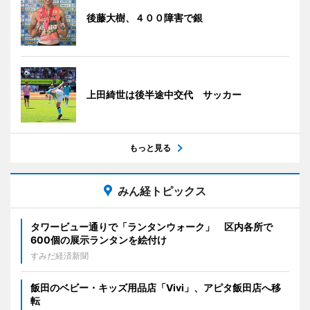
後藤大樹、４００障害で銀
上田綺世は後半途中交代 サッカー
もっと見る
みん経トピックス
タワービュー通りで「ランタンウォーク」 区内各所で
600個の展示ランタンを絵付け
すみだ経済新聞
飯田のベビー・キッズ用品店「Vivi」、アピタ飯田店へ移
転