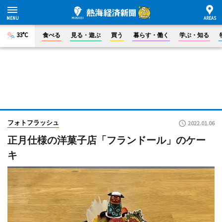
33°C
食べる
見る・遊ぶ
買う
暮らす・働く
学ぶ・知る
フォトフラッシュ
2022.01.06
正月仕様の洋菓子店「フランドール」のケー
キ