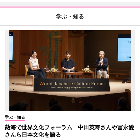
学ぶ・知る
学ぶ・知る
熱海で世界文化フォーラム 中田英寿さんや冨永愛
さんら日本文化を語る