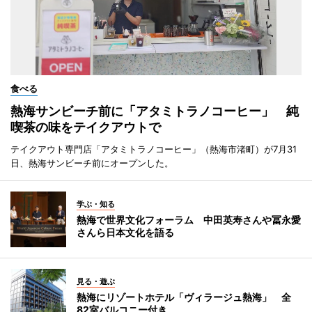
食べる
熱海サンビーチ前に「アタミトラノコーヒー」 純
喫茶の味をテイクアウトで
テイクアウト専門店「アタミトラノコーヒー」（熱海市渚町）が7月31
日、熱海サンビーチ前にオープンした。
学ぶ・知る
熱海で世界文化フォーラム 中田英寿さんや冨永愛
さんら日本文化を語る
見る・遊ぶ
熱海にリゾートホテル「ヴィラージュ熱海」 全
82室バルコニー付き