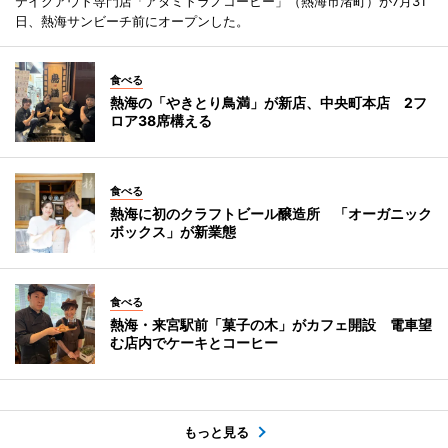
テイクアウト専門店「アタミトラノコーヒー」（熱海市渚町）が7月31
日、熱海サンビーチ前にオープンした。
食べる
熱海の「やきとり鳥満」が新店、中央町本店 2フ
ロア38席構える
食べる
熱海に初のクラフトビール醸造所 「オーガニック
ボックス」が新業態
食べる
熱海・来宮駅前「菓子の木」がカフェ開設 電車望
む店内でケーキとコーヒー
もっと見る