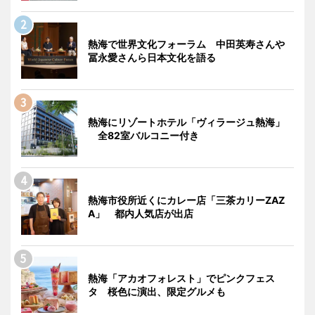
熱海で世界文化フォーラム 中田英寿さんや
冨永愛さんら日本文化を語る
熱海にリゾートホテル「ヴィラージュ熱海」
全82室バルコニー付き
熱海市役所近くにカレー店「三茶カリーZAZ
A」 都内人気店が出店
熱海「アカオフォレスト」でピンクフェス
タ 桜色に演出、限定グルメも