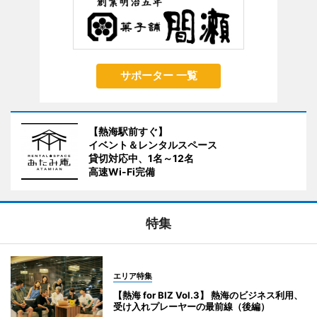
サポーター 一覧
【熱海駅前すぐ】
イベント＆レンタルスペース
貸切対応中、1名～12名
高速Wi-Fi完備
特集
エリア特集
【熱海 for BIZ Vol.3】 熱海のビジネス利用、
受け入れプレーヤーの最前線（後編）