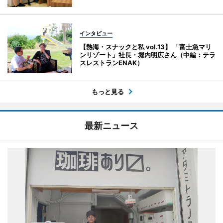
インタビュー
【熱海・スナックと私 vol.13】 「富士急マリ
ンリゾート」社長・堀内明広さん（中編：テラ
スレストランENAK）
もっと見る
最新ニュース