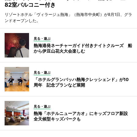
82室バルコニー付き
リゾートホテル「ヴィラージュ熱海」（熱海市中央町）が8月1日、グラ
ンドオープンした。
見る・遊ぶ
熱海港発ネーチャーガイド付きナイトクルーズ 船
から伊豆山花火大会楽しむ
見る・遊ぶ
「ホテルグランバッハ熱海クレッシェンド」が10
周年 記念プランなど展開
見る・遊ぶ
熱海「ホテルニューアカオ」にキッズフロア新設
全天候型キッズパークも