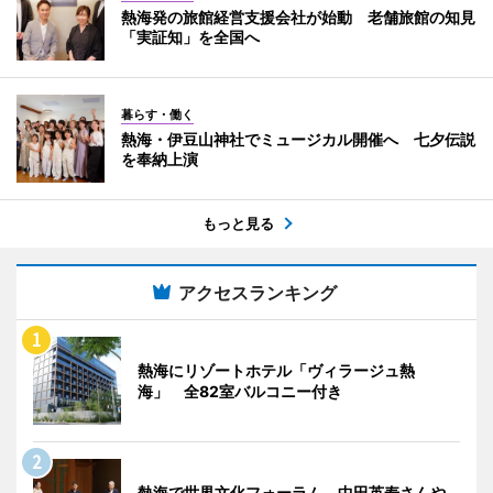
熱海発の旅館経営支援会社が始動 老舗旅館の知見
「実証知」を全国へ
暮らす・働く
熱海・伊豆山神社でミュージカル開催へ 七夕伝説
を奉納上演
もっと見る
アクセスランキング
熱海にリゾートホテル「ヴィラージュ熱
海」 全82室バルコニー付き
熱海で世界文化フォーラム 中田英寿さんや