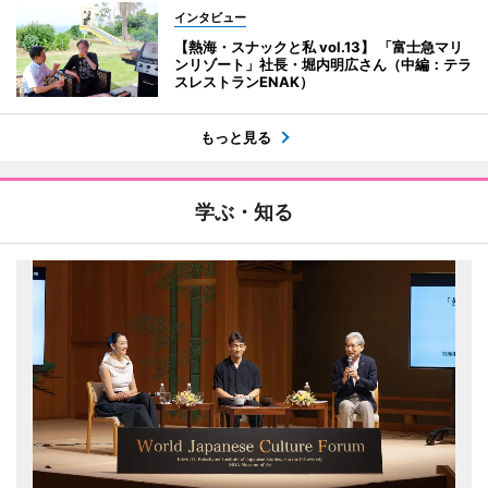
インタビュー
【熱海・スナックと私 vol.13】 「富士急マリ
ンリゾート」社長・堀内明広さん（中編：テラ
スレストランENAK）
もっと見る
学ぶ・知る