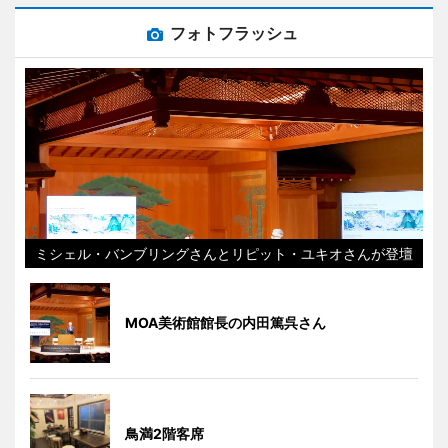
フォトフラッシュ
ミシェル・バンブリングさんとリピット・ユキオさんが登壇
MOA美術館館長の内田篤呉さん
鳥満2階客席