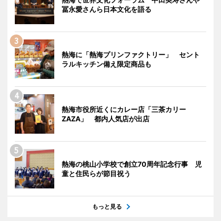
冨永愛さんら日本文化を語る
熱海に「熱海プリンファクトリー」 セント
ラルキッチン備え限定商品も
熱海市役所近くにカレー店「三茶カリー
ZAZA」 都内人気店が出店
熱海の桃山小学校で創立70周年記念行事 児
童と住民らが節目祝う
もっと見る