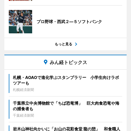
プロ野球・西武２―５ソフトバンク
もっと見る
みん経トピックス
札幌・AOAOで進化学ぶスタンプラリー 小学生向けラボ
ツアーも
札幌経済新聞
千葉県立中央博物館で「ちば恐竜博」 巨大肉食恐竜や海
の捕食者も
千葉経済新聞
岩木山神社向かいに「お山の花彩食堂 龍の憩」 和食職人