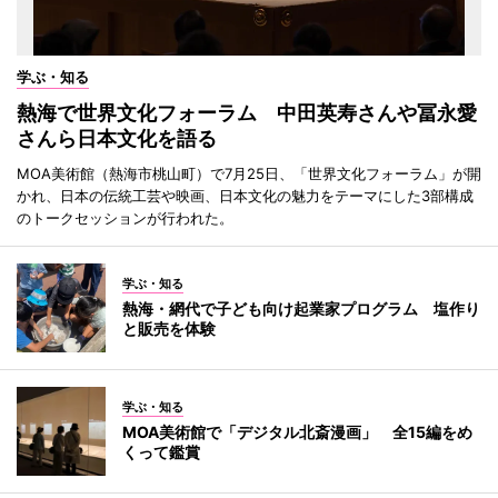
学ぶ・知る
熱海で世界文化フォーラム 中田英寿さんや冨永愛
さんら日本文化を語る
MOA美術館（熱海市桃山町）で7月25日、「世界文化フォーラム」が開
かれ、日本の伝統工芸や映画、日本文化の魅力をテーマにした3部構成
のトークセッションが行われた。
学ぶ・知る
熱海・網代で子ども向け起業家プログラム 塩作り
と販売を体験
学ぶ・知る
MOA美術館で「デジタル北斎漫画」 全15編をめ
くって鑑賞