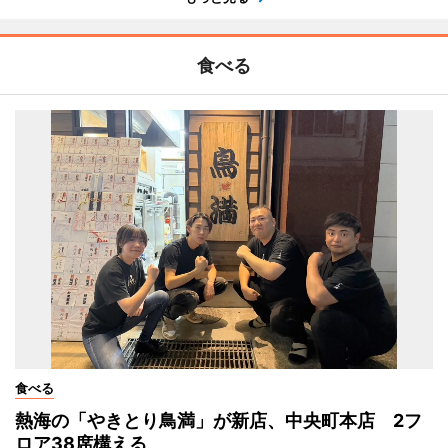
食べる
食べる
熱海の「やきとり鳥満」が新店、中央町本店 2フ
ロア38席構える