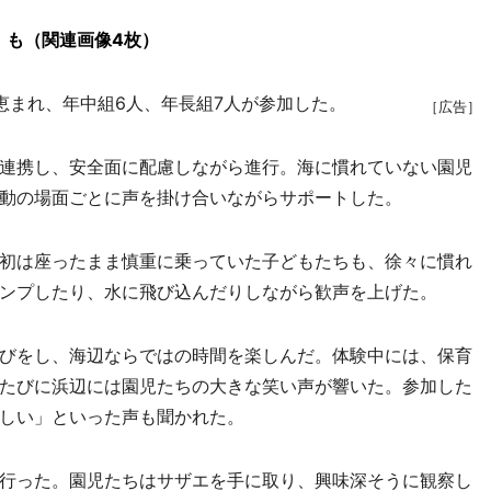
」も（関連画像4枚）
まれ、年中組6人、年長組7人が参加した。
［広告］
連携し、安全面に配慮しながら進行。海に慣れていない園児
動の場面ごとに声を掛け合いながらサポートした。
最初は座ったまま慎重に乗っていた子どもたちも、徐々に慣れ
ンプしたり、水に飛び込んだりしながら歓声を上げた。
びをし、海辺ならではの時間を楽しんだ。体験中には、保育
のたびに浜辺には園児たちの大きな笑い声が響いた。参加した
しい」といった声も聞かれた。
行った。園児たちはサザエを手に取り、興味深そうに観察し