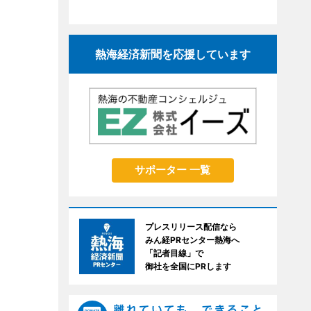
熱海経済新聞を応援しています
サポーター 一覧
プレスリリース配信なら
みん経PRセンター熱海へ
「記者目線」で
御社を全国にPRします