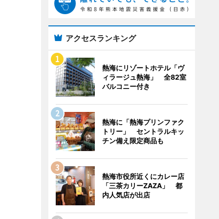
アクセスランキング
熱海にリゾートホテル「ヴ
ィラージュ熱海」 全82室
バルコニー付き
熱海に「熱海プリンファク
トリー」 セントラルキッ
チン備え限定商品も
熱海市役所近くにカレー店
「三茶カリーZAZA」 都
内人気店が出店