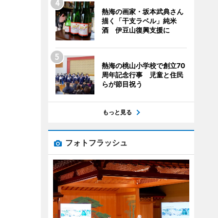
熱海の画家・坂本武典さん
描く「干支ラベル」純米
酒 伊豆山復興支援に
熱海の桃山小学校で創立70
周年記念行事 児童と住民
らが節目祝う
もっと見る
フォトフラッシュ