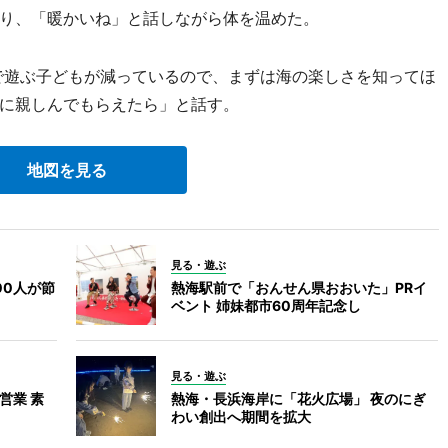
り、「暖かいね」と話しながら体を温めた。
海で遊ぶ子どもが減っているので、まずは海の楽しさを知ってほ
に親しんでもらえたら」と話す。
地図を見る
見る・遊ぶ
00人が節
熱海駅前で「おんせん県おおいた」PRイ
ベント 姉妹都市60周年記念し
見る・遊ぶ
営業 素
熱海・長浜海岸に「花火広場」 夜のにぎ
わい創出へ期間を拡大