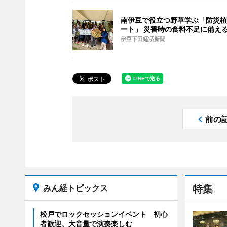
南伊豆で役立つ野草学ぶ「防災植
ート」 災害時の食料不足に備え
伊豆下田経済新聞
前の
みん経トピックス
特集
松戸でロックセッションイベント 初心
者歓迎、大音量で演奏楽しむ