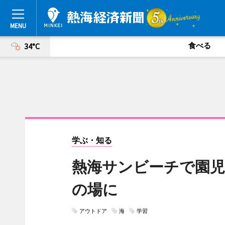
食べる
34°C
学ぶ・知る
熱海サンビーチで園児
の場に
アウトドア
海
学習