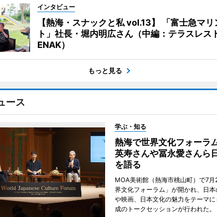
インタビュー
【熱海・スナックと私 vol.13】 「富士急マ
ト」社長・堀内明広さん（中編：テラスレス
ENAK）
もっと見る
ュース
学ぶ・知る
熱海で世界文化フォーラ
英寿さんや冨永愛さんら
を語る
MOA美術館（熱海市桃山町）で7月
界文化フォーラム」が開かれ、日本
や映画、日本文化の魅力をテーマに
成のトークセッションが行われた。