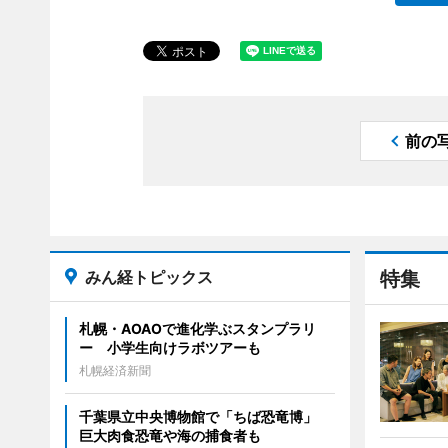
前の
みん経トピックス
特集
札幌・AOAOで進化学ぶスタンプラリ
ー 小学生向けラボツアーも
札幌経済新聞
千葉県立中央博物館で「ちば恐竜博」
巨大肉食恐竜や海の捕食者も