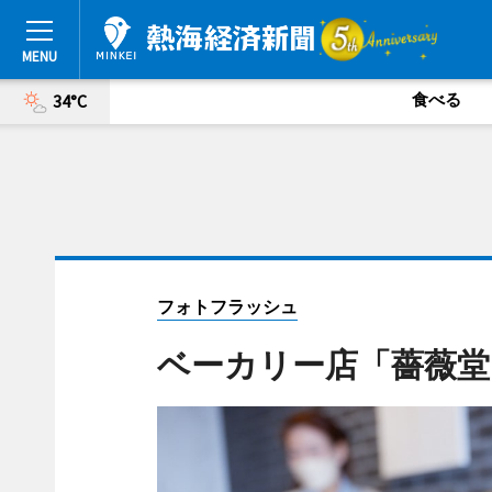
食べる
34°C
フォトフラッシュ
ベーカリー店「薔薇堂