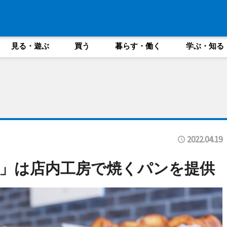
見る・遊ぶ
買う
暮らす・働く
学ぶ・知る
2022.04.19
」は店内工房で焼くパンを提供