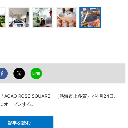
AO ROSE SQUARE」（熱海市上多賀）が4月24日、
口にオープンする。
記事を読む