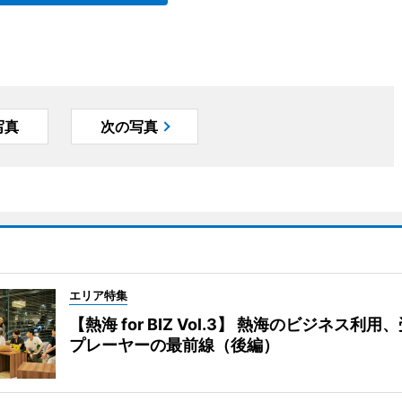
写真
次の写真
エリア特集
【熱海 for BIZ Vol.3】 熱海のビジネス利
プレーヤーの最前線（後編）