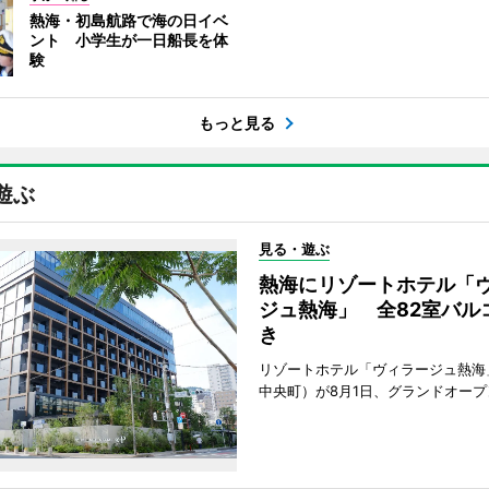
熱海・初島航路で海の日イベ
ント 小学生が一日船長を体
験
もっと見る
遊ぶ
見る・遊ぶ
熱海にリゾートホテル「
ジュ熱海」 全82室バル
き
リゾートホテル「ヴィラージュ熱海
中央町）が8月1日、グランドオープ