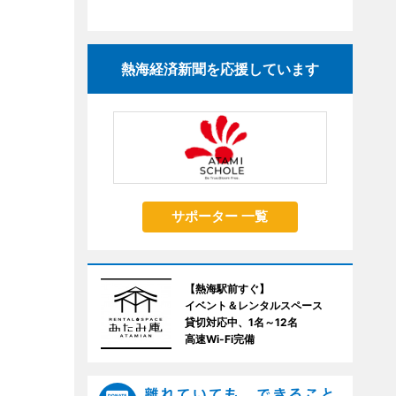
熱海経済新聞を応援しています
サポーター 一覧
【熱海駅前すぐ】
イベント＆レンタルスペース
貸切対応中、1名～12名
高速Wi-Fi完備