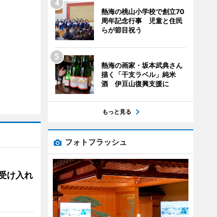
熱海の桃山小学校で創立70
周年記念行事 児童と住民
らが節目祝う
熱海の画家・坂本武典さん
描く「干支ラベル」純米
酒 伊豆山復興支援に
もっと見る
フォトフラッシュ
用、受け入れ