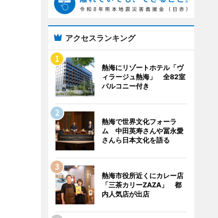
アクセスランキング
熱海にリゾートホテル「ヴ
ィラージュ熱海」 全82室
バルコニー付き
熱海で世界文化フォーラ
ム 中田英寿さんや冨永愛
さんら日本文化を語る
熱海市役所近くにカレー店
「三茶カリーZAZA」 都
内人気店が出店