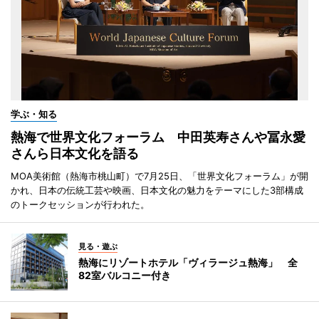
学ぶ・知る
熱海で世界文化フォーラム 中田英寿さんや冨永愛
さんら日本文化を語る
MOA美術館（熱海市桃山町）で7月25日、「世界文化フォーラム」が開
かれ、日本の伝統工芸や映画、日本文化の魅力をテーマにした3部構成
のトークセッションが行われた。
見る・遊ぶ
熱海にリゾートホテル「ヴィラージュ熱海」 全
82室バルコニー付き