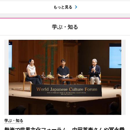
もっと見る
学ぶ・知る
学ぶ・知る
熱海で世界文化フォーラム 中田英寿さんや冨永愛