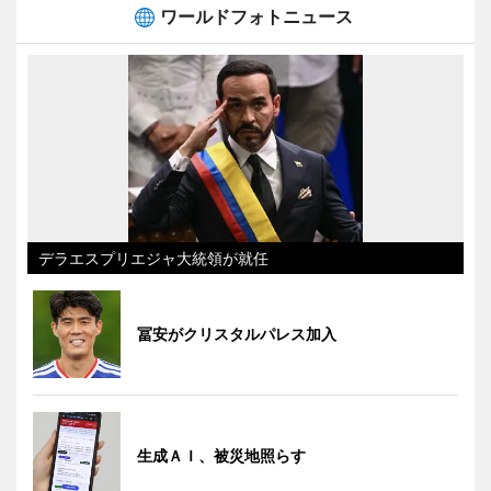
ワールドフォトニュース
デラエスプリエジャ大統領が就任
冨安がクリスタルパレス加入
生成ＡＩ、被災地照らす