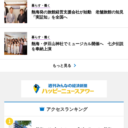
暮らす・働く
熱海発の旅館経営支援会社が始動 老舗旅館の知見
「実証知」を全国へ
暮らす・働く
熱海・伊豆山神社でミュージカル開催へ 七夕伝説
を奉納上演
もっと見る
アクセスランキング