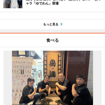
ャラ「ゆでわん」登場
もっと見る
食べる