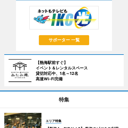
サポーター 一覧
【熱海駅前すぐ】
イベント＆レンタルスペース
貸切対応中、1名～12名
高速Wi-Fi完備
特集
エリア特集