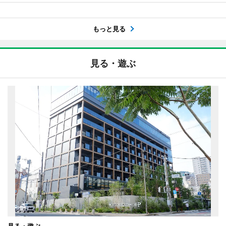
もっと見る
見る・遊ぶ
見る・遊ぶ