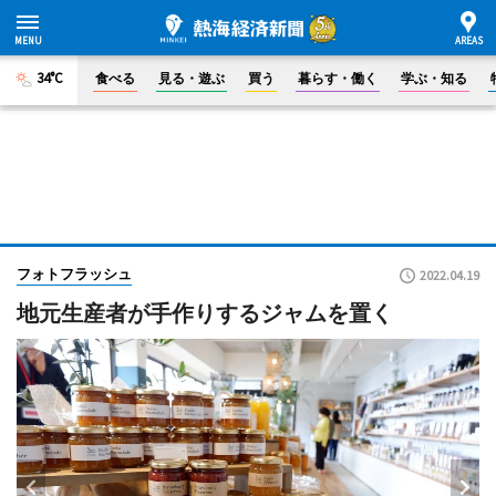
34°C
食べる
見る・遊ぶ
買う
暮らす・働く
学ぶ・知る
フォトフラッシュ
2022.04.19
地元生産者が手作りするジャムを置く