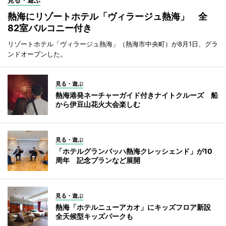
熱海にリゾートホテル「ヴィラージュ熱海」 全
82室バルコニー付き
リゾートホテル「ヴィラージュ熱海」（熱海市中央町）が8月1日、グラ
ンドオープンした。
見る・遊ぶ
熱海港発ネーチャーガイド付きナイトクルーズ 船
から伊豆山花火大会楽しむ
見る・遊ぶ
「ホテルグランバッハ熱海クレッシェンド」が10
周年 記念プランなど展開
見る・遊ぶ
熱海「ホテルニューアカオ」にキッズフロア新設
全天候型キッズパークも