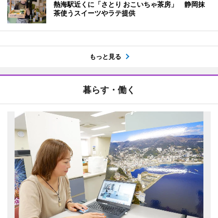
熱海駅近くに「さとり おこいちゃ茶房」 静岡抹
茶使うスイーツやラテ提供
もっと見る
暮らす・働く