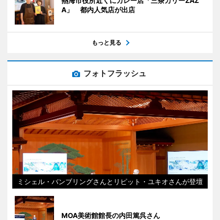
熱海市役所近くにカレー店「三茶カリーZAZ
A」 都内人気店が出店
もっと見る
フォトフラッシュ
ミシェル・バンブリングさんとリピット・ユキオさんが登壇
MOA美術館館長の内田篤呉さん