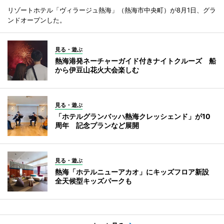
リゾートホテル「ヴィラージュ熱海」（熱海市中央町）が8月1日、グラ
ンドオープンした。
見る・遊ぶ
熱海港発ネーチャーガイド付きナイトクルーズ 船
から伊豆山花火大会楽しむ
見る・遊ぶ
「ホテルグランバッハ熱海クレッシェンド」が10
周年 記念プランなど展開
見る・遊ぶ
熱海「ホテルニューアカオ」にキッズフロア新設
全天候型キッズパークも