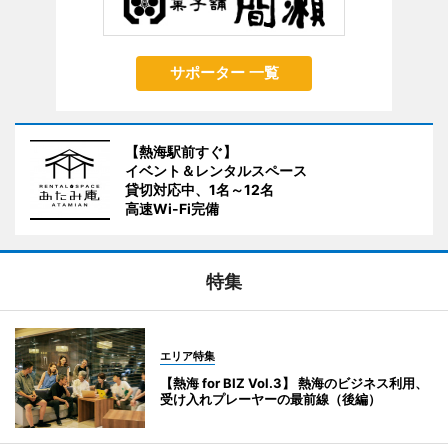
サポーター 一覧
【熱海駅前すぐ】
イベント＆レンタルスペース
貸切対応中、1名～12名
高速Wi-Fi完備
特集
エリア特集
【熱海 for BIZ Vol.3】 熱海のビジネス利用、
受け入れプレーヤーの最前線（後編）