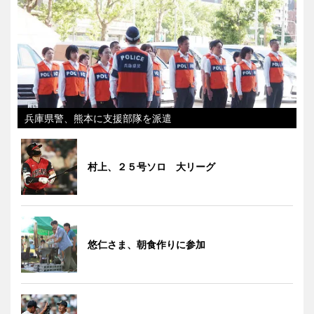
兵庫県警、熊本に支援部隊を派遣
村上、２５号ソロ 大リーグ
悠仁さま、朝食作りに参加