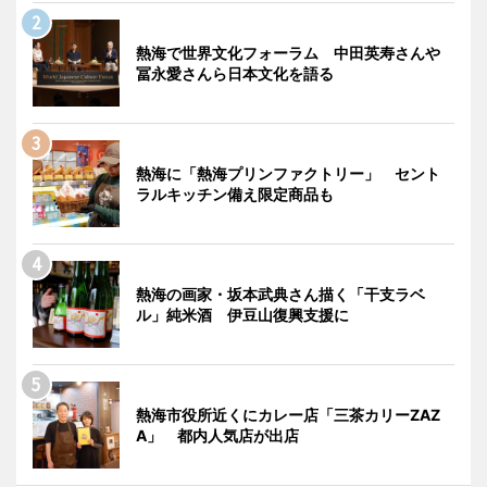
熱海で世界文化フォーラム 中田英寿さんや
冨永愛さんら日本文化を語る
熱海に「熱海プリンファクトリー」 セント
ラルキッチン備え限定商品も
熱海の画家・坂本武典さん描く「干支ラベ
ル」純米酒 伊豆山復興支援に
熱海市役所近くにカレー店「三茶カリーZAZ
A」 都内人気店が出店