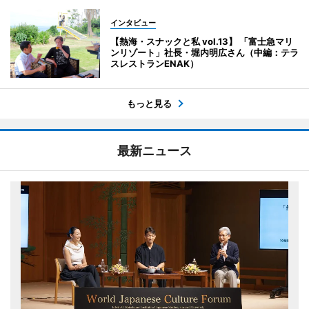
インタビュー
【熱海・スナックと私 vol.13】 「富士急マリ
ンリゾート」社長・堀内明広さん（中編：テラ
スレストランENAK）
もっと見る
最新ニュース