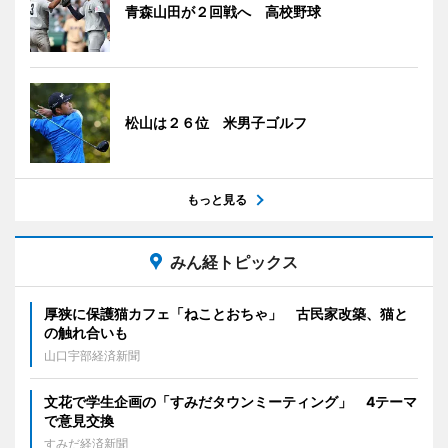
青森山田が２回戦へ 高校野球
松山は２６位 米男子ゴルフ
もっと見る
みん経トピックス
厚狭に保護猫カフェ「ねことおちゃ」 古民家改築、猫と
の触れ合いも
山口宇部経済新聞
文花で学生企画の「すみだタウンミーティング」 4テーマ
で意見交換
すみだ経済新聞