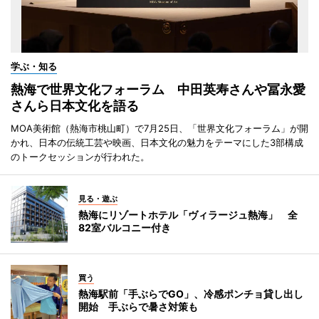
学ぶ・知る
熱海で世界文化フォーラム 中田英寿さんや冨永愛
さんら日本文化を語る
MOA美術館（熱海市桃山町）で7月25日、「世界文化フォーラム」が開
かれ、日本の伝統工芸や映画、日本文化の魅力をテーマにした3部構成
のトークセッションが行われた。
見る・遊ぶ
熱海にリゾートホテル「ヴィラージュ熱海」 全
82室バルコニー付き
買う
熱海駅前「手ぶらでGO」、冷感ポンチョ貸し出し
開始 手ぶらで暑さ対策も