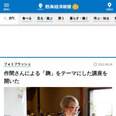
35°C
食べる
見る・遊ぶ
買う
暮らす・働く
学ぶ・知る
フォトフラッシュ
2022.06.18
作間さんによる「麹」をテーマにした講座を
開いた