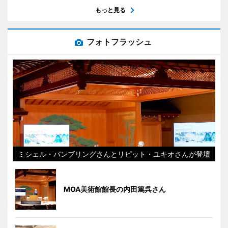
もっと見る
フォトフラッシュ
ミシェル・バンブリングさんとリピット・ユキオさんが登壇
MOA美術館館長の内田篤呉さん