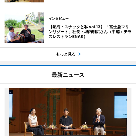
インタビュー
【熱海・スナックと私 vol.13】 「富士急マリ
ンリゾート」社長・堀内明広さん（中編：テラ
スレストランENAK）
もっと見る
最新ニュース