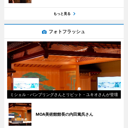
もっと見る
フォトフラッシュ
ミシェル・バンブリングさんとリピット・ユキオさんが登壇
MOA美術館館長の内田篤呉さん