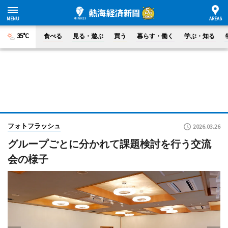
35°C
食べる
見る・遊ぶ
買う
暮らす・働く
学ぶ・知る
フォトフラッシュ
2026.03.26
グループごとに分かれて課題検討を行う交流
会の様子