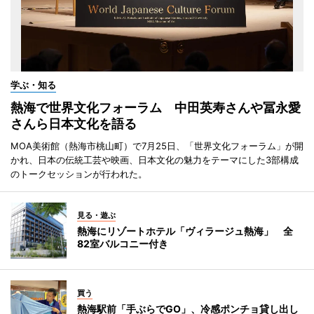
学ぶ・知る
熱海で世界文化フォーラム 中田英寿さんや冨永愛
さんら日本文化を語る
MOA美術館（熱海市桃山町）で7月25日、「世界文化フォーラム」が開
かれ、日本の伝統工芸や映画、日本文化の魅力をテーマにした3部構成
のトークセッションが行われた。
見る・遊ぶ
熱海にリゾートホテル「ヴィラージュ熱海」 全
82室バルコニー付き
買う
熱海駅前「手ぶらでGO」、冷感ポンチョ貸し出し