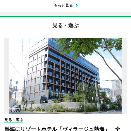
もっと見る
見る・遊ぶ
見る・遊ぶ
熱海にリゾートホテル「ヴィラージュ熱海」 全