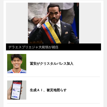
デラエスプリエジャ大統領が就任
冨安がクリスタルパレス加入
生成ＡＩ、被災地照らす