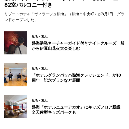
82室バルコニー付き
リゾートホテル「ヴィラージュ熱海」（熱海市中央町）が8月1日、グラ
ンドオープンした。
見る・遊ぶ
熱海港発ネーチャーガイド付きナイトクルーズ 船
から伊豆山花火大会楽しむ
見る・遊ぶ
「ホテルグランバッハ熱海クレッシェンド」が10
周年 記念プランなど展開
見る・遊ぶ
熱海「ホテルニューアカオ」にキッズフロア新設
全天候型キッズパークも