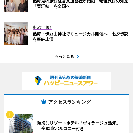
熱海発の旅館経営支援会社が始動 老舗旅館の知見
「実証知」を全国へ
暮らす・働く
熱海・伊豆山神社でミュージカル開催へ 七夕伝説
を奉納上演
もっと見る
アクセスランキング
熱海にリゾートホテル「ヴィラージュ熱海」
全82室バルコニー付き