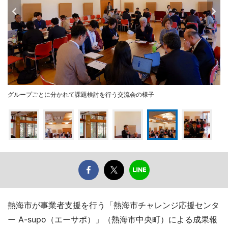
グループごとに分かれて課題検討を行う交流会の様子
熱海市が事業者支援を行う「熱海市チャレンジ応援センタ
ー A-supo（エーサポ）」（熱海市中央町）による成果報