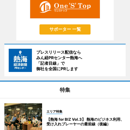
サポーター 一覧
プレスリリース配信なら
みん経PRセンター熱海へ
「記者目線」で
御社を全国にPRします
特集
エリア特集
【熱海 for BIZ Vol.3】 熱海のビジネス利用、
受け入れプレーヤーの最前線（後編）