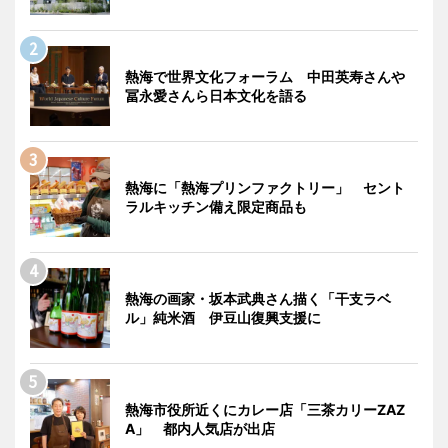
熱海で世界文化フォーラム 中田英寿さんや
冨永愛さんら日本文化を語る
熱海に「熱海プリンファクトリー」 セント
ラルキッチン備え限定商品も
熱海の画家・坂本武典さん描く「干支ラベ
ル」純米酒 伊豆山復興支援に
熱海市役所近くにカレー店「三茶カリーZAZ
A」 都内人気店が出店