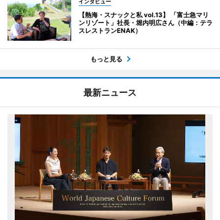
インタビュー
【熱海・スナックと私 vol.13】 「富士急マリ
ンリゾート」社長・堀内明広さん（中編：テラ
スレストランENAK）
もっと見る
最新ニュース