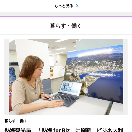
もっと見る
暮らす・働く
暮らす・働く
熱海観光局、「熱海 for Biz」に刷新 ビジネス利