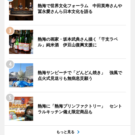
熱海で世界文化フォーラム 中田英寿さんや
冨永愛さんら日本文化を語る
熱海の画家・坂本武典さん描く「干支ラベ
ル」純米酒 伊豆山復興支援に
熱海サンビーチで「どんどん焼き」 強風で
点火式見送りも無病息災願う
熱海に「熱海プリンファクトリー」 セント
ラルキッチン備え限定商品も
もっと見る