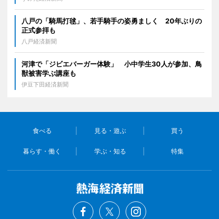
八戸の「騎馬打毬」、若手騎手の姿勇ましく 20年ぶりの
正式参拝も
八戸経済新聞
河津で「ジビエバーガー体験」 小中学生30人が参加、鳥
獣被害学ぶ講座も
伊豆下田経済新聞
食べる
見る・遊ぶ
買う
暮らす・働く
学ぶ・知る
特集