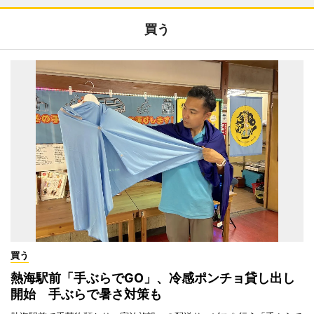
買う
買う
熱海駅前「手ぶらでGO」、冷感ポンチョ貸し出し
開始 手ぶらで暑さ対策も