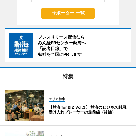
サポーター 一覧
プレスリリース配信なら
みん経PRセンター熱海へ
「記者目線」で
御社を全国にPRします
特集
エリア特集
【熱海 for BIZ Vol.3】 熱海のビジネス利用、
受け入れプレーヤーの最前線（後編）