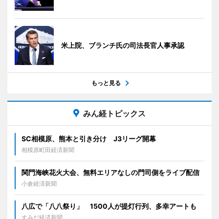
米上院、ブランチ氏の司法長官人事承認
もっと見る
みん経トピックス
SC相模原、熊本と引き分け J3リーグ開幕
相模原町田経済新聞
関門海峡花火大会、無料エリアなしの門司側をライブ配信
小倉経済新聞
八広で「八八祭り」 1500人が提灯行列、多幸アートも
すみだ経済新聞