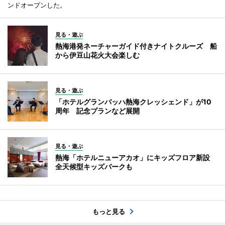
ンドオープンした。
見る・遊ぶ
熱海港発ネーチャーガイド付きナイトクルーズ 船
から伊豆山花火大会楽しむ
見る・遊ぶ
「ホテルグランバッハ熱海クレッシェンド」が10
周年 記念プランなど展開
見る・遊ぶ
熱海「ホテルニューアカオ」にキッズフロア新設
全天候型キッズパークも
もっと見る