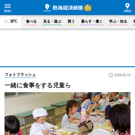
35°C
食べる
見る・遊ぶ
買う
暮らす・働く
学ぶ・知る
フォトフラッシュ
2026.05.19
一緒に食事をする児童ら