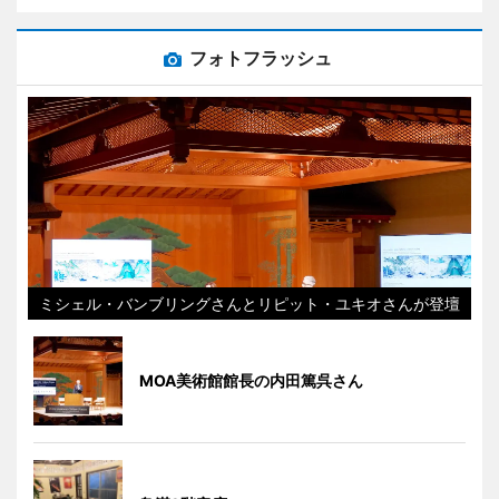
フォトフラッシュ
ミシェル・バンブリングさんとリピット・ユキオさんが登壇
MOA美術館館長の内田篤呉さん