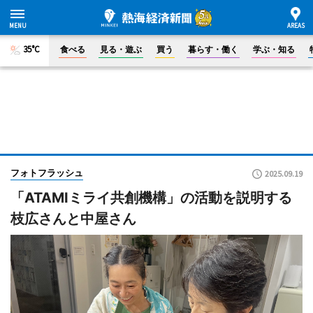
35°C
食べる
見る・遊ぶ
買う
暮らす・働く
学ぶ・知る
フォトフラッシュ
2025.09.19
「ATAMIミライ共創機構」の活動を説明する
枝広さんと中屋さん