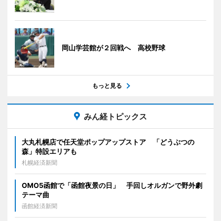
岡山学芸館が２回戦へ 高校野球
もっと見る
みん経トピックス
大丸札幌店で任天堂ポップアップストア 「どうぶつの
森」特設エリアも
札幌経済新聞
OMO5函館で「函館夜景の日」 手回しオルガンで野外劇
テーマ曲
函館経済新聞