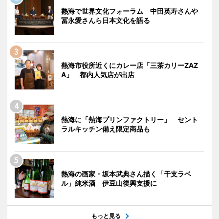
熱海で世界文化フォーラム 中田英寿さんや
冨永愛さんら日本文化を語る
熱海市役所近くにカレー店「三茶カリーZAZ
A」 都内人気店が出店
熱海に「熱海プリンファクトリー」 セント
ラルキッチン備え限定商品も
熱海の画家・坂本武典さん描く「干支ラベ
ル」純米酒 伊豆山復興支援に
もっと見る