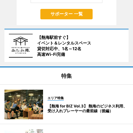
サポーター 一覧
【熱海駅前すぐ】
イベント＆レンタルスペース
貸切対応中、1名～12名
高速Wi-Fi完備
特集
エリア特集
【熱海 for BIZ Vol.3】 熱海のビジネス利用、
受け入れプレーヤーの最前線（後編）