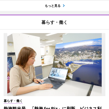
もっと見る
暮らす・働く
暮らす・働く
熱海観光局、「熱海 for Biz」に刷新 ビジネス利