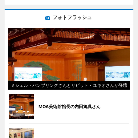
フォトフラッシュ
ミシェル・バンブリングさんとリピット・ユキオさんが登壇
MOA美術館館長の内田篤呉さん