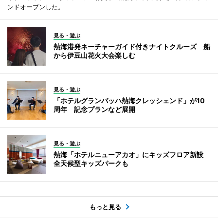
ンドオープンした。
見る・遊ぶ
熱海港発ネーチャーガイド付きナイトクルーズ 船
から伊豆山花火大会楽しむ
見る・遊ぶ
「ホテルグランバッハ熱海クレッシェンド」が10
周年 記念プランなど展開
見る・遊ぶ
熱海「ホテルニューアカオ」にキッズフロア新設
全天候型キッズパークも
もっと見る