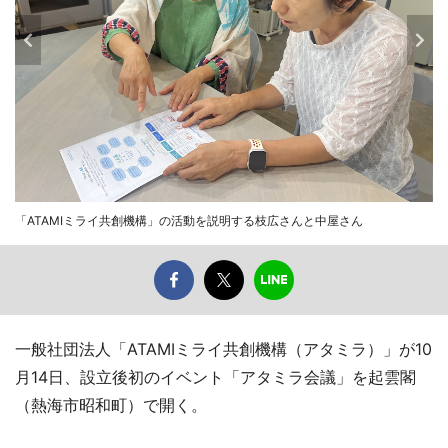
「ATAMIミライ共創機構」の活動を説明する枝広さんと中屋さん
一般社団法人「ATAMIミライ共創機構（アタミラ）」が10
月14日、設立後初のイベント「アタミラ会議」を起雲閣
（熱海市昭和町）で開く。