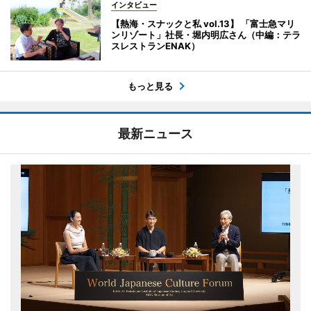
インタビュー
【熱海・スナックと私 vol.13】 「富士急マリ
ンリゾート」社長・堀内明広さん（中編：テラ
スレストランENAK）
もっと見る
最新ニュース