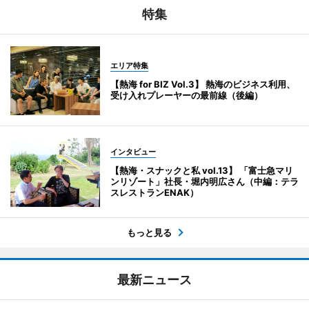
特集
エリア特集
【熱海 for BIZ Vol.3】 熱海のビジネス利用、
受け入れプレーヤーの最前線（後編）
インタビュー
【熱海・スナックと私 vol.13】 「富士急マリ
ンリゾート」社長・堀内明広さん（中編：テラ
スレストランENAK）
もっと見る
最新ニュース