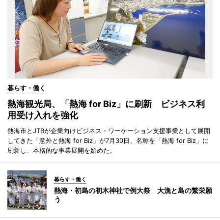
暮らす・働く
熱海観光局、「熱海 for Biz」に刷新 ビジネス利
用受け入れを強化
熱海市とJTBが企業向けビジネス・ワーケーション支援事業として展開
してきた「意外と熱海 for Biz」が7月30日、名称を「熱海 for Biz」に
刷新し、本格的な事業展開を始めた。
暮らす・働く
熱海・初島の初木神社で例大祭 大漁と島の繁栄願
う