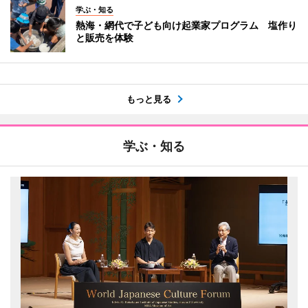
学ぶ・知る
熱海・網代で子ども向け起業家プログラム 塩作り
と販売を体験
もっと見る
学ぶ・知る