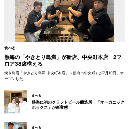
食べる
熱海の「やきとり鳥満」が新店、中央町本店 2フ
ロア38席構える
焼き鳥店「やきとり鳥満 中央町本店」（熱海市中央町）が7月10日、オ
ープンした。
食べる
熱海に初のクラフトビール醸造所 「オーガニック
ボックス」が新業態
食べる