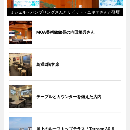
ミシェル・バンブリングさんとリピット・ユキオさんが登壇
MOA美術館館長の内田篤呉さん
鳥満2階客席
テーブルとカウンターを備えた店内
屋上のルーフトップテラス「Terrace 30.9」