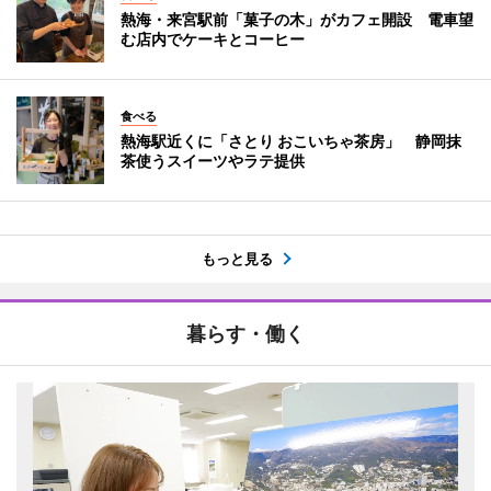
熱海・来宮駅前「菓子の木」がカフェ開設 電車望
む店内でケーキとコーヒー
食べる
熱海駅近くに「さとり おこいちゃ茶房」 静岡抹
茶使うスイーツやラテ提供
もっと見る
暮らす・働く