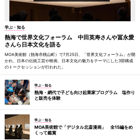
学ぶ・知る
熱海で世界文化フォーラム 中田英寿さんや冨永愛
さんら日本文化を語る
MOA美術館（熱海市桃山町）で7月25日、「世界文化フォーラム」が開
かれ、日本の伝統工芸や映画、日本文化の魅力をテーマにした3部構成
のトークセッションが行われた。
学ぶ・知る
熱海・網代で子ども向け起業家プログラム 塩作り
と販売を体験
学ぶ・知る
MOA美術館で「デジタル北斎漫画」 全15編をめ
くって鑑賞