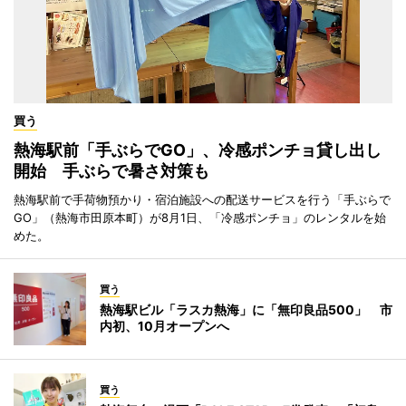
買う
熱海駅前「手ぶらでGO」、冷感ポンチョ貸し出し
開始 手ぶらで暑さ対策も
熱海駅前で手荷物預かり・宿泊施設への配送サービスを行う「手ぶらで
GO」（熱海市田原本町）が8月1日、「冷感ポンチョ」のレンタルを始
めた。
買う
熱海駅ビル「ラスカ熱海」に「無印良品500」 市
内初、10月オープンへ
買う