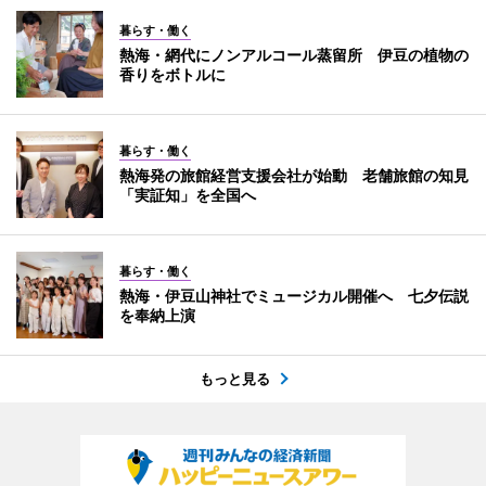
暮らす・働く
熱海・網代にノンアルコール蒸留所 伊豆の植物の
香りをボトルに
暮らす・働く
熱海発の旅館経営支援会社が始動 老舗旅館の知見
「実証知」を全国へ
暮らす・働く
熱海・伊豆山神社でミュージカル開催へ 七夕伝説
を奉納上演
もっと見る