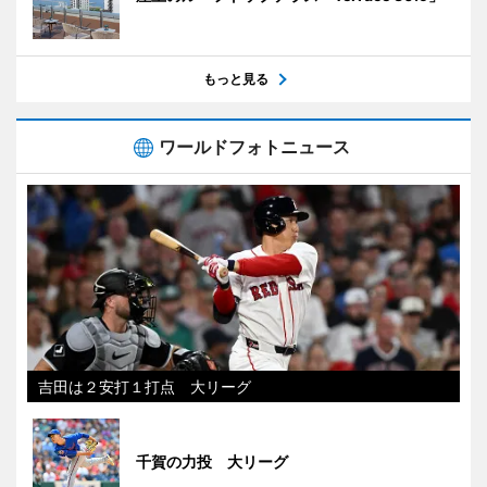
もっと見る
ワールドフォトニュース
吉田は２安打１打点 大リーグ
千賀の力投 大リーグ