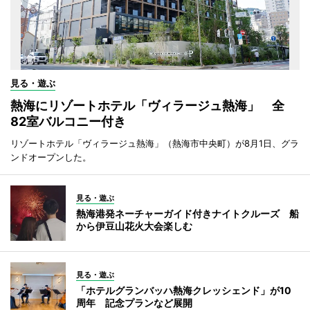
見る・遊ぶ
熱海にリゾートホテル「ヴィラージュ熱海」 全
82室バルコニー付き
リゾートホテル「ヴィラージュ熱海」（熱海市中央町）が8月1日、グラ
ンドオープンした。
見る・遊ぶ
熱海港発ネーチャーガイド付きナイトクルーズ 船
から伊豆山花火大会楽しむ
見る・遊ぶ
「ホテルグランバッハ熱海クレッシェンド」が10
周年 記念プランなど展開