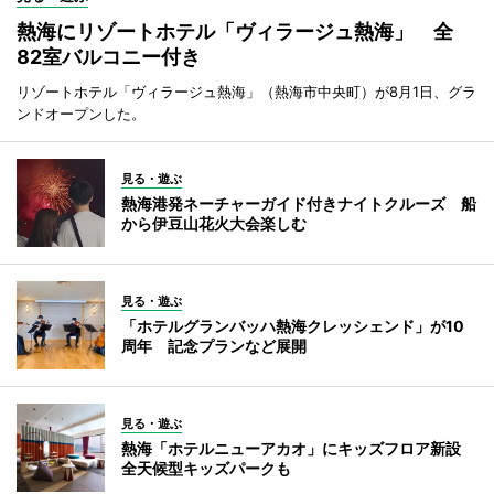
熱海にリゾートホテル「ヴィラージュ熱海」 全
82室バルコニー付き
リゾートホテル「ヴィラージュ熱海」（熱海市中央町）が8月1日、グラ
ンドオープンした。
見る・遊ぶ
熱海港発ネーチャーガイド付きナイトクルーズ 船
から伊豆山花火大会楽しむ
見る・遊ぶ
「ホテルグランバッハ熱海クレッシェンド」が10
周年 記念プランなど展開
見る・遊ぶ
熱海「ホテルニューアカオ」にキッズフロア新設
全天候型キッズパークも