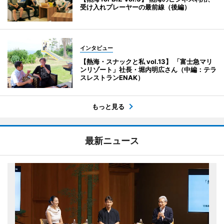
受け入れプレーヤーの最前線（後編）
インタビュー
【熱海・スナックと私 vol.13】 「富士急マリ
ンリゾート」社長・堀内明広さん（中編：テラ
スレストランENAK）
もっと見る
最新ニュース