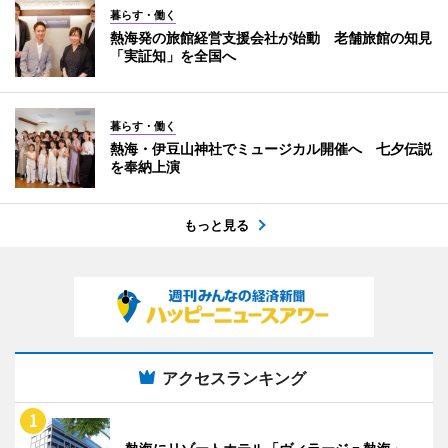
暮らす・働く
熱海発の旅館経営支援会社が始動 老舗旅館の知見
「実証知」を全国へ
暮らす・働く
熱海・伊豆山神社でミュージカル開催へ 七夕伝説
を奉納上演
もっと見る
アクセスランキング