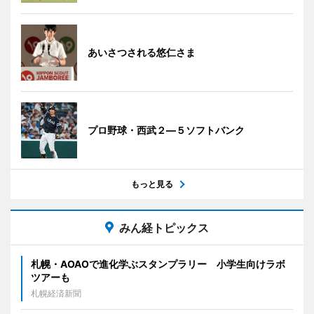
あいさつされる悠仁さま
プロ野球・西武２―５ソフトバンク
もっと見る
みん経トピックス
札幌・AOAOで進化学ぶスタンプラリー 小学生向けラボ
ツアーも
札幌経済新聞