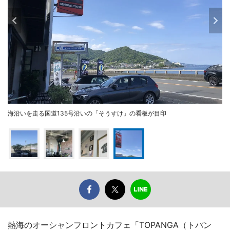
海沿いを走る国道135号沿いの「そうすけ」の看板が目印
熱海のオーシャンフロントカフェ「TOPANGA（トパン