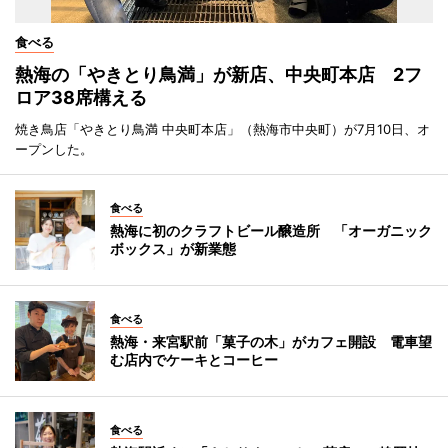
食べる
熱海の「やきとり鳥満」が新店、中央町本店 2フ
ロア38席構える
焼き鳥店「やきとり鳥満 中央町本店」（熱海市中央町）が7月10日、オ
ープンした。
食べる
熱海に初のクラフトビール醸造所 「オーガニック
ボックス」が新業態
食べる
熱海・来宮駅前「菓子の木」がカフェ開設 電車望
む店内でケーキとコーヒー
食べる