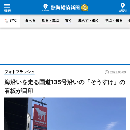
34°C
食べる
見る・遊ぶ
買う
暮らす・働く
学ぶ・知る
フォトフラッシュ
2021.06.09
海沿いを走る国道135号沿いの「そうすけ」の
看板が目印