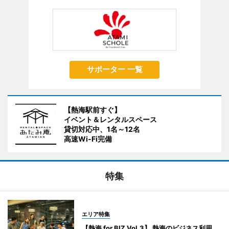
サポーター 一覧
【熱海駅前すぐ】
イベント＆レンタルスペース
貸切対応中、1名～12名
高速Wi-Fi完備
特集
エリア特集
【熱海 for BIZ Vol.3】 熱海のビジネス利用、