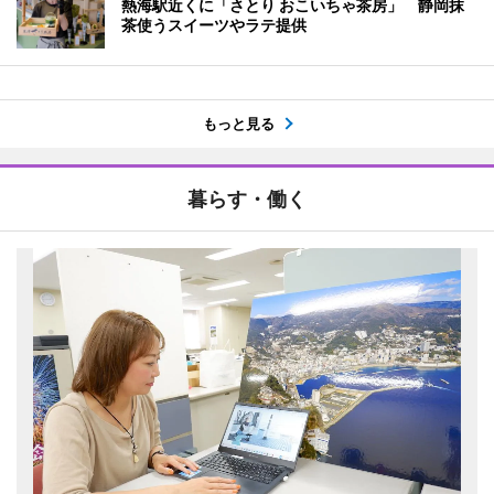
熱海駅近くに「さとり おこいちゃ茶房」 静岡抹
茶使うスイーツやラテ提供
もっと見る
暮らす・働く