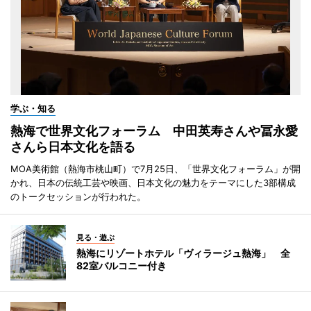
学ぶ・知る
熱海で世界文化フォーラム 中田英寿さんや冨永愛
さんら日本文化を語る
MOA美術館（熱海市桃山町）で7月25日、「世界文化フォーラム」が開
かれ、日本の伝統工芸や映画、日本文化の魅力をテーマにした3部構成
のトークセッションが行われた。
見る・遊ぶ
熱海にリゾートホテル「ヴィラージュ熱海」 全
82室バルコニー付き