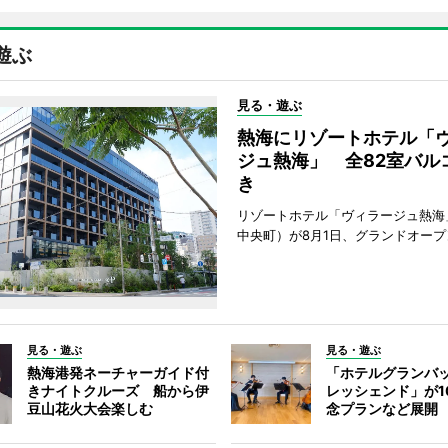
遊ぶ
見る・遊ぶ
熱海にリゾートホテル「
ジュ熱海」 全82室バル
き
リゾートホテル「ヴィラージュ熱海
中央町）が8月1日、グランドオープ
見る・遊ぶ
見る・遊ぶ
熱海港発ネーチャーガイド付
「ホテルグランバ
きナイトクルーズ 船から伊
レッシェンド」が1
豆山花火大会楽しむ
念プランなど展開