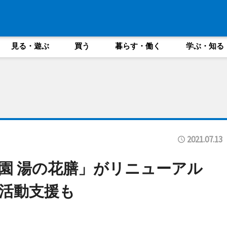
見る・遊ぶ
買う
暮らす・働く
学ぶ・知る
2021.07.13
花園 湯の花膳」がリニューアル
活動支援も