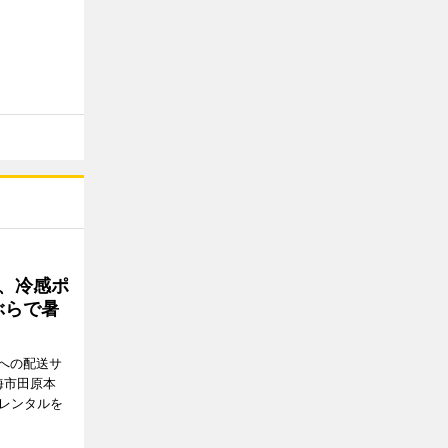
、冷感ポ
ぶらで暑
への配送サ
海市田原本
のレンタルを