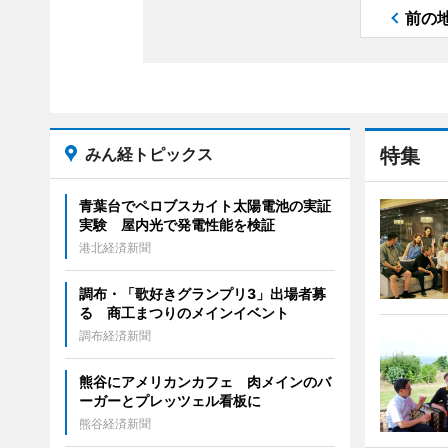
前の
みん経トピックス
特集
青葉台でペロブスカイト太陽電池の実証
実験 屋内光で発電性能を検証
港北経済新聞
調布・「歌好きグランプリ3」出場者募
る 商工まつりのメインイベント
調布経済新聞
熊谷にアメリカンカフェ 肉メインのバ
ーガーとプレッツェル看板に
熊谷経済新聞