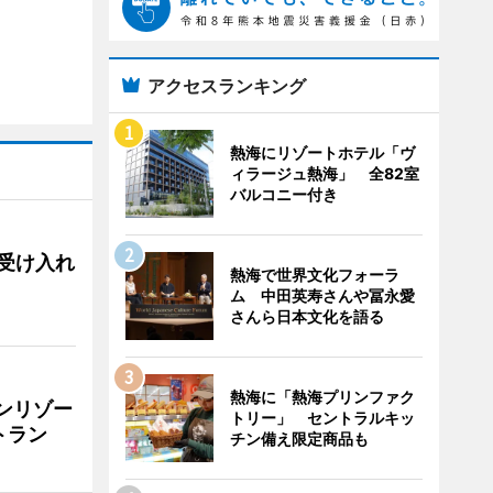
アクセスランキング
熱海にリゾートホテル「ヴ
ィラージュ熱海」 全82室
バルコニー付き
用、受け入れ
熱海で世界文化フォーラ
ム 中田英寿さんや冨永愛
さんら日本文化を語る
熱海に「熱海プリンファク
リンリゾー
トリー」 セントラルキッ
トラン
チン備え限定商品も