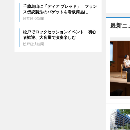
千歳烏山に「ディア ブレッド」 フラン
ス伝統製法のバゲットを看板商品に
経堂経済新聞
最新ニ
松戸でロックセッションイベント 初心
者歓迎、大音量で演奏楽しむ
松戸経済新聞