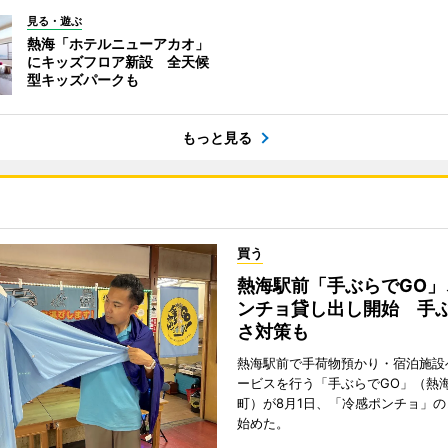
見る・遊ぶ
熱海「ホテルニューアカオ」
にキッズフロア新設 全天候
型キッズパークも
もっと見る
買う
熱海駅前「手ぶらでGO」
ンチョ貸し出し開始 手
さ対策も
熱海駅前で手荷物預かり・宿泊施設
ービスを行う「手ぶらでGO」（熱
町）が8月1日、「冷感ポンチョ」
始めた。