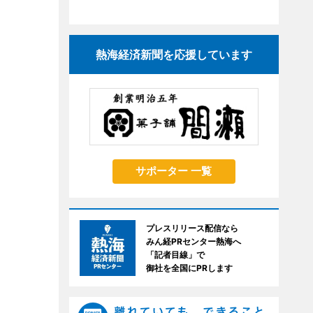
熱海経済新聞を応援しています
サポーター 一覧
プレスリリース配信なら
みん経PRセンター熱海へ
「記者目線」で
御社を全国にPRします