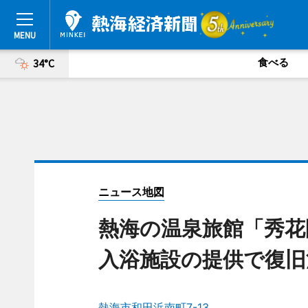
食べる
34°C
ニュース地図
熱海の温泉旅館「秀
入浴施設の提供で復旧
熱海市和田浜南町7-13