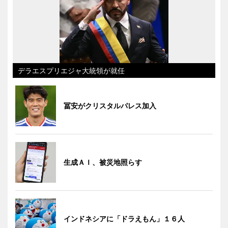
デラエスプリエジャ大統領が就任
冨安がクリスタルパレス加入
生成ＡＩ、被災地照らす
インドネシアに「ドラえもん」１６人