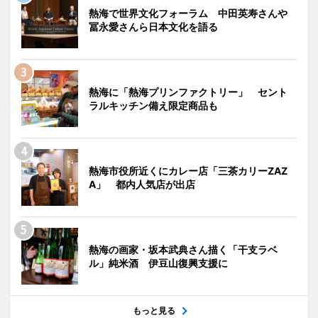
熱海で世界文化フォーラム 中田英寿さんや
冨永愛さんら日本文化を語る
熱海に「熱海プリンファクトリー」 セント
ラルキッチン備え限定商品も
熱海市役所近くにカレー店「三茶カリーZAZ
A」 都内人気店が出店
熱海の画家・坂本武典さん描く「干支ラベ
ル」純米酒 伊豆山復興支援に
もっと見る