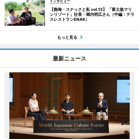
インタビュー
【熱海・スナックと私 vol.13】 「富士急マリ
ンリゾート」社長・堀内明広さん（中編：テラ
スレストランENAK）
もっと見る
最新ニュース