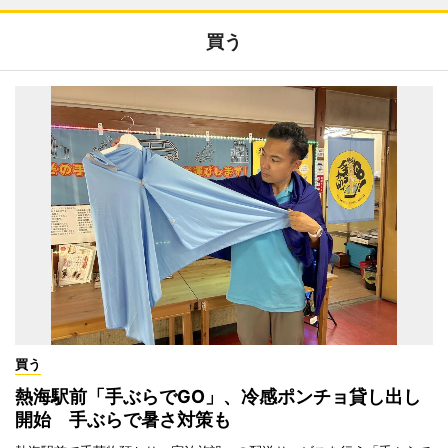
買う
買う
熱海駅前「手ぶらでGO」、冷感ポンチョ貸し出し
開始 手ぶらで暑さ対策も