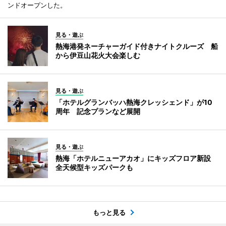
ンドオープンした。
見る・遊ぶ
熱海港発ネーチャーガイド付きナイトクルーズ 船
から伊豆山花火大会楽しむ
見る・遊ぶ
「ホテルグランバッハ熱海クレッシェンド」が10
周年 記念プランなど展開
見る・遊ぶ
熱海「ホテルニューアカオ」にキッズフロア新設
全天候型キッズパークも
もっと見る