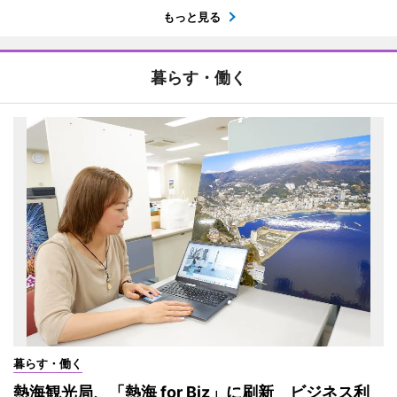
もっと見る
暮らす・働く
暮らす・働く
熱海観光局、「熱海 for Biz」に刷新 ビジネス利