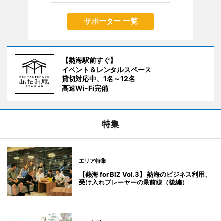
サポーター 一覧
【熱海駅前すぐ】
イベント＆レンタルスペース
貸切対応中、1名～12名
高速Wi-Fi完備
特集
エリア特集
【熱海 for BIZ Vol.3】 熱海のビジネス利用、
受け入れプレーヤーの最前線（後編）