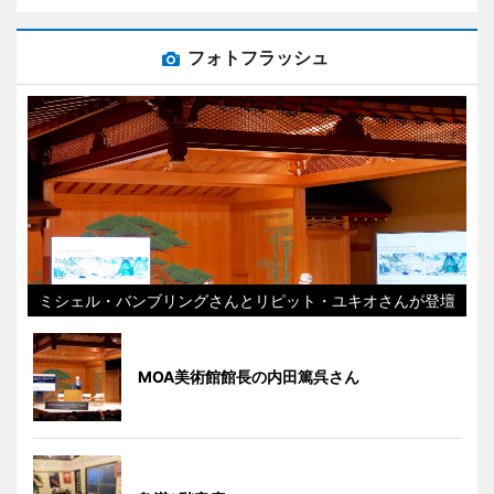
フォトフラッシュ
ミシェル・バンブリングさんとリピット・ユキオさんが登壇
MOA美術館館長の内田篤呉さん