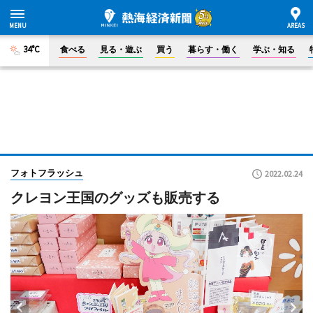
34°C
食べる
見る・遊ぶ
買う
暮らす・働く
学ぶ・知る
フォトフラッシュ
2022.02.24
クレヨン王国のグッズも販売する