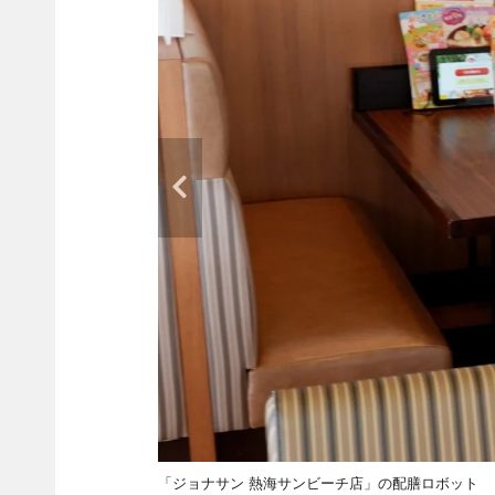
「ジョナサン 熱海サンビーチ店」の配膳ロボット