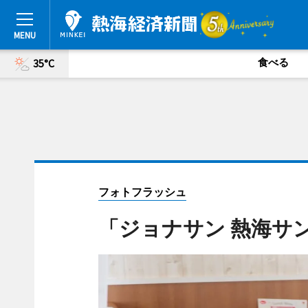
食べる
35°C
フォトフラッシュ
「ジョナサン 熱海サ