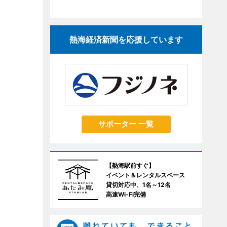
熱海経済新聞を応援しています
サポーター 一覧
【熱海駅前すぐ】
イベント＆レンタルスペース
貸切対応中、1名～12名
高速Wi-Fi完備