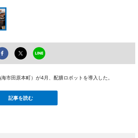
熱海市田原本町）が4月、配膳ロボットを導入した。
記事を読む