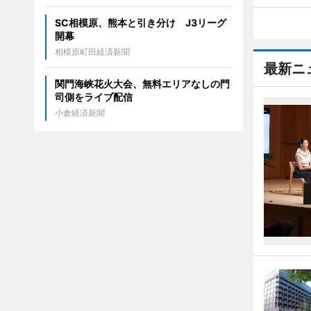
SC相模原、熊本と引き分け J3リーグ
開幕
相模原町田経済新聞
最新ニ
関門海峡花火大会、無料エリアなしの門
司側をライブ配信
小倉経済新聞