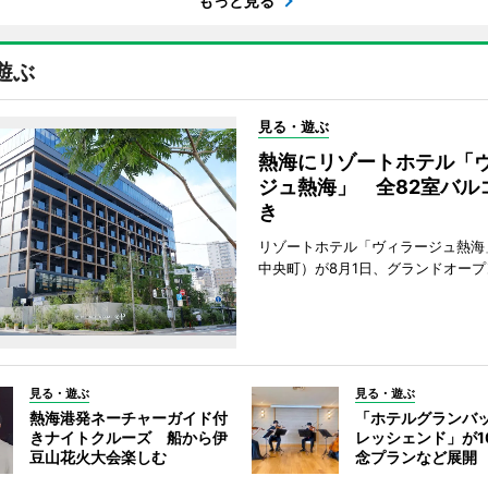
もっと見る
遊ぶ
見る・遊ぶ
熱海にリゾートホテル「
ジュ熱海」 全82室バル
き
リゾートホテル「ヴィラージュ熱海
中央町）が8月1日、グランドオープ
見る・遊ぶ
見る・遊ぶ
熱海港発ネーチャーガイド付
「ホテルグランバ
きナイトクルーズ 船から伊
レッシェンド」が1
豆山花火大会楽しむ
念プランなど展開