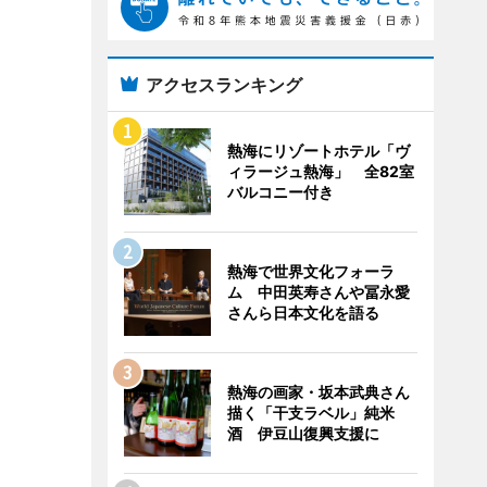
アクセスランキング
熱海にリゾートホテル「ヴ
ィラージュ熱海」 全82室
バルコニー付き
熱海で世界文化フォーラ
ム 中田英寿さんや冨永愛
さんら日本文化を語る
熱海の画家・坂本武典さん
描く「干支ラベル」純米
酒 伊豆山復興支援に