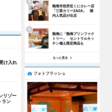
熱海市役所近くにカレー店
「三茶カリーZAZA」 都
内人気店が出店
熱海に「熱海プリンファク
トリー」 セントラルキッ
チン備え限定商品も
もっと見る
用、受け入れ
フォトフラッシュ
リンリゾー
トラン