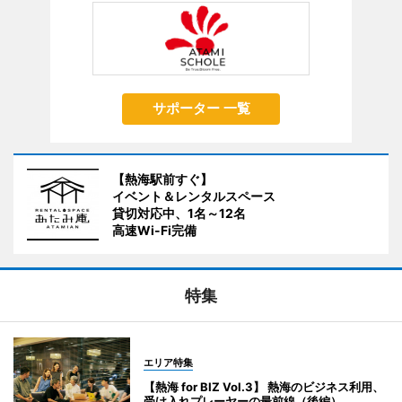
サポーター 一覧
【熱海駅前すぐ】
イベント＆レンタルスペース
貸切対応中、1名～12名
高速Wi-Fi完備
特集
エリア特集
【熱海 for BIZ Vol.3】 熱海のビジネス利用、
受け入れプレーヤーの最前線（後編）