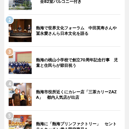
全82室バルコニー付き
熱海で世界文化フォーラム 中田英寿さんや
冨永愛さんら日本文化を語る
熱海の桃山小学校で創立70周年記念行事 児
童と住民らが節目祝う
熱海市役所近くにカレー店「三茶カリーZAZ
A」 都内人気店が出店
熱海に「熱海プリンファクトリー」 セント