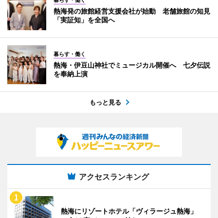
暮らす・働く
熱海発の旅館経営支援会社が始動 老舗旅館の知見
「実証知」を全国へ
暮らす・働く
熱海・伊豆山神社でミュージカル開催へ 七夕伝説
を奉納上演
もっと見る
アクセスランキング
熱海にリゾートホテル「ヴィラージュ熱海」