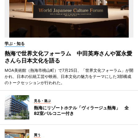
学ぶ・知る
熱海で世界文化フォーラム 中田英寿さんや冨永愛
さんら日本文化を語る
MOA美術館（熱海市桃山町）で7月25日、「世界文化フォーラム」が開
かれ、日本の伝統工芸や映画、日本文化の魅力をテーマにした3部構成
のトークセッションが行われた。
見る・遊ぶ
熱海にリゾートホテル「ヴィラージュ熱海」 全
82室バルコニー付き
買う