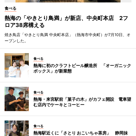
食べる
熱海の「やきとり鳥満」が新店、中央町本店 2フ
ロア38席構える
焼き鳥店「やきとり鳥満 中央町本店」（熱海市中央町）が7月10日、オ
ープンした。
食べる
熱海に初のクラフトビール醸造所 「オーガニック
ボックス」が新業態
食べる
熱海・来宮駅前「菓子の木」がカフェ開設 電車望
む店内でケーキとコーヒー
食べる
熱海駅近くに「さとり おこいちゃ茶房」 静岡抹