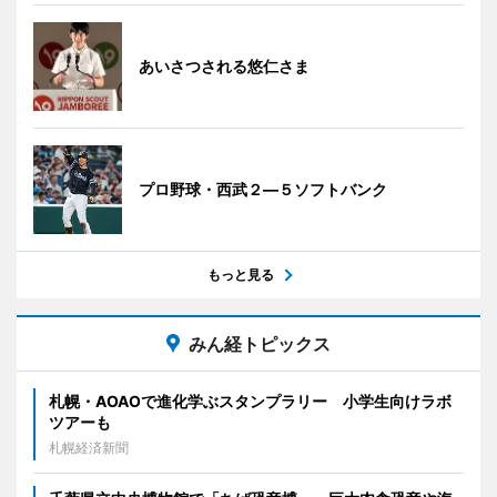
あいさつされる悠仁さま
プロ野球・西武２―５ソフトバンク
もっと見る
みん経トピックス
札幌・AOAOで進化学ぶスタンプラリー 小学生向けラボ
ツアーも
札幌経済新聞