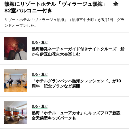
熱海にリゾートホテル「ヴィラージュ熱海」 全
82室バルコニー付き
リゾートホテル「ヴィラージュ熱海」（熱海市中央町）が8月1日、グラ
ンドオープンした。
見る・遊ぶ
熱海港発ネーチャーガイド付きナイトクルーズ 船
から伊豆山花火大会楽しむ
見る・遊ぶ
「ホテルグランバッハ熱海クレッシェンド」が10
周年 記念プランなど展開
見る・遊ぶ
熱海「ホテルニューアカオ」にキッズフロア新設
全天候型キッズパークも