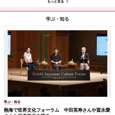
もっと見る
学ぶ・知る
学ぶ・知る
熱海で世界文化フォーラム 中田英寿さんや冨永愛