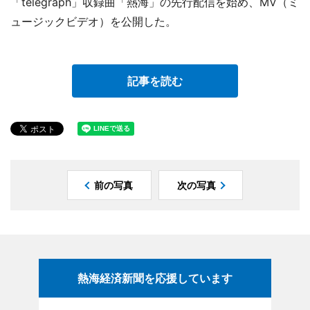
「telegraph」収録曲「熱海」の先行配信を始め、MV（ミ
ュージックビデオ）を公開した。
記事を読む
前の写真
次の写真
熱海経済新聞を応援しています