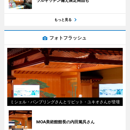
ラルキッチン備え限定商品も
もっと見る
フォトフラッシュ
ミシェル・バンブリングさんとリピット・ユキオさんが登壇
MOA美術館館長の内田篤呉さん