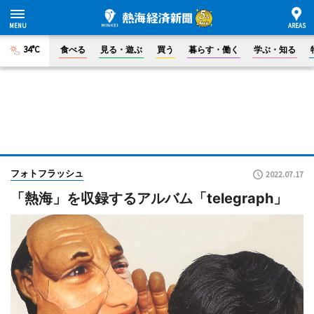
34°C
食べる
見る・遊ぶ
買う
暮らす・働く
学ぶ・知る
フォトフラッシュ
2022.07.17
「熱海」を収録するアルバム「telegraph」