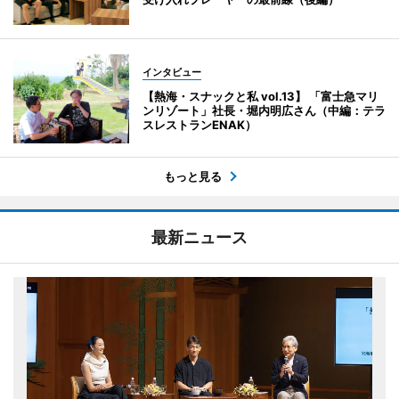
インタビュー
【熱海・スナックと私 vol.13】 「富士急マリ
ンリゾート」社長・堀内明広さん（中編：テラ
スレストランENAK）
もっと見る
最新ニュース