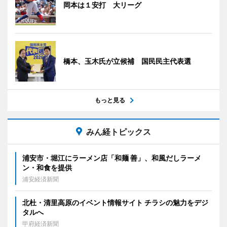
岡本は１安打 大リーグ
橋本、玉木氏が立候補 国民民主代表選
もっと見る
みん経トピックス
浦安市・堀江にラーメン店「和麺 善」、和風だしラーメ
ン・和食を提供
浦安経済新聞
北杜・清里高原のイベント情報サイト チラシの魅力をデジ
タルへ
甲府経済新聞