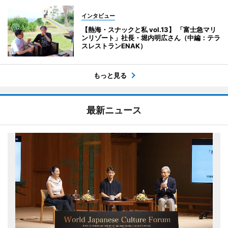
インタビュー
【熱海・スナックと私 vol.13】 「富士急マリ
ンリゾート」社長・堀内明広さん（中編：テラ
スレストランENAK）
もっと見る
最新ニュース