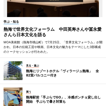
学ぶ・知る
熱海で世界文化フォーラム 中田英寿さんや冨永愛
さんら日本文化を語る
MOA美術館（熱海市桃山町）で7月25日、「世界文化フォーラム」が開
かれ、日本の伝統工芸や映画、日本文化の魅力をテーマにした3部構成
のトークセッションが行われた。
見る・遊ぶ
熱海にリゾートホテル「ヴィラージュ熱海」 全
82室バルコニー付き
買う
熱海駅前「手ぶらでGO」、冷感ポンチョ貸し出し
開始 手ぶらで暑さ対策も