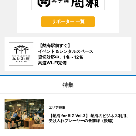
サポーター 一覧
【熱海駅前すぐ】
イベント＆レンタルスペース
貸切対応中、1名～12名
高速Wi-Fi完備
特集
エリア特集
【熱海 for BIZ Vol.3】 熱海のビジネス利用、
受け入れプレーヤーの最前線（後編）