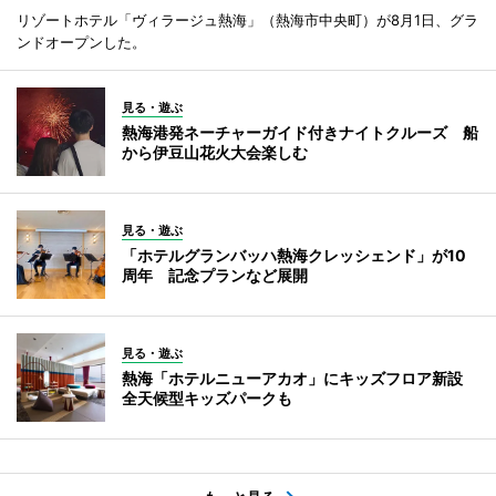
リゾートホテル「ヴィラージュ熱海」（熱海市中央町）が8月1日、グラ
ンドオープンした。
見る・遊ぶ
熱海港発ネーチャーガイド付きナイトクルーズ 船
から伊豆山花火大会楽しむ
見る・遊ぶ
「ホテルグランバッハ熱海クレッシェンド」が10
周年 記念プランなど展開
見る・遊ぶ
熱海「ホテルニューアカオ」にキッズフロア新設
全天候型キッズパークも