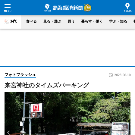
34°C
食べる
見る・遊ぶ
買う
暮らす・働く
学ぶ・知る
フォトフラッシュ
2023.08.10
来宮神社のタイムズパーキング