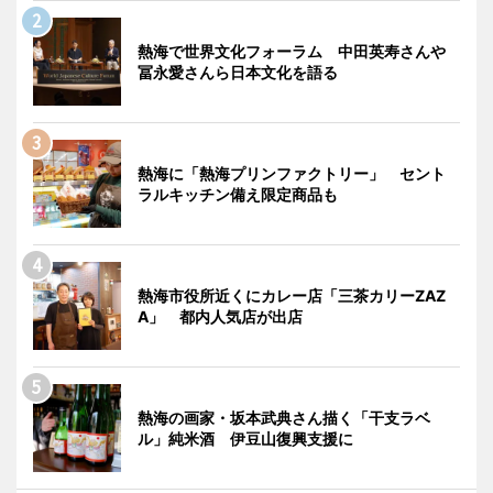
熱海で世界文化フォーラム 中田英寿さんや
冨永愛さんら日本文化を語る
熱海に「熱海プリンファクトリー」 セント
ラルキッチン備え限定商品も
熱海市役所近くにカレー店「三茶カリーZAZ
A」 都内人気店が出店
熱海の画家・坂本武典さん描く「干支ラベ
ル」純米酒 伊豆山復興支援に