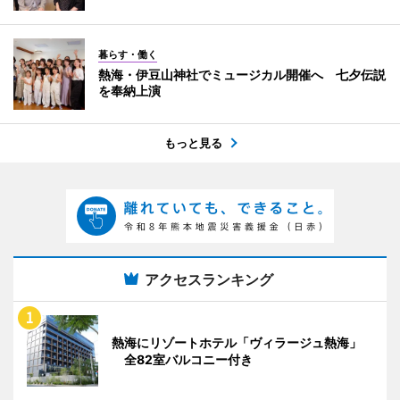
暮らす・働く
熱海・伊豆山神社でミュージカル開催へ 七夕伝説
を奉納上演
もっと見る
アクセスランキング
熱海にリゾートホテル「ヴィラージュ熱海」
全82室バルコニー付き