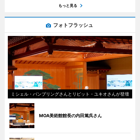
もっと見る
フォトフラッシュ
ミシェル・バンブリングさんとリピット・ユキオさんが登壇
MOA美術館館長の内田篤呉さん