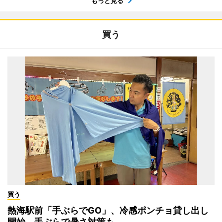
もっと見る
買う
買う
熱海駅前「手ぶらでGO」、冷感ポンチョ貸し出し
開始 手ぶらで暑さ対策も