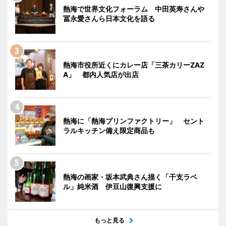
熱海で世界文化フォーラム 中田英寿さんや
冨永愛さんら日本文化を語る
熱海市役所近くにカレー店「三茶カリーZAZ
A」 都内人気店が出店
熱海に「熱海プリンファクトリー」 セント
ラルキッチン備え限定商品も
熱海の画家・坂本武典さん描く「干支ラベ
ル」純米酒 伊豆山復興支援に
もっと見る