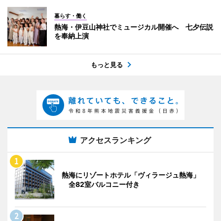
暮らす・働く
熱海・伊豆山神社でミュージカル開催へ 七夕伝説
を奉納上演
もっと見る
アクセスランキング
熱海にリゾートホテル「ヴィラージュ熱海」
全82室バルコニー付き