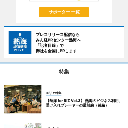
サポーター 一覧
プレスリリース配信なら
みん経PRセンター熱海へ
「記者目線」で
御社を全国にPRします
特集
エリア特集
【熱海 for BIZ Vol.3】 熱海のビジネス利用、
受け入れプレーヤーの最前線（後編）