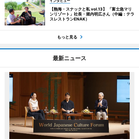
インタビュー
【熱海・スナックと私 vol.13】 「富士急マリ
ンリゾート」社長・堀内明広さん（中編：テラ
スレストランENAK）
もっと見る
最新ニュース