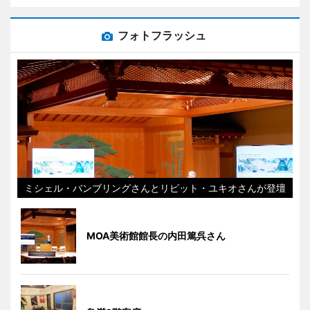
フォトフラッシュ
ミシェル・バンブリングさんとリピット・ユキオさんが登壇
MOA美術館館長の内田篤呉さん