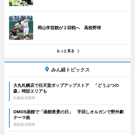
岡山学芸館が２回戦へ 高校野球
もっと見る
みん経トピックス
大丸札幌店で任天堂ポップアップストア 「どうぶつの
森」特設エリアも
札幌経済新聞
OMO5函館で「函館夜景の日」 手回しオルガンで野外劇
テーマ曲
函館経済新聞