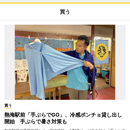
買う
買う
熱海駅前「手ぶらでGO」、冷感ポンチョ貸し出し
開始 手ぶらで暑さ対策も