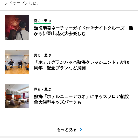
ンドオープンした。
見る・遊ぶ
熱海港発ネーチャーガイド付きナイトクルーズ 船
から伊豆山花火大会楽しむ
見る・遊ぶ
「ホテルグランバッハ熱海クレッシェンド」が10
周年 記念プランなど展開
見る・遊ぶ
熱海「ホテルニューアカオ」にキッズフロア新設
全天候型キッズパークも
もっと見る