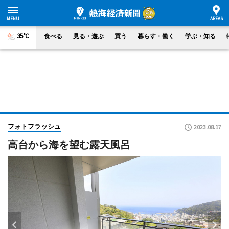
35°C
食べる
見る・遊ぶ
買う
暮らす・働く
学ぶ・知る
フォトフラッシュ
2023.08.17
高台から海を望む露天風呂