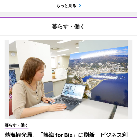
もっと見る
暮らす・働く
暮らす・働く
熱海観光局、「熱海 for Biz」に刷新 ビジネス利