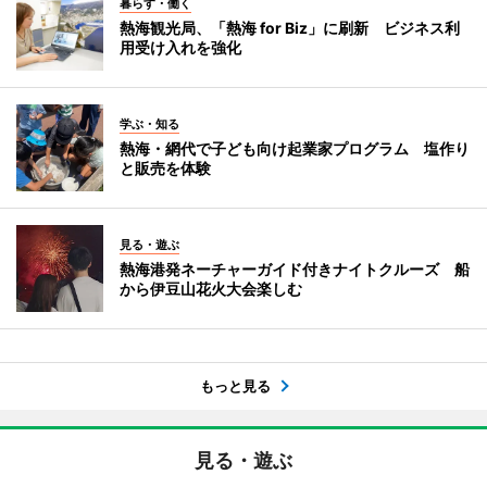
暮らす・働く
熱海観光局、「熱海 for Biz」に刷新 ビジネス利
用受け入れを強化
学ぶ・知る
熱海・網代で子ども向け起業家プログラム 塩作り
と販売を体験
見る・遊ぶ
熱海港発ネーチャーガイド付きナイトクルーズ 船
から伊豆山花火大会楽しむ
もっと見る
見る・遊ぶ