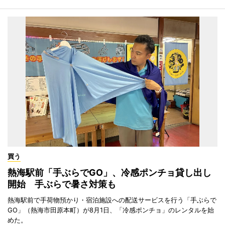
買う
熱海駅前「手ぶらでGO」、冷感ポンチョ貸し出し
開始 手ぶらで暑さ対策も
熱海駅前で手荷物預かり・宿泊施設への配送サービスを行う「手ぶらで
GO」（熱海市田原本町）が8月1日、「冷感ポンチョ」のレンタルを始
めた。