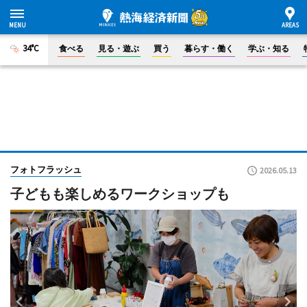
34°C
食べる
見る・遊ぶ
買う
暮らす・働く
学ぶ・知る
フォトフラッシュ
2026.05.13
子どもも楽しめるワークショップも