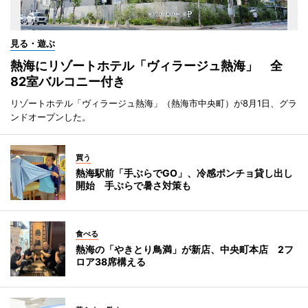
見る・遊ぶ
熱海にリゾートホテル「ヴィラージュ熱海」 全
82室バルコニー付き
リゾートホテル「ヴィラージュ熱海」（熱海市中央町）が8月1日、グラ
ンドオープンした。
買う
熱海駅前「手ぶらでGO」、冷感ポンチョ貸し出し
開始 手ぶらで暑さ対策も
食べる
熱海の「やきとり鳥満」が新店、中央町本店 2フ
ロア38席構える