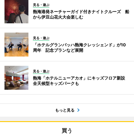
見る・遊ぶ
熱海港発ネーチャーガイド付きナイトクルーズ 船
から伊豆山花火大会楽しむ
見る・遊ぶ
「ホテルグランバッハ熱海クレッシェンド」が10
周年 記念プランなど展開
見る・遊ぶ
熱海「ホテルニューアカオ」にキッズフロア新設
全天候型キッズパークも
もっと見る
買う