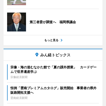
第三者委が調査へ 福岡県議会
もっと見る
みん経トピックス
宗像・海の道むなかた館で「夏の課外授業」 カードゲー
ムで世界遺産学ぶ
宗像経済新聞
恒例「雲南プレミアムカタログ」販売開始 事業者の県外
販路開拓支援へ
雲南経済新聞