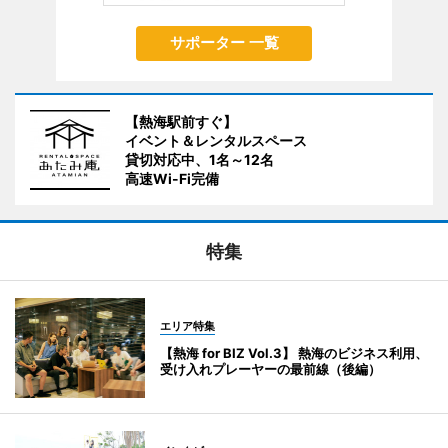
サポーター 一覧
【熱海駅前すぐ】
イベント＆レンタルスペース
貸切対応中、1名～12名
高速Wi-Fi完備
特集
エリア特集
【熱海 for BIZ Vol.3】 熱海のビジネス利用、
受け入れプレーヤーの最前線（後編）