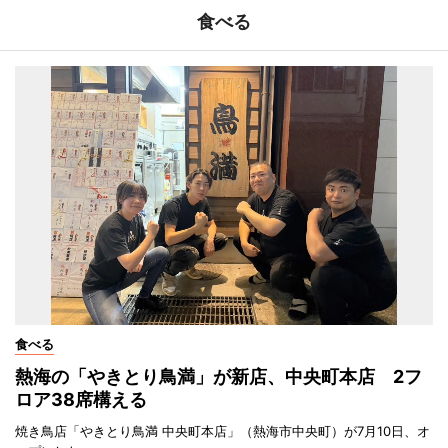
食べる
食べる
熱海の「やきとり鳥満」が新店、中央町本店 2フ
ロア38席構える
焼き鳥店「やきとり鳥満 中央町本店」（熱海市中央町）が7月10日、オ