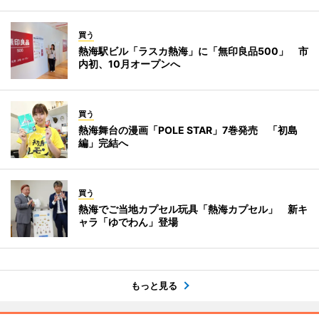
買う
熱海駅ビル「ラスカ熱海」に「無印良品500」 市
内初、10月オープンへ
買う
熱海舞台の漫画「POLE STAR」7巻発売 「初島
編」完結へ
買う
熱海でご当地カプセル玩具「熱海カプセル」 新キ
ャラ「ゆでわん」登場
もっと見る