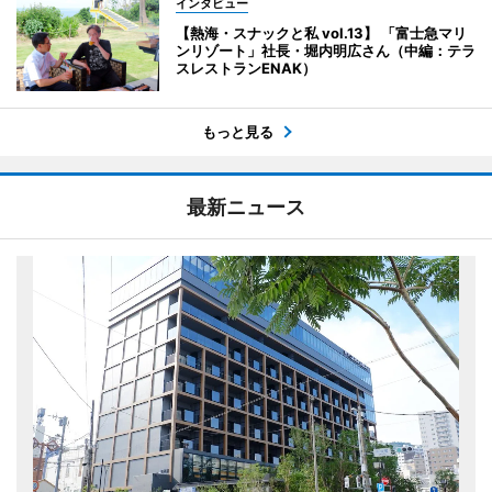
インタビュー
【熱海・スナックと私 vol.13】 「富士急マリ
ンリゾート」社長・堀内明広さん（中編：テラ
スレストランENAK）
もっと見る
最新ニュース