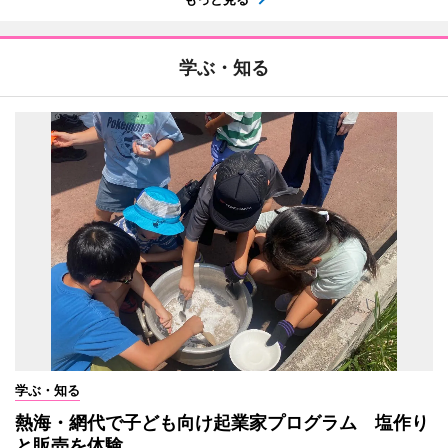
学ぶ・知る
学ぶ・知る
熱海・網代で子ども向け起業家プログラム 塩作り
と販売を体験