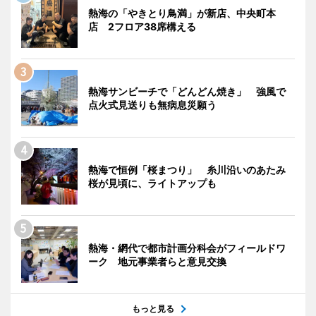
熱海の「やきとり鳥満」が新店、中央町本
店 2フロア38席構える
熱海サンビーチで「どんどん焼き」 強風で
点火式見送りも無病息災願う
熱海で恒例「桜まつり」 糸川沿いのあたみ
桜が見頃に、ライトアップも
熱海・網代で都市計画分科会がフィールドワ
ーク 地元事業者らと意見交換
もっと見る