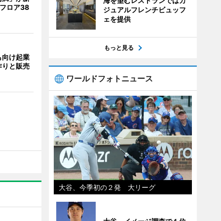
海を望むレストランではカ
フロア38
ジュアルフレンチビュッフ
ェを提供
もっと見る
も向け起業
作りと販売
ワールドフォトニュース
大谷、今季初の２発 大リーグ