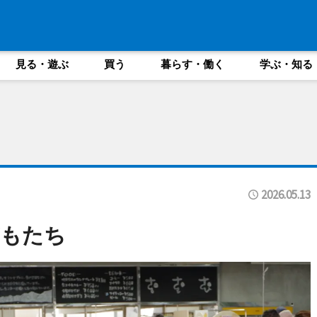
見る・遊ぶ
買う
暮らす・働く
学ぶ・知る
2026.05.13
どもたち