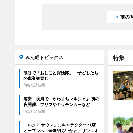
前の
みん経トピックス
特集
熊谷で「おしごと探検隊」 子どもたち
の職業観育む
熊谷経済新聞
浦安・境川で「かわまちマルシェ」 初の
夜開催、フリマやキッチンカーなど
浦安経済新聞
「ルクア サウス」にキャラクター21店
オープンへ 全国初ちいかわ、サンリオ