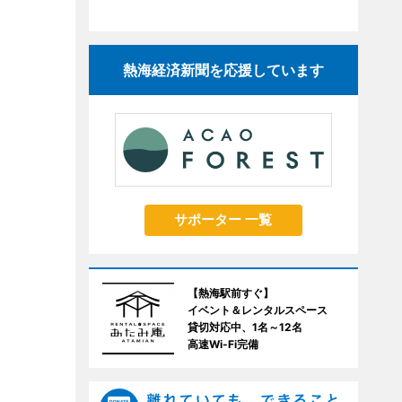
熱海経済新聞を応援しています
サポーター 一覧
【熱海駅前すぐ】
イベント＆レンタルスペース
貸切対応中、1名～12名
高速Wi-Fi完備