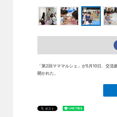
「第2回マママルシェ」が5月10日、交流拠
開かれた。