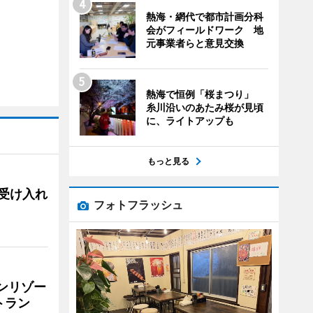
熱海・網代で都市計画分科
会がフィールドワーク 地
元事業者らと意見交換
熱海で恒例「桜まつり」
糸川沿いのあたみ桜が見頃
に、ライトアップも
もっと見る
用、受け入れ
フォトフラッシュ
リンリゾー
トラン