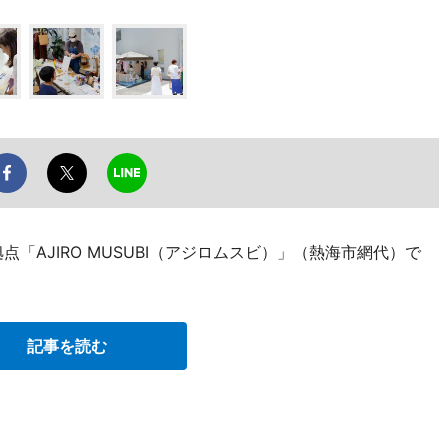
点「AJIRO MUSUBI（アジロムスビ）」（熱海市網代）で
記事を読む