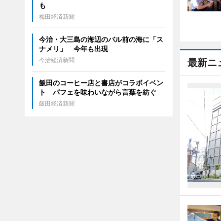
も
梅田経済新聞
今治・大三島の海辺のバル前の海に「ス
ナメリ」 今年も出現
今治経済新聞
最新ニ
飯田のコーヒー店と書店がコラボイベン
ト パフェを味わいながら言葉を紡ぐ
飯田経済新聞