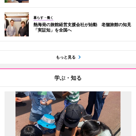
暮らす・働く
熱海発の旅館経営支援会社が始動 老舗旅館の知見
「実証知」を全国へ
もっと見る
学ぶ・知る