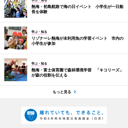
学ぶ・知る
熱海・初島航路で海の日イベント 小学生が一日船
長を体験
学ぶ・知る
リゾナーレ熱海が未利用魚の学習イベント 市内の
小学生が参加
学ぶ・知る
熱海・富士保育園で森林環境学習 「キコリーズ」
が森の役割を伝える
もっと見る