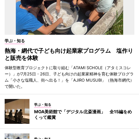
学ぶ・知る
熱海・網代で子ども向け起業家プログラム 塩作り
と販売を体験
体験型教育プロジェクトに取り組む「ATAMI SCHOLE（アタミスコレ
ー）」が7月25日・26日、子ども向けの起業家精神を育む体験プログラ
ム「小さな塩職人、街へ出る！」を「AJIRO MUSUBI」（熱海市網代）
で開いた。
学ぶ・知る
MOA美術館で「デジタル北斎漫画」 全15編をめ
くって鑑賞