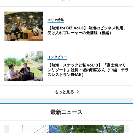
エリア特集
【熱海 for BIZ Vol.3】 熱海のビジネス利用、
受け入れプレーヤーの最前線（後編）
インタビュー
【熱海・スナックと私 vol.13】 「富士急マリ
ンリゾート」社長・堀内明広さん（中編：テラ
スレストランENAK）
もっと見る
最新ニュース