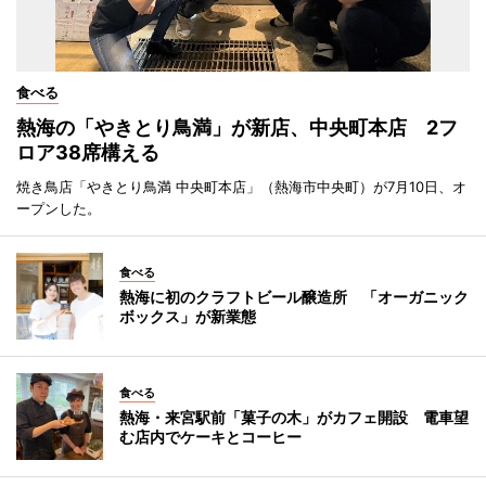
食べる
熱海の「やきとり鳥満」が新店、中央町本店 2フ
ロア38席構える
焼き鳥店「やきとり鳥満 中央町本店」（熱海市中央町）が7月10日、オ
ープンした。
食べる
熱海に初のクラフトビール醸造所 「オーガニック
ボックス」が新業態
食べる
熱海・来宮駅前「菓子の木」がカフェ開設 電車望
む店内でケーキとコーヒー