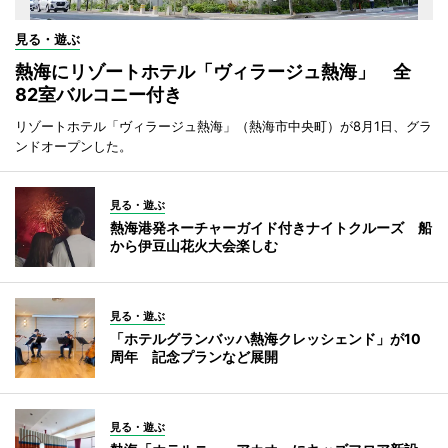
見る・遊ぶ
熱海にリゾートホテル「ヴィラージュ熱海」 全
82室バルコニー付き
リゾートホテル「ヴィラージュ熱海」（熱海市中央町）が8月1日、グラ
ンドオープンした。
見る・遊ぶ
熱海港発ネーチャーガイド付きナイトクルーズ 船
から伊豆山花火大会楽しむ
見る・遊ぶ
「ホテルグランバッハ熱海クレッシェンド」が10
周年 記念プランなど展開
見る・遊ぶ