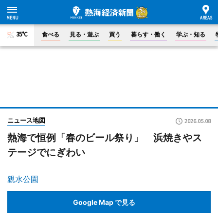
35°C
食べる
見る・遊ぶ
買う
暮らす・働く
学ぶ・知る
ニュース地図
2026.05.08
熱海で恒例「春のビール祭り」 浜焼きやス
テージでにぎわい
親水公園
Google Map で見る