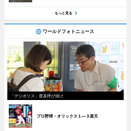
もっと見る
ワールドフォトニュース
「デジポリス」普及呼び掛け
プロ野球・オリックス１―３楽天