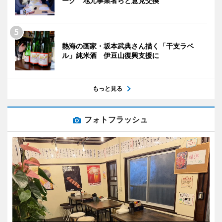
ーク 地元事業者らと意見交換
熱海の画家・坂本武典さん描く「干支ラベ
ル」純米酒 伊豆山復興支援に
もっと見る
フォトフラッシュ