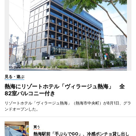
見る・遊ぶ
熱海にリゾートホテル「ヴィラージュ熱海」 全
82室バルコニー付き
リゾートホテル「ヴィラージュ熱海」（熱海市中央町）が8月1日、グラ
ンドオープンした。
買う
熱海駅前「手ぶらでGO」、冷感ポンチョ貸し出し