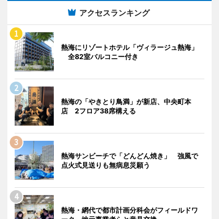
アクセスランキング
熱海にリゾートホテル「ヴィラージュ熱海」
全82室バルコニー付き
熱海の「やきとり鳥満」が新店、中央町本
店 2フロア38席構える
熱海サンビーチで「どんどん焼き」 強風で
点火式見送りも無病息災願う
熱海・網代で都市計画分科会がフィールドワ