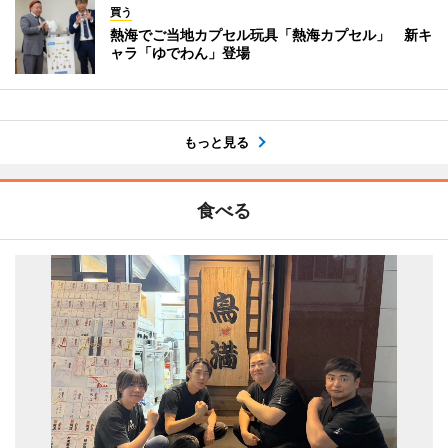
買う
熱海でご当地カプセル玩具「熱海カプセル」 新キ
ャラ「ゆでわん」登場
もっと見る
食べる