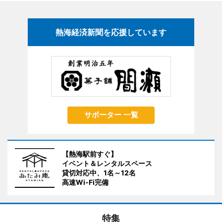
熱海経済新聞を応援しています
サポーター 一覧
【熱海駅前すぐ】
イベント＆レンタルスペース
貸切対応中、1名～12名
高速Wi-Fi完備
特集