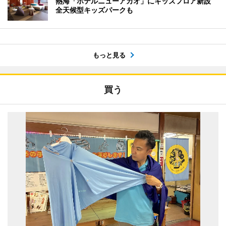
熱海「ホテルニューアカオ」にキッズフロア新設
全天候型キッズパークも
もっと見る
買う