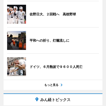
佐野日大、２回戦へ 高校野球
平和への祈り、灯籠流しに
ドイツ、６月熱波で９６００人死亡
もっと見る
みん経トピックス