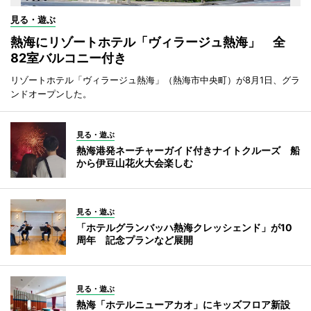
見る・遊ぶ
熱海にリゾートホテル「ヴィラージュ熱海」 全
82室バルコニー付き
リゾートホテル「ヴィラージュ熱海」（熱海市中央町）が8月1日、グラ
ンドオープンした。
見る・遊ぶ
熱海港発ネーチャーガイド付きナイトクルーズ 船
から伊豆山花火大会楽しむ
見る・遊ぶ
「ホテルグランバッハ熱海クレッシェンド」が10
周年 記念プランなど展開
見る・遊ぶ
熱海「ホテルニューアカオ」にキッズフロア新設