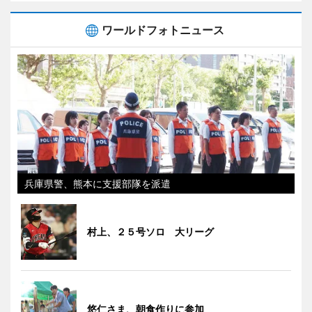
ワールドフォトニュース
兵庫県警、熊本に支援部隊を派遣
村上、２５号ソロ 大リーグ
悠仁さま、朝食作りに参加