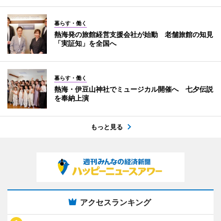
暮らす・働く
熱海発の旅館経営支援会社が始動 老舗旅館の知見
「実証知」を全国へ
暮らす・働く
熱海・伊豆山神社でミュージカル開催へ 七夕伝説
を奉納上演
もっと見る
アクセスランキング