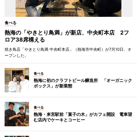
食べる
熱海の「やきとり鳥満」が新店、中央町本店 2フ
ロア38席構える
焼き鳥店「やきとり鳥満 中央町本店」（熱海市中央町）が7月10日、オ
ープンした。
食べる
熱海に初のクラフトビール醸造所 「オーガニック
ボックス」が新業態
食べる
熱海・来宮駅前「菓子の木」がカフェ開設 電車望
む店内でケーキとコーヒー