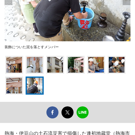
装飾についた泥を落とすメンバー
熱海・伊豆山の土石流災害で損傷した逢初地蔵堂（熱海市