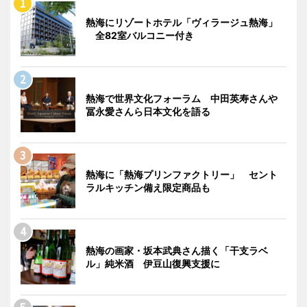
熱海にリゾートホテル「ヴィラージュ熱海」
全82室バルコニー付き
熱海で世界文化フォーラム 中田英寿さんや
冨永愛さんら日本文化を語る
熱海に「熱海プリンファクトリー」 セント
ラルキッチン備え限定商品も
熱海の画家・坂本武典さん描く「干支ラベ
ル」純米酒 伊豆山復興支援に