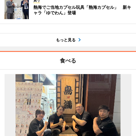
買う
熱海でご当地カプセル玩具「熱海カプセル」 新キ
ャラ「ゆでわん」登場
もっと見る
食べる