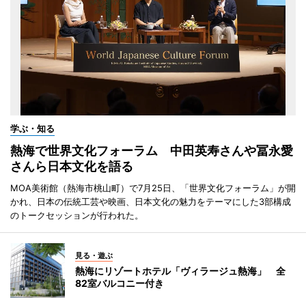
学ぶ・知る
熱海で世界文化フォーラム 中田英寿さんや冨永愛
さんら日本文化を語る
MOA美術館（熱海市桃山町）で7月25日、「世界文化フォーラム」が開
かれ、日本の伝統工芸や映画、日本文化の魅力をテーマにした3部構成
のトークセッションが行われた。
見る・遊ぶ
熱海にリゾートホテル「ヴィラージュ熱海」 全
82室バルコニー付き