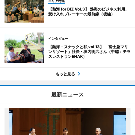
エリア特集
【熱海 for BIZ Vol.3】 熱海のビジネス利用、
受け入れプレーヤーの最前線（後編）
インタビュー
【熱海・スナックと私 vol.13】 「富士急マリ
ンリゾート」社長・堀内明広さん（中編：テラ
スレストランENAK）
もっと見る
最新ニュース