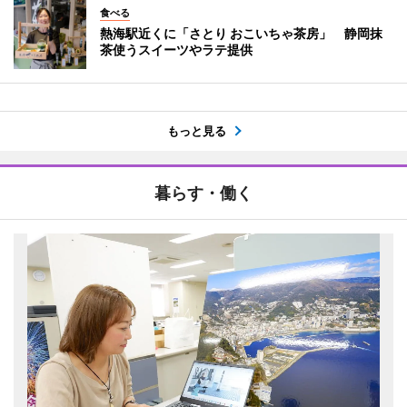
食べる
熱海駅近くに「さとり おこいちゃ茶房」 静岡抹
茶使うスイーツやラテ提供
もっと見る
暮らす・働く