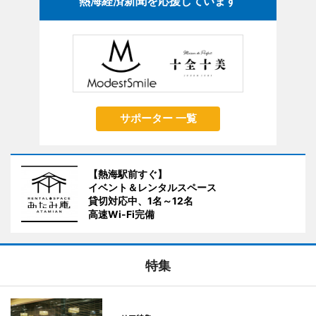
熱海経済新聞を応援しています
サポーター 一覧
【熱海駅前すぐ】
イベント＆レンタルスペース
貸切対応中、1名～12名
高速Wi-Fi完備
特集