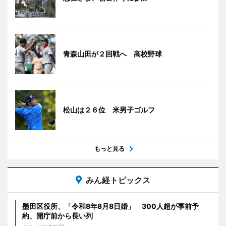
青森山田が２回戦へ 高校野球
松山は２６位 米男子ゴルフ
もっと見る
みん経トピックス
墨田区役所、「令和8年8月8日婚」 300人超が事前予
約、開庁前から長い列