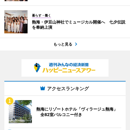
暮らす・働く
熱海・伊豆山神社でミュージカル開催へ 七夕伝説
を奉納上演
もっと見る
アクセスランキング
熱海にリゾートホテル「ヴィラージュ熱海」
全82室バルコニー付き