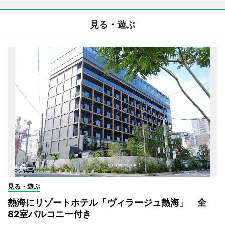
見る・遊ぶ
見る・遊ぶ
熱海にリゾートホテル「ヴィラージュ熱海」 全
82室バルコニー付き