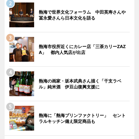
熱海で世界文化フォーラム 中田英寿さんや
冨永愛さんら日本文化を語る
熱海市役所近くにカレー店「三茶カリーZAZ
A」 都内人気店が出店
熱海の画家・坂本武典さん描く「干支ラベ
ル」純米酒 伊豆山復興支援に
熱海に「熱海プリンファクトリー」 セント
ラルキッチン備え限定商品も