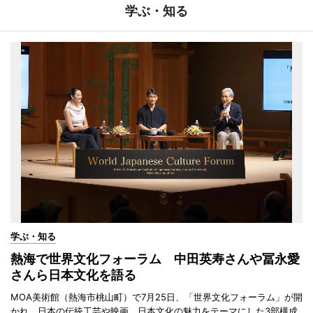
学ぶ・知る
学ぶ・知る
熱海で世界文化フォーラム 中田英寿さんや冨永愛
さんら日本文化を語る
MOA美術館（熱海市桃山町）で7月25日、「世界文化フォーラム」が開
かれ、日本の伝統工芸や映画、日本文化の魅力をテーマにした3部構成