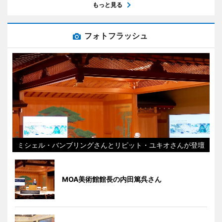
もっと見る
フォトフラッシュ
ミシェル・バンブリングさんとリピット・ユキオさんが登壇
MOA美術館館長の内田篤呉さん