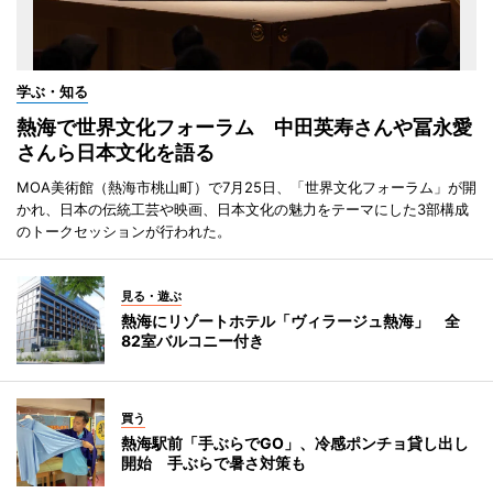
学ぶ・知る
熱海で世界文化フォーラム 中田英寿さんや冨永愛
さんら日本文化を語る
MOA美術館（熱海市桃山町）で7月25日、「世界文化フォーラム」が開
かれ、日本の伝統工芸や映画、日本文化の魅力をテーマにした3部構成
のトークセッションが行われた。
見る・遊ぶ
熱海にリゾートホテル「ヴィラージュ熱海」 全
82室バルコニー付き
買う
熱海駅前「手ぶらでGO」、冷感ポンチョ貸し出し
開始 手ぶらで暑さ対策も