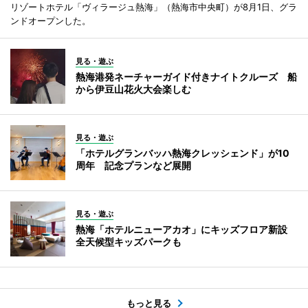
リゾートホテル「ヴィラージュ熱海」（熱海市中央町）が8月1日、グラ
ンドオープンした。
見る・遊ぶ
熱海港発ネーチャーガイド付きナイトクルーズ 船
から伊豆山花火大会楽しむ
見る・遊ぶ
「ホテルグランバッハ熱海クレッシェンド」が10
周年 記念プランなど展開
見る・遊ぶ
熱海「ホテルニューアカオ」にキッズフロア新設
全天候型キッズパークも
もっと見る