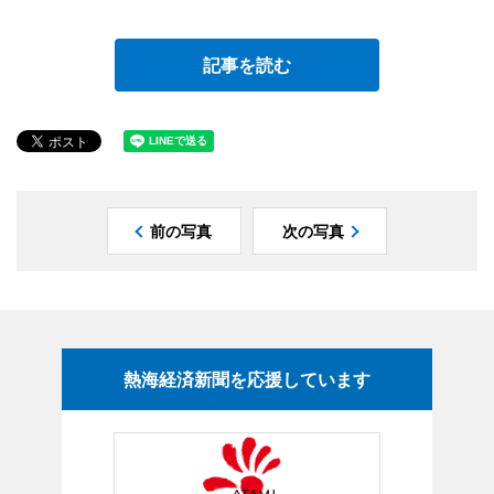
記事を読む
前の写真
次の写真
熱海経済新聞を応援しています