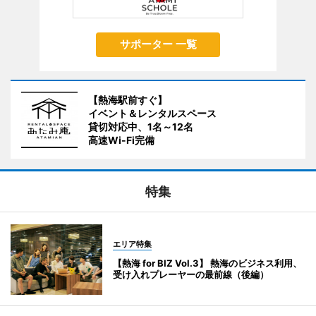
サポーター 一覧
【熱海駅前すぐ】
イベント＆レンタルスペース
貸切対応中、1名～12名
高速Wi-Fi完備
特集
エリア特集
【熱海 for BIZ Vol.3】 熱海のビジネス利用、
受け入れプレーヤーの最前線（後編）