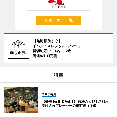
サポーター 一覧
【熱海駅前すぐ】
イベント＆レンタルスペース
貸切対応中、1名～12名
高速Wi-Fi完備
特集
エリア特集
【熱海 for BIZ Vol.3】 熱海のビジネス利用、
受け入れプレーヤーの最前線（後編）