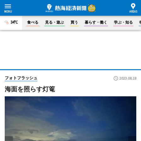
34°C
食べる
見る・遊ぶ
買う
暮らす・働く
学ぶ・知る
フォトフラッシュ
2023.08.18
海面を照らす灯篭