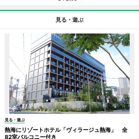
見る・遊ぶ
見る・遊ぶ
熱海にリゾートホテル「ヴィラージュ熱海」 全
82室バルコニー付き