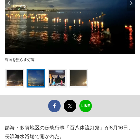
海面を照らす灯篭
熱海・多賀地区の伝統行事「百八体流灯祭」が8月16日、
長浜海水浴場で開かれた。