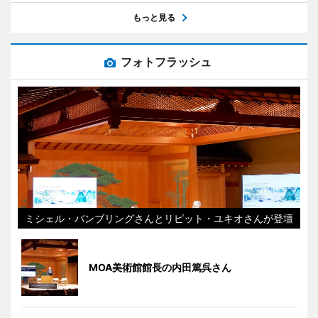
もっと見る
フォトフラッシュ
ミシェル・バンブリングさんとリピット・ユキオさんが登壇
MOA美術館館長の内田篤呉さん