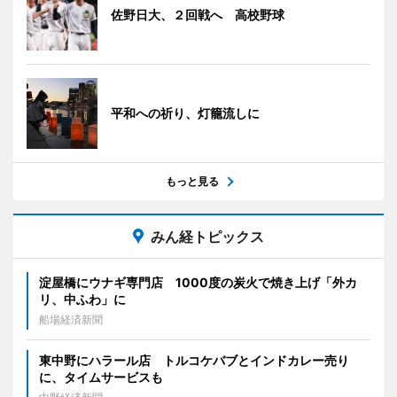
佐野日大、２回戦へ 高校野球
平和への祈り、灯籠流しに
もっと見る
みん経トピックス
淀屋橋にウナギ専門店 1000度の炭火で焼き上げ「外カ
リ、中ふわ」に
船場経済新聞
東中野にハラール店 トルコケバブとインドカレー売り
に、タイムサービスも