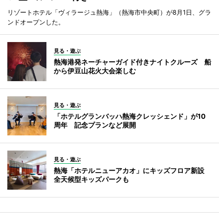
リゾートホテル「ヴィラージュ熱海」（熱海市中央町）が8月1日、グラ
ンドオープンした。
見る・遊ぶ
熱海港発ネーチャーガイド付きナイトクルーズ 船
から伊豆山花火大会楽しむ
見る・遊ぶ
「ホテルグランバッハ熱海クレッシェンド」が10
周年 記念プランなど展開
見る・遊ぶ
熱海「ホテルニューアカオ」にキッズフロア新設
全天候型キッズパークも