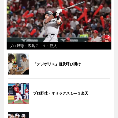
プロ野球・広島７―１１巨人
「デジポリス」普及呼び掛け
プロ野球・オリックス１―３楽天