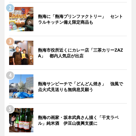
熱海に「熱海プリンファクトリー」 セント
ラルキッチン備え限定商品も
熱海市役所近くにカレー店「三茶カリーZAZ
A」 都内人気店が出店
熱海サンビーチで「どんどん焼き」 強風で
点火式見送りも無病息災願う
熱海の画家・坂本武典さん描く「干支ラベ
ル」純米酒 伊豆山復興支援に