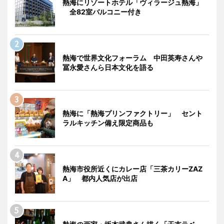
熱海にリゾートホテル「ヴィラージュ熱海」
全82室バルコニー付き
熱海で世界文化フォーラム 中田英寿さんや
冨永愛さんら日本文化を語る
熱海に「熱海プリンファクトリー」 セント
ラルキッチン備え限定商品も
熱海市役所近くにカレー店「三茶カリーZAZ
A」 都内人気店が出店