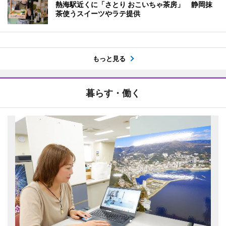
熱海駅近くに「さとり おこいちゃ茶房」 静岡抹
茶使うスイーツやラテ提供
もっと見る
暮らす・働く