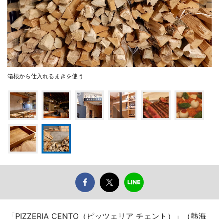
箱根から仕入れるまきを使う
「PIZZERIA CENTO（ピッツェリア チェント）」（熱海