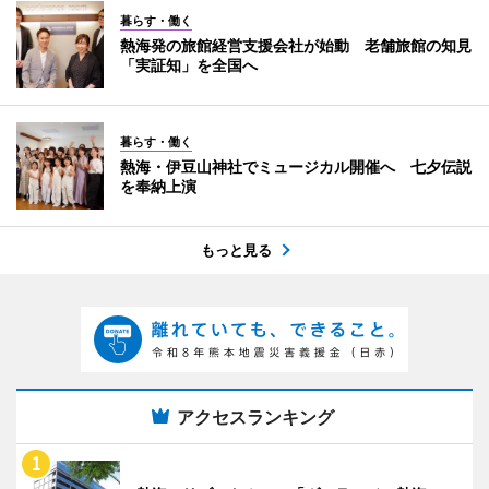
暮らす・働く
熱海発の旅館経営支援会社が始動 老舗旅館の知見
「実証知」を全国へ
暮らす・働く
熱海・伊豆山神社でミュージカル開催へ 七夕伝説
を奉納上演
もっと見る
アクセスランキング