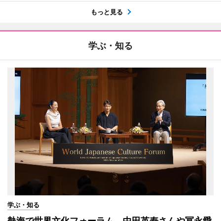
もっと見る
学ぶ・知る
学ぶ・知る
熱海で世界文化フォーラム 中田英寿さんや冨永愛