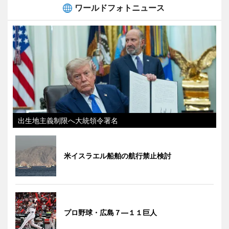
ワールドフォトニュース
出生地主義制限へ大統領令署名
米イスラエル船舶の航行禁止検討
プロ野球・広島７―１１巨人