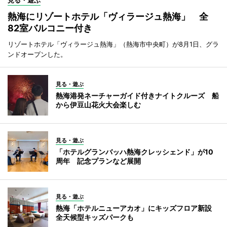
熱海にリゾートホテル「ヴィラージュ熱海」 全
82室バルコニー付き
リゾートホテル「ヴィラージュ熱海」（熱海市中央町）が8月1日、グラ
ンドオープンした。
見る・遊ぶ
熱海港発ネーチャーガイド付きナイトクルーズ 船
から伊豆山花火大会楽しむ
見る・遊ぶ
「ホテルグランバッハ熱海クレッシェンド」が10
周年 記念プランなど展開
見る・遊ぶ
熱海「ホテルニューアカオ」にキッズフロア新設
全天候型キッズパークも