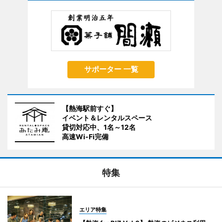
サポーター 一覧
【熱海駅前すぐ】
イベント＆レンタルスペース
貸切対応中、1名～12名
高速Wi-Fi完備
特集
エリア特集