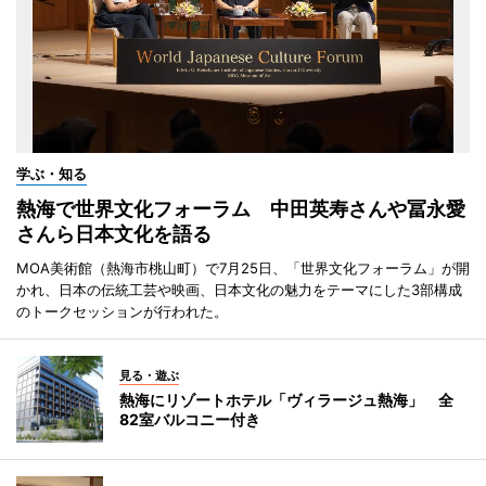
学ぶ・知る
熱海で世界文化フォーラム 中田英寿さんや冨永愛
さんら日本文化を語る
MOA美術館（熱海市桃山町）で7月25日、「世界文化フォーラム」が開
かれ、日本の伝統工芸や映画、日本文化の魅力をテーマにした3部構成
のトークセッションが行われた。
見る・遊ぶ
熱海にリゾートホテル「ヴィラージュ熱海」 全
82室バルコニー付き