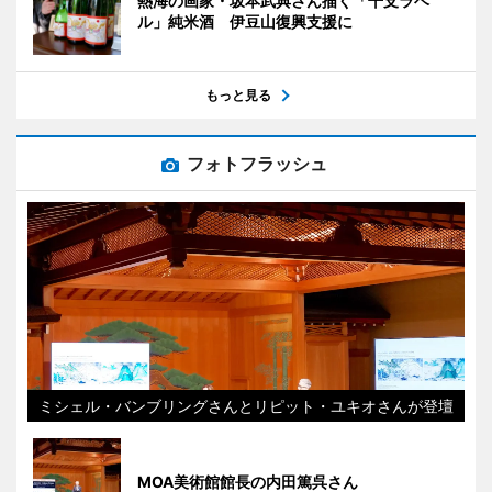
熱海の画家・坂本武典さん描く「干支ラベ
ル」純米酒 伊豆山復興支援に
もっと見る
フォトフラッシュ
ミシェル・バンブリングさんとリピット・ユキオさんが登壇
MOA美術館館長の内田篤呉さん