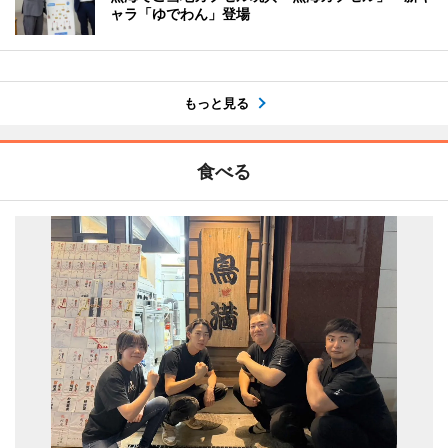
ャラ「ゆでわん」登場
もっと見る
食べる