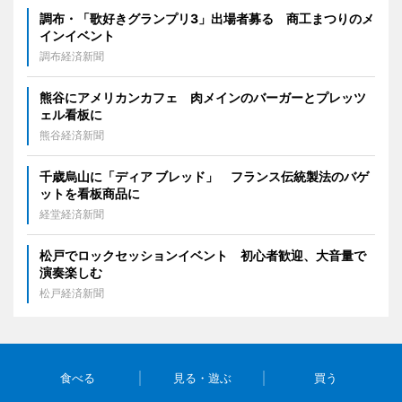
調布・「歌好きグランプリ3」出場者募る 商工まつりのメ
インイベント
調布経済新聞
熊谷にアメリカンカフェ 肉メインのバーガーとプレッツ
ェル看板に
熊谷経済新聞
千歳烏山に「ディア ブレッド」 フランス伝統製法のバゲ
ットを看板商品に
経堂経済新聞
松戸でロックセッションイベント 初心者歓迎、大音量で
演奏楽しむ
松戸経済新聞
食べる
見る・遊ぶ
買う