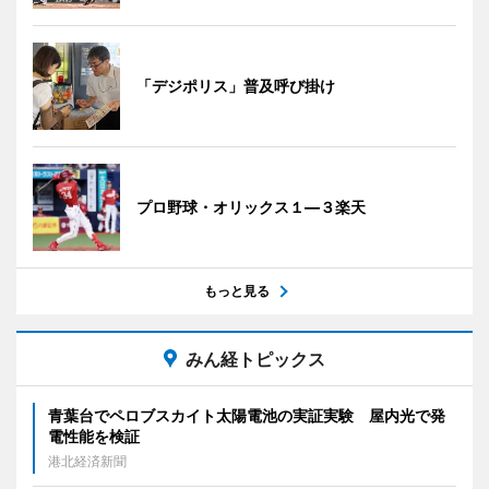
「デジポリス」普及呼び掛け
プロ野球・オリックス１―３楽天
もっと見る
みん経トピックス
青葉台でペロブスカイト太陽電池の実証実験 屋内光で発
電性能を検証
港北経済新聞