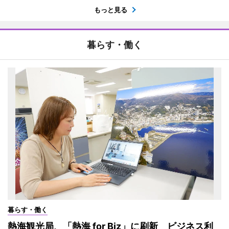
もっと見る
暮らす・働く
暮らす・働く
熱海観光局、「熱海 for Biz」に刷新 ビジネス利