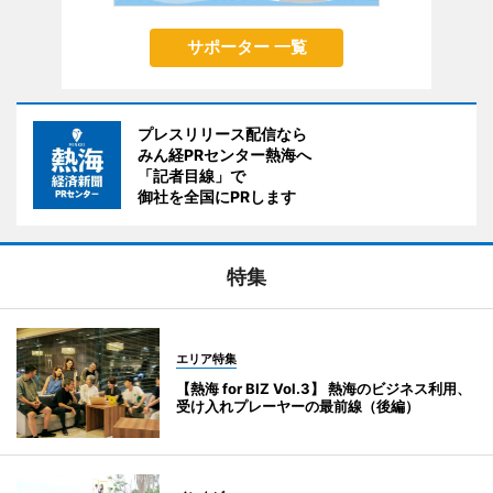
サポーター 一覧
プレスリリース配信なら
みん経PRセンター熱海へ
「記者目線」で
御社を全国にPRします
特集
エリア特集
【熱海 for BIZ Vol.3】 熱海のビジネス利用、
受け入れプレーヤーの最前線（後編）