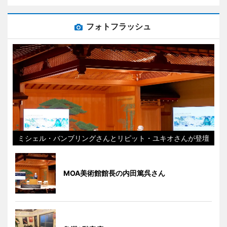
フォトフラッシュ
ミシェル・バンブリングさんとリピット・ユキオさんが登壇
MOA美術館館長の内田篤呉さん