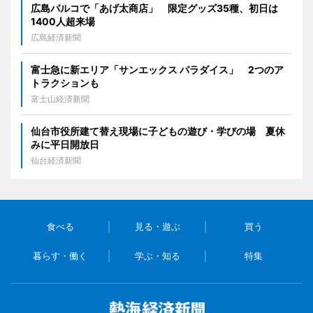
広島パルコで「あげ太商店」 限定グッズ35種、初日は
1400人超来場
広島経済新聞
富士急に新エリア「サンエックス パラダイス」 2つのア
トラクションも
富士山経済新聞
仙台市役所建て替え現場に子どもの遊び・学びの場 夏休
みに平日開放日
仙台経済新聞
食べる
見る・遊ぶ
買う
暮らす・働く
学ぶ・知る
特集