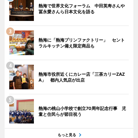
熱海で世界文化フォーラム 中田英寿さんや
冨永愛さんら日本文化を語る
熱海に「熱海プリンファクトリー」 セント
ラルキッチン備え限定商品も
熱海市役所近くにカレー店「三茶カリーZAZ
A」 都内人気店が出店
熱海の桃山小学校で創立70周年記念行事 児
童と住民らが節目祝う
もっと見る