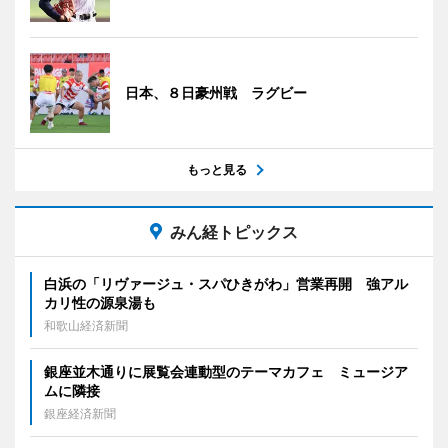
日本、８日豪州戦 ラグビー
もっと見る
みん経トピックス
白浜の「リヴァージュ・スパひきがわ」営業再開 強アル
カリ性の源泉湯も
和歌山経済新聞
銀座並木通りに展覧会連動型のテーマカフェ ミュージア
ムに隣接
銀座経済新聞