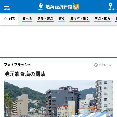
34°C
食べる
見る・遊ぶ
買う
暮らす・働く
学ぶ・知る
フォトフラッシュ
2024.10.29
地元飲食店の露店