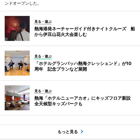
ンドオープンした。
見る・遊ぶ
熱海港発ネーチャーガイド付きナイトクルーズ 船
から伊豆山花火大会楽しむ
見る・遊ぶ
「ホテルグランバッハ熱海クレッシェンド」が10
周年 記念プランなど展開
見る・遊ぶ
熱海「ホテルニューアカオ」にキッズフロア新設
全天候型キッズパークも
もっと見る