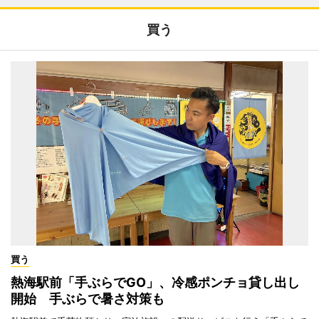
買う
買う
熱海駅前「手ぶらでGO」、冷感ポンチョ貸し出し
開始 手ぶらで暑さ対策も