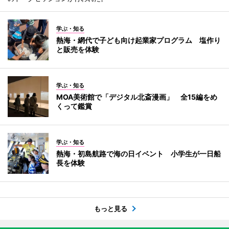
学ぶ・知る
熱海・網代で子ども向け起業家プログラム 塩作り
と販売を体験
学ぶ・知る
MOA美術館で「デジタル北斎漫画」 全15編をめ
くって鑑賞
学ぶ・知る
熱海・初島航路で海の日イベント 小学生が一日船
長を体験
もっと見る