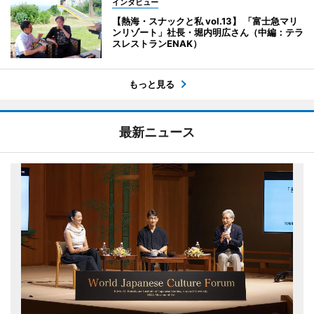
インタビュー
【熱海・スナックと私 vol.13】 「富士急マリ
ンリゾート」社長・堀内明広さん（中編：テラ
スレストランENAK）
もっと見る
最新ニュース