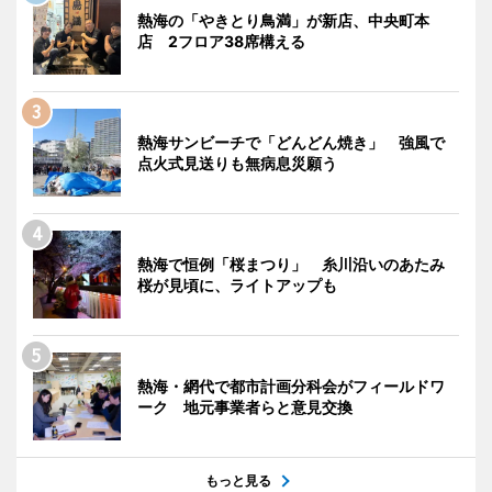
熱海の「やきとり鳥満」が新店、中央町本
店 2フロア38席構える
熱海サンビーチで「どんどん焼き」 強風で
点火式見送りも無病息災願う
熱海で恒例「桜まつり」 糸川沿いのあたみ
桜が見頃に、ライトアップも
熱海・網代で都市計画分科会がフィールドワ
ーク 地元事業者らと意見交換
もっと見る