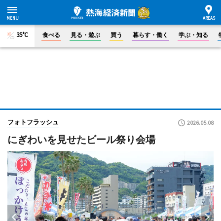
35°C
食べる
見る・遊ぶ
買う
暮らす・働く
学ぶ・知る
フォトフラッシュ
2026.05.08
にぎわいを見せたビール祭り会場