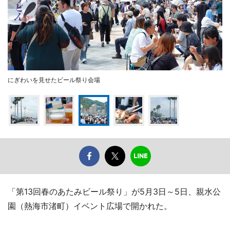
にぎわいを見せたビール祭り会場
「第13回春のあたみビール祭り」が5月3日～5日、親水公
園（熱海市渚町）イベント広場で開かれた。