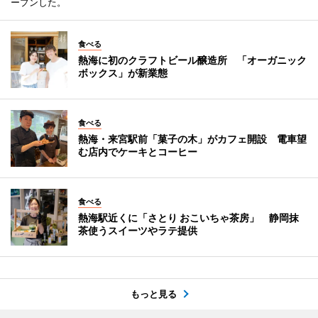
ープンした。
食べる
熱海に初のクラフトビール醸造所 「オーガニック
ボックス」が新業態
食べる
熱海・来宮駅前「菓子の木」がカフェ開設 電車望
む店内でケーキとコーヒー
食べる
熱海駅近くに「さとり おこいちゃ茶房」 静岡抹
茶使うスイーツやラテ提供
もっと見る