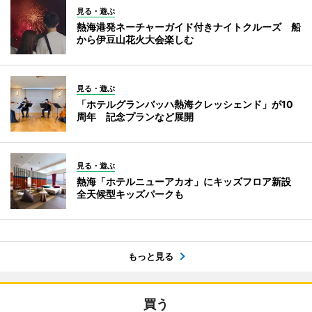
見る・遊ぶ
熱海港発ネーチャーガイド付きナイトクルーズ 船
から伊豆山花火大会楽しむ
見る・遊ぶ
「ホテルグランバッハ熱海クレッシェンド」が10
周年 記念プランなど展開
見る・遊ぶ
熱海「ホテルニューアカオ」にキッズフロア新設
全天候型キッズパークも
もっと見る
買う