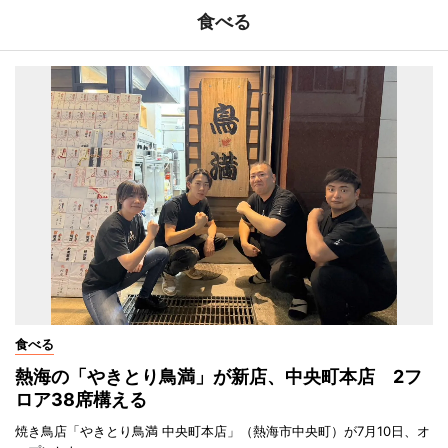
食べる
食べる
熱海の「やきとり鳥満」が新店、中央町本店 2フ
ロア38席構える
焼き鳥店「やきとり鳥満 中央町本店」（熱海市中央町）が7月10日、オ