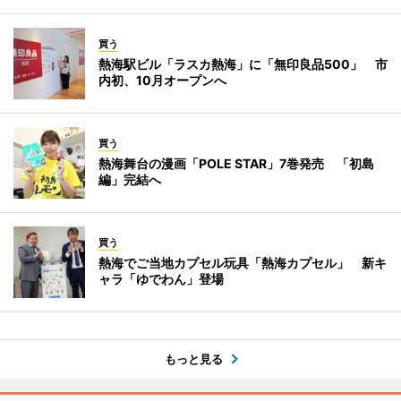
買う
熱海駅ビル「ラスカ熱海」に「無印良品500」 市
内初、10月オープンへ
買う
熱海舞台の漫画「POLE STAR」7巻発売 「初島
編」完結へ
買う
熱海でご当地カプセル玩具「熱海カプセル」 新キ
ャラ「ゆでわん」登場
もっと見る