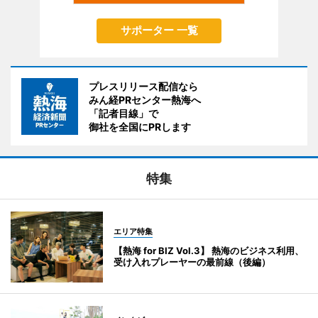
サポーター 一覧
プレスリリース配信なら
みん経PRセンター熱海へ
「記者目線」で
御社を全国にPRします
特集
エリア特集
【熱海 for BIZ Vol.3】 熱海のビジネス利用、
受け入れプレーヤーの最前線（後編）