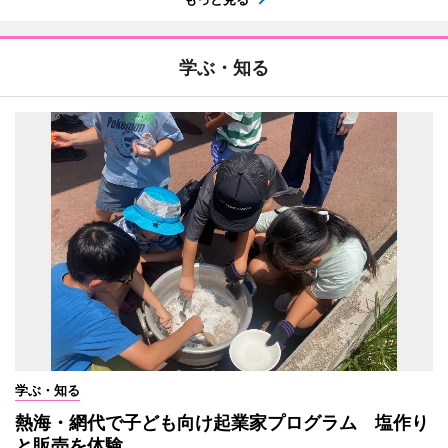
学ぶ・知る
学ぶ・知る
熱海・網代で子ども向け起業家プログラム 塩作り
と販売を体験