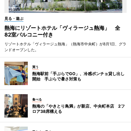
見る・遊ぶ
熱海にリゾートホテル「ヴィラージュ熱海」 全
82室バルコニー付き
リゾートホテル「ヴィラージュ熱海」（熱海市中央町）が8月1日、グラ
ンドオープンした。
買う
熱海駅前「手ぶらでGO」、冷感ポンチョ貸し出し
開始 手ぶらで暑さ対策も
食べる
熱海の「やきとり鳥満」が新店、中央町本店 2フ
ロア38席構える