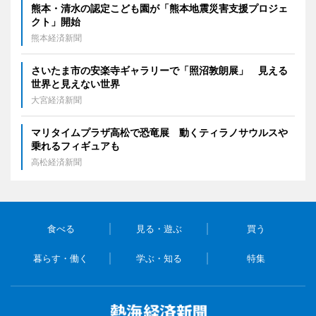
熊本・清水の認定こども園が「熊本地震災害支援プロジェ
クト」開始
熊本経済新聞
さいたま市の安楽寺ギャラリーで「照沼敦朗展」 見える
世界と見えない世界
大宮経済新聞
マリタイムプラザ高松で恐竜展 動くティラノサウルスや
乗れるフィギュアも
高松経済新聞
食べる
見る・遊ぶ
買う
暮らす・働く
学ぶ・知る
特集