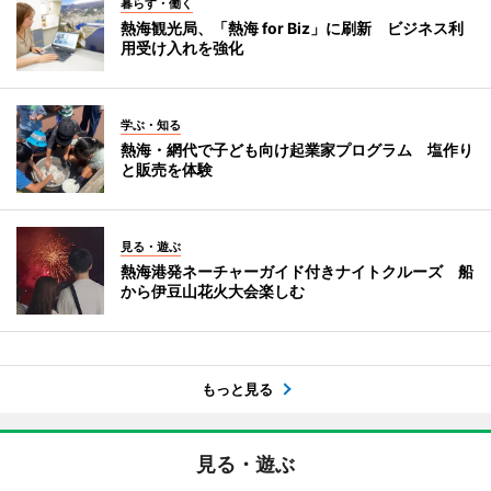
暮らす・働く
熱海観光局、「熱海 for Biz」に刷新 ビジネス利
用受け入れを強化
学ぶ・知る
熱海・網代で子ども向け起業家プログラム 塩作り
と販売を体験
見る・遊ぶ
熱海港発ネーチャーガイド付きナイトクルーズ 船
から伊豆山花火大会楽しむ
もっと見る
見る・遊ぶ