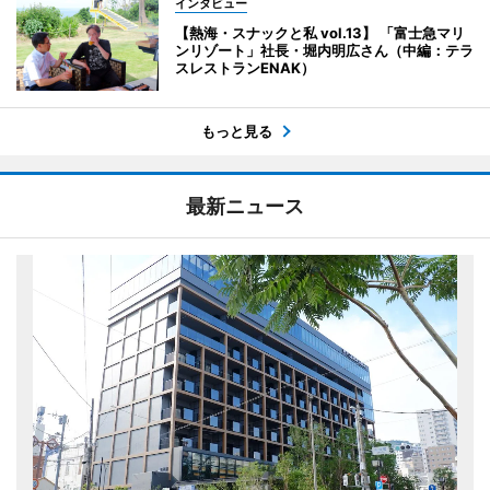
インタビュー
【熱海・スナックと私 vol.13】 「富士急マリ
ンリゾート」社長・堀内明広さん（中編：テラ
スレストランENAK）
もっと見る
最新ニュース