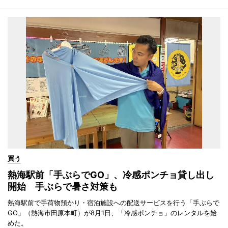
買う
熱海駅前「手ぶらでGO」、冷感ポンチョ貸し出し
開始 手ぶらで暑さ対策も
熱海駅前で手荷物預かり・宿泊施設への配送サービスを行う「手ぶらで
GO」（熱海市田原本町）が8月1日、「冷感ポンチョ」のレンタルを始
めた。