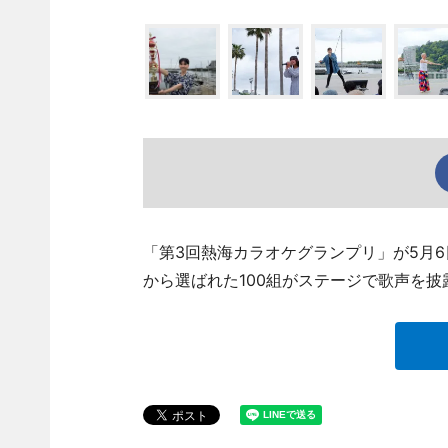
「第3回熱海カラオケグランプリ」が5月
から選ばれた100組がステージで歌声を披