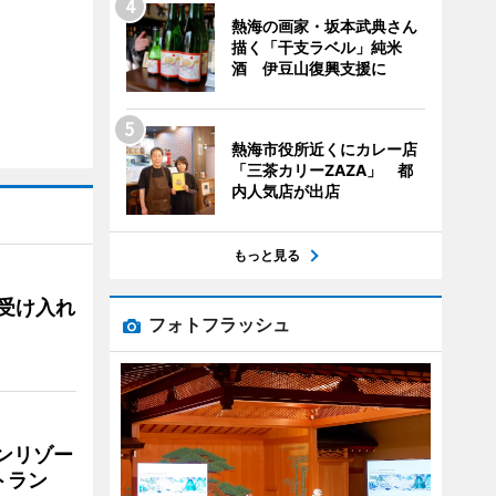
熱海の画家・坂本武典さん
描く「干支ラベル」純米
酒 伊豆山復興支援に
熱海市役所近くにカレー店
「三茶カリーZAZA」 都
内人気店が出店
もっと見る
用、受け入れ
フォトフラッシュ
リンリゾー
トラン