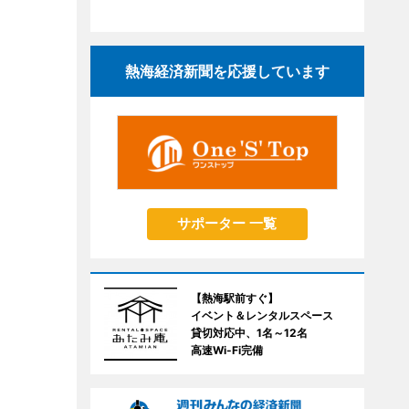
熱海経済新聞を応援しています
サポーター 一覧
【熱海駅前すぐ】
イベント＆レンタルスペース
貸切対応中、1名～12名
高速Wi-Fi完備