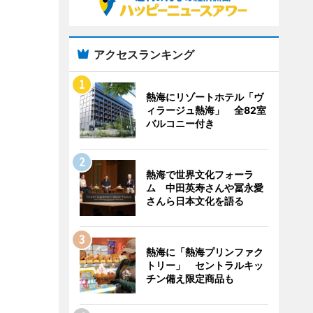
アクセスランキング
熱海にリゾートホテル「ヴ
ィラージュ熱海」 全82室
バルコニー付き
熱海で世界文化フォーラ
ム 中田英寿さんや冨永愛
さんら日本文化を語る
熱海に「熱海プリンファク
トリー」 セントラルキッ
チン備え限定商品も