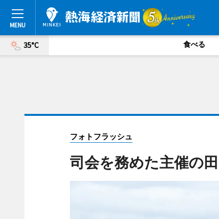
食べる
35°C
フォトフラッシュ
司会を務めた主催の田