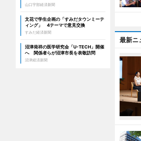
山口宇部経済新聞
文花で学生企画の「すみだタウンミーテ
ィング」 4テーマで意見交換
すみだ経済新聞
最新ニ
沼津発祥の医学研究会「U-TECH」開催
へ 関係者らが沼津市長を表敬訪問
沼津経済新聞