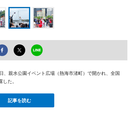
6日、親水公園イベント広場（熱海市渚町）で開かれ、全国
露した。
記事を読む