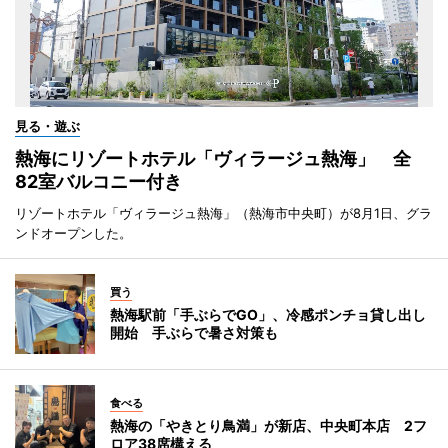
見る・遊ぶ
熱海にリゾートホテル「ヴィラージュ熱海」 全
82室バルコニー付き
リゾートホテル「ヴィラージュ熱海」（熱海市中央町）が8月1日、グラ
ンドオープンした。
買う
熱海駅前「手ぶらでGO」、冷感ポンチョ貸し出し
開始 手ぶらで暑さ対策も
食べる
熱海の「やきとり鳥満」が新店、中央町本店 2フ
ロア38席構える