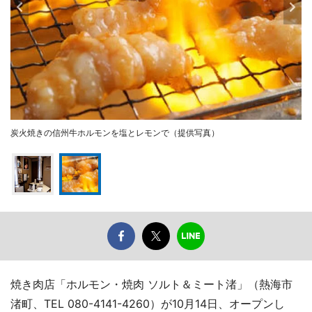
炭火焼きの信州牛ホルモンを塩とレモンで（提供写真）
焼き肉店「ホルモン・焼肉 ソルト＆ミート渚」（熱海市
渚町、TEL 080-4141-4260）が10月14日、オープンし