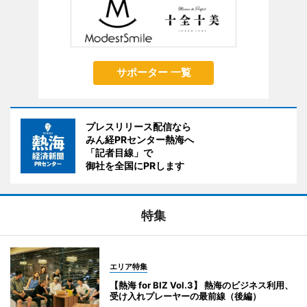
サポーター 一覧
プレスリリース配信なら
みん経PRセンター熱海へ
「記者目線」で
御社を全国にPRします
特集
エリア特集
【熱海 for BIZ Vol.3】 熱海のビジネス利用、
受け入れプレーヤーの最前線（後編）