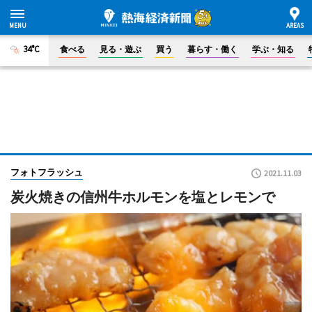
34°C
食べる
見る・遊ぶ
買う
暮らす・働く
学ぶ・知る
フォトフラッシュ
2021.11.03
炭火焼きの信州牛ホルモンを塩とレモンで