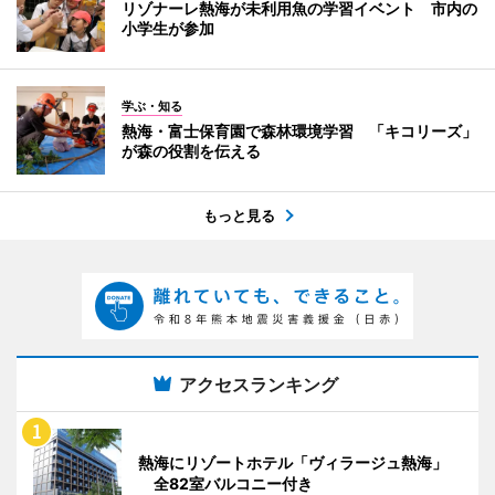
リゾナーレ熱海が未利用魚の学習イベント 市内の
小学生が参加
学ぶ・知る
熱海・富士保育園で森林環境学習 「キコリーズ」
が森の役割を伝える
もっと見る
アクセスランキング
熱海にリゾートホテル「ヴィラージュ熱海」
全82室バルコニー付き