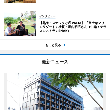
インタビュー
【熱海・スナックと私 vol.13】 「富士急マリ
ンリゾート」社長・堀内明広さん（中編：テラ
スレストランENAK）
もっと見る
最新ニュース