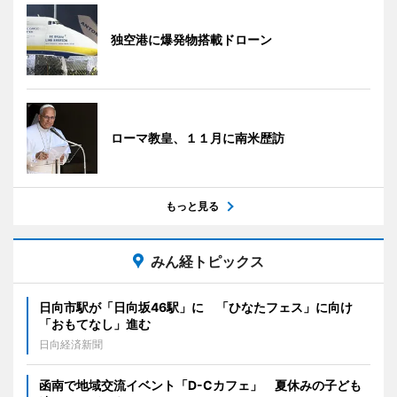
独空港に爆発物搭載ドローン
ローマ教皇、１１月に南米歴訪
もっと見る
みん経トピックス
日向市駅が「日向坂46駅」に 「ひなたフェス」に向け
「おもてなし」進む
日向経済新聞
函南で地域交流イベント「D-Cカフェ」 夏休みの子ども