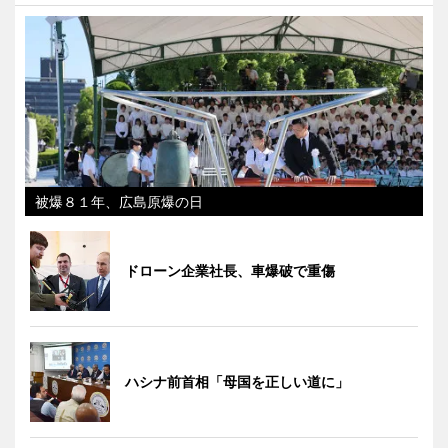
被爆８１年、広島原爆の日
ドローン企業社長、車爆破で重傷
ハシナ前首相「母国を正しい道に」