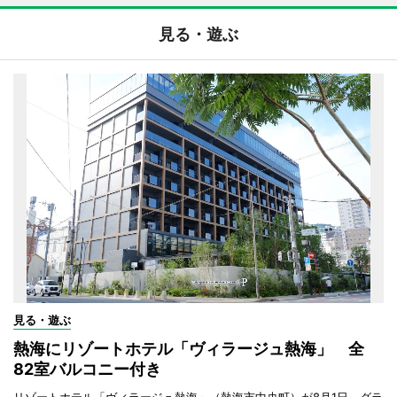
見る・遊ぶ
見る・遊ぶ
熱海にリゾートホテル「ヴィラージュ熱海」 全
82室バルコニー付き
リゾートホテル「ヴィラージュ熱海」（熱海市中央町）が8月1日、グラ