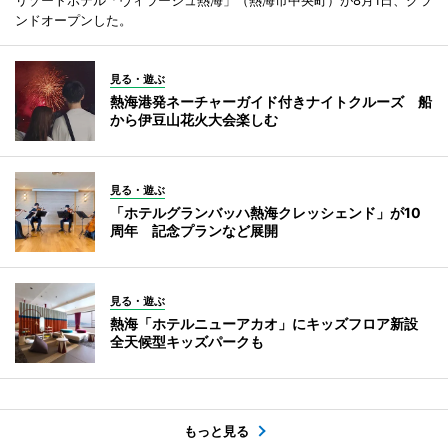
ンドオープンした。
見る・遊ぶ
熱海港発ネーチャーガイド付きナイトクルーズ 船
から伊豆山花火大会楽しむ
見る・遊ぶ
「ホテルグランバッハ熱海クレッシェンド」が10
周年 記念プランなど展開
見る・遊ぶ
熱海「ホテルニューアカオ」にキッズフロア新設
全天候型キッズパークも
もっと見る