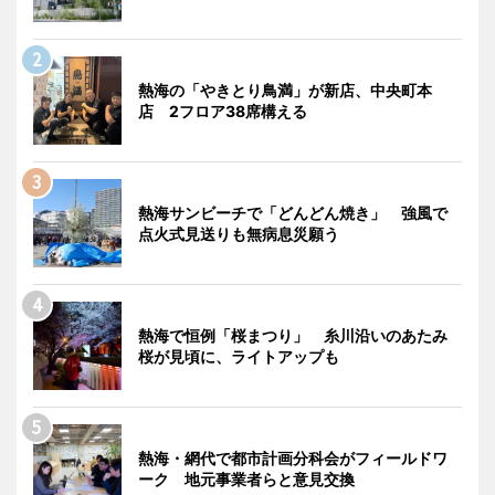
熱海の「やきとり鳥満」が新店、中央町本
店 2フロア38席構える
熱海サンビーチで「どんどん焼き」 強風で
点火式見送りも無病息災願う
熱海で恒例「桜まつり」 糸川沿いのあたみ
桜が見頃に、ライトアップも
熱海・網代で都市計画分科会がフィールドワ
ーク 地元事業者らと意見交換