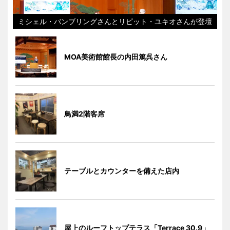
ミシェル・バンブリングさんとリピット・ユキオさんが登壇
MOA美術館館長の内田篤呉さん
鳥満2階客席
テーブルとカウンターを備えた店内
屋上のルーフトップテラス「Terrace 30.9」