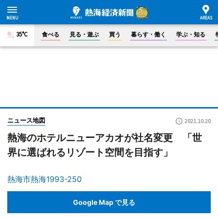
35°C
食べる
見る・遊ぶ
買う
暮らす・働く
学ぶ・知る
ニュース地図
2021.10.20
熱海のホテルニューアカオが社名変更 「世
界に選ばれるリゾート空間を目指す」
熱海市熱海1993-250
Google Map で見る