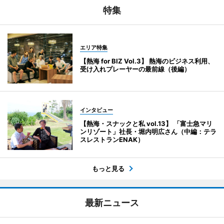
特集
エリア特集
【熱海 for BIZ Vol.3】 熱海のビジネス利用、
受け入れプレーヤーの最前線（後編）
インタビュー
【熱海・スナックと私 vol.13】 「富士急マリ
ンリゾート」社長・堀内明広さん（中編：テラ
スレストランENAK）
もっと見る
最新ニュース