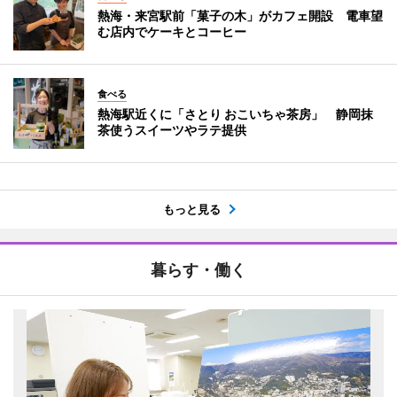
熱海・来宮駅前「菓子の木」がカフェ開設 電車望
む店内でケーキとコーヒー
食べる
熱海駅近くに「さとり おこいちゃ茶房」 静岡抹
茶使うスイーツやラテ提供
もっと見る
暮らす・働く