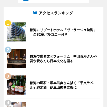
アクセスランキング
熱海にリゾートホテル「ヴィラージュ熱海」
全82室バルコニー付き
熱海で世界文化フォーラム 中田英寿さんや
冨永愛さんら日本文化を語る
熱海の画家・坂本武典さん描く「干支ラベ
ル」純米酒 伊豆山復興支援に