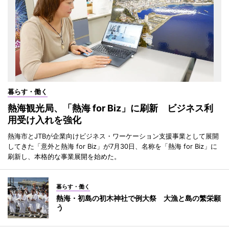
暮らす・働く
熱海観光局、「熱海 for Biz」に刷新 ビジネス利
用受け入れを強化
熱海市とJTBが企業向けビジネス・ワーケーション支援事業として展開
してきた「意外と熱海 for Biz」が7月30日、名称を「熱海 for Biz」に
刷新し、本格的な事業展開を始めた。
暮らす・働く
熱海・初島の初木神社で例大祭 大漁と島の繁栄願
う