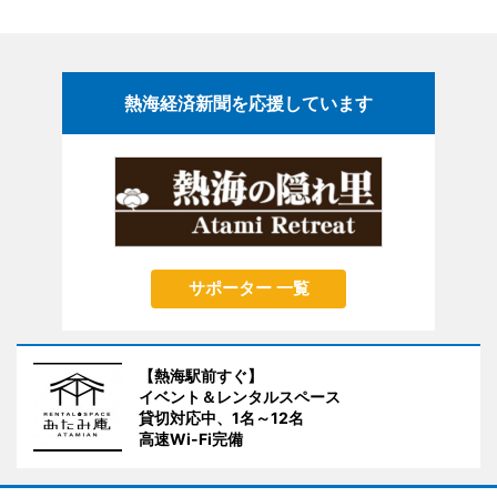
熱海経済新聞を応援しています
サポーター 一覧
【熱海駅前すぐ】
イベント＆レンタルスペース
貸切対応中、1名～12名
高速Wi-Fi完備