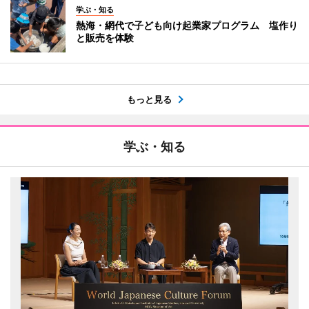
学ぶ・知る
熱海・網代で子ども向け起業家プログラム 塩作り
と販売を体験
もっと見る
学ぶ・知る