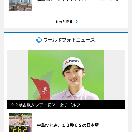
もっと見る
ワールドフォトニュース
２２歳吉沢がツアー初Ｖ 女子ゴルフ
中島ひとみ、１２秒６２の日本新