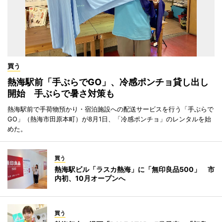
買う
熱海駅前「手ぶらでGO」、冷感ポンチョ貸し出し
開始 手ぶらで暑さ対策も
熱海駅前で手荷物預かり・宿泊施設への配送サービスを行う「手ぶらで
GO」（熱海市田原本町）が8月1日、「冷感ポンチョ」のレンタルを始
めた。
買う
熱海駅ビル「ラスカ熱海」に「無印良品500」 市
内初、10月オープンへ
買う