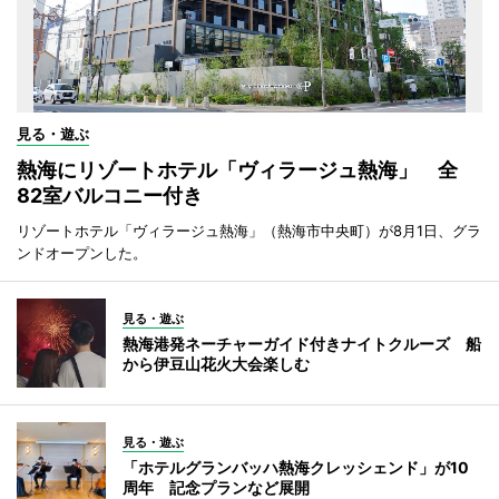
見る・遊ぶ
熱海にリゾートホテル「ヴィラージュ熱海」 全
82室バルコニー付き
リゾートホテル「ヴィラージュ熱海」（熱海市中央町）が8月1日、グラ
ンドオープンした。
見る・遊ぶ
熱海港発ネーチャーガイド付きナイトクルーズ 船
から伊豆山花火大会楽しむ
見る・遊ぶ
「ホテルグランバッハ熱海クレッシェンド」が10
周年 記念プランなど展開