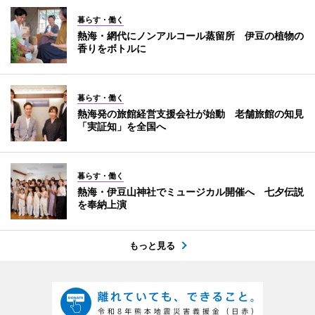
暮らす・働く
熱海・網代にノンアルコール蒸留所 伊豆の植物の
香りをボトルに
暮らす・働く
熱海発の旅館経営支援会社が始動 老舗旅館の知見
「実証知」を全国へ
暮らす・働く
熱海・伊豆山神社でミュージカル開催へ 七夕伝説
を奉納上演
もっと見る