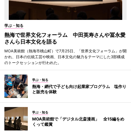
学ぶ・知る
熱海で世界文化フォーラム 中田英寿さんや冨永愛
さんら日本文化を語る
MOA美術館（熱海市桃山町）で7月25日、「世界文化フォーラム」が開
かれ、日本の伝統工芸や映画、日本文化の魅力をテーマにした3部構成
のトークセッションが行われた。
学ぶ・知る
熱海・網代で子ども向け起業家プログラム 塩作り
と販売を体験
学ぶ・知る
MOA美術館で「デジタル北斎漫画」 全15編をめ
くって鑑賞