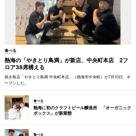
食べる
熱海の「やきとり鳥満」が新店、中央町本店 2フ
ロア38席構える
焼き鳥店「やきとり鳥満 中央町本店」（熱海市中央町）が7月10日、オ
ープンした。
食べる
熱海に初のクラフトビール醸造所 「オーガニック
ボックス」が新業態
食べる